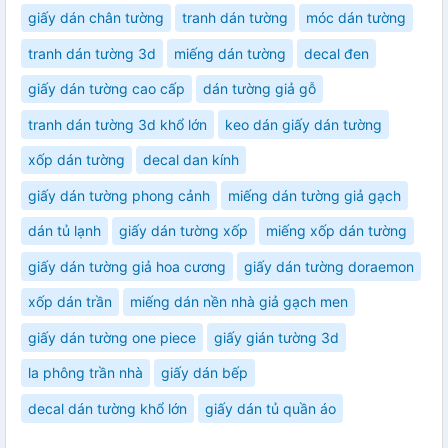
giấy dán chân tường
tranh dán tường
móc dán tường
tranh dán tường 3d
miếng dán tường
decal đen
giấy dán tường cao cấp
dán tường giả gỗ
tranh dán tường 3d khổ lớn
keo dán giấy dán tường
xốp dán tường
decal dan kính
giấy dán tường phong cảnh
miếng dán tường giả gạch
dán tủ lạnh
giấy dán tường xốp
miếng xốp dán tường
giấy dán tường giả hoa cương
giấy dán tường doraemon
xốp dán trần
miếng dán nền nhà giả gạch men
giấy dán tường one piece
giấy gián tường 3d
la phông trần nhà
giấy dán bếp
decal dán tường khổ lớn
giấy dán tủ quần áo