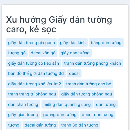
Xu hướng Giấy dán tường
caro, kẻ sọc
giấy dán tường giả gạch
giấy dán kính
bảng dán tường
tượng gỗ
decal vân gỗ
giấy dán tường
giấy dán tường có keo sẵn
trạnh dán tường phòng khách
bản đồ thế giới dán tường 3d
decal
giấy dán tường khổ lớn 1m2
tranh dán tường cho bé
tranh trang trí phòng ngủ
giấy dán tường phòng ngủ
dán chân tường
miếng dán quanh giuong
dán tường
giấy gián tường
gương dán tường
decor dan tuong
tượng
decal dán tường
tranh 3d dán tường