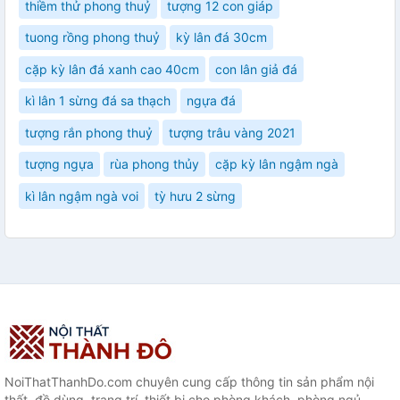
thiềm thử phong thuỷ
tượng 12 con giáp
tuong rồng phong thuỷ
kỳ lân đá 30cm
cặp kỳ lân đá xanh cao 40cm
con lân giả đá
kì lân 1 sừng đá sa thạch
ngựa đá
tượng rắn phong thuỷ
tượng trâu vàng 2021
tượng ngựa
rùa phong thủy
cặp kỳ lân ngậm ngà
kì lân ngậm ngà voi
tỳ hưu 2 sừng
NoiThatThanhDo.com chuyên cung cấp thông tin sản phẩm nội
thất, đồ dùng, trang trí, thiết bị cho phòng khách, phòng ngủ,