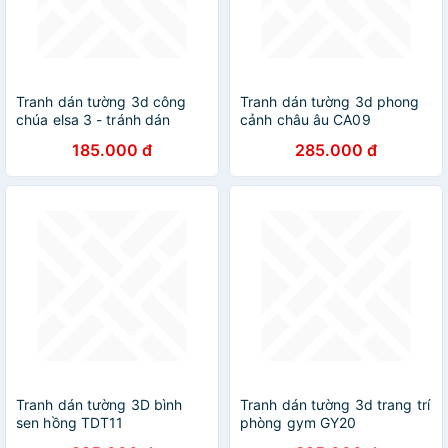
Tranh dán tường 3d công
Tranh dán tường 3d phong
chúa elsa 3 - tránh dán
cảnh châu âu CA09
phòng bé - tranh dán tường
185.000 đ
285.000 đ
mầm non TB91
Tranh dán tường 3D bình
Tranh dán tường 3d trang trí
sen hồng TDT11
phòng gym GY20
(100x150cm)