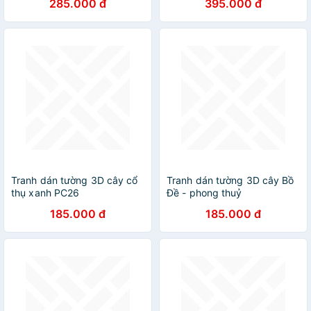
285.000 đ
395.000 đ
Tranh dán tường 3D cây cổ
Tranh dán tường 3D cây Bồ
thụ xanh PC26
Đề - phong thuỷ
185.000 đ
185.000 đ