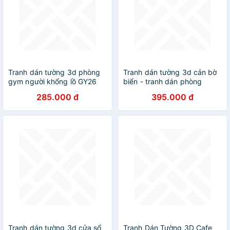
Tranh dán tường 3d phòng
Tranh dán tường 3d cản bờ
gym người khổng lồ GY26
biển - tranh dán phòng
khách - phòng ngủ - hành
285.000 đ
395.000 đ
lang DD107
Tranh dán tường 3d cửa sổ
Tranh Dán Tường 3D Cafe