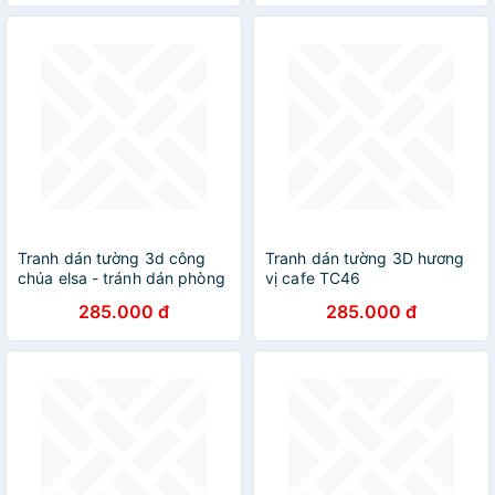
Tranh dán tường 3d công
Tranh dán tường 3D hương
chúa elsa - tránh dán phòng
vị cafe TC46
bé - tranh dán tường mầm
285.000 đ
285.000 đ
non TB25