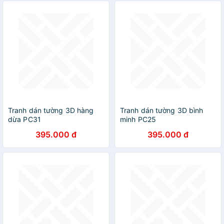
Tranh dán tường 3D hàng
Tranh dán tường 3D bình
dừa PC31
minh PC25
395.000 đ
395.000 đ