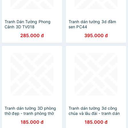
Tranh Dán Tường Phong
Tranh dán tường 3d đầm
Cảnh 3D TV018
sen PC44
285.000 đ
395.000 đ
Tranh dán tường 3D phòng
Tranh dán tường 3d công
thờ đẹp - tranh phòng thờ
chúa và lâu đài - tranh dán
tường cho be TB78
185.000 đ
185.000 đ