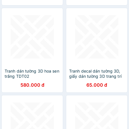
Tranh dán tường 3D hoa sen
Tranh decal dán tường 3D,
trắng TDT02
giấy dán tường 3D trang trí
nhà cửa: Biển, nắng và gió
580.000 đ
65.000 đ