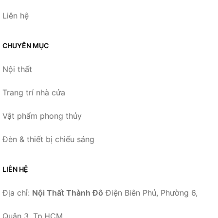
Liên hệ
CHUYÊN MỤC
Nội thất
Trang trí nhà cửa
Vật phẩm phong thủy
Đèn & thiết bị chiếu sáng
LIÊN HỆ
Địa chỉ:
Nội Thất Thành Đô
Điện Biên Phủ, Phường 6,
Quận 3, Tp.HCM