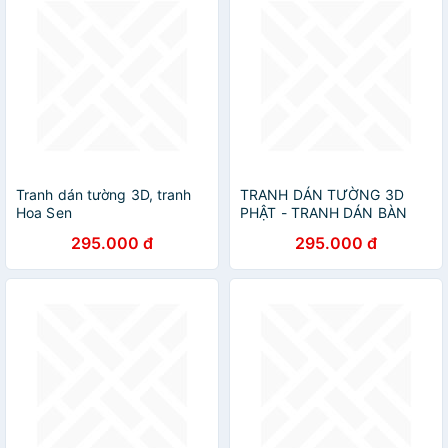
Tranh dán tường 3D, tranh
TRANH DÁN TƯỜNG 3D
Hoa Sen
PHẬT - TRANH DÁN BÀN
THỜ PHẬT
295.000 đ
295.000 đ