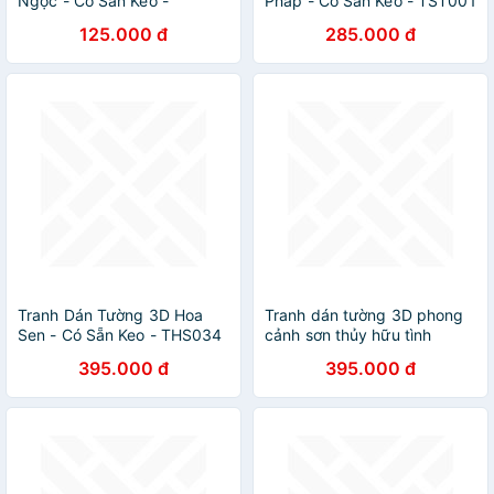
Ngọc - Có Sẵn Keo -
Pháp - Có Sẵn Keo - TST001
TGN010
125.000 đ
285.000 đ
Tranh Dán Tường 3D Hoa
Tranh dán tường 3D phong
Sen - Có Sẵn Keo - THS034
cảnh sơn thủy hữu tình
395.000 đ
395.000 đ