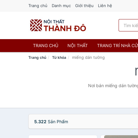
Trang chủ
Danh mục
Giới thiệu
Liên hệ
TRANG CHỦ
NỘI THẤT
TRANG TRÍ NHÀ C
miếng dán tường
Trang chủ
Từ khóa
Nơi bán miếng dán tường 
5.322
Sản Phẩm