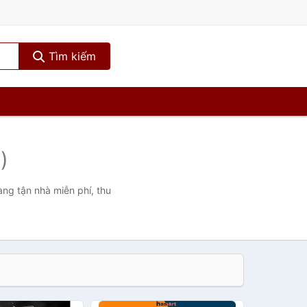
Tìm kiếm
)
àng tận nhà miễn phí, thu