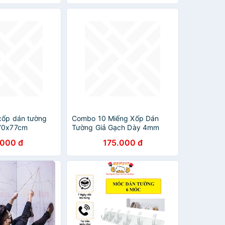
xốp dán tường
Combo 10 Miếng Xốp Dán
 70x77cm
Tường Giả Gạch Dày 4mm
.000 đ
175.000 đ