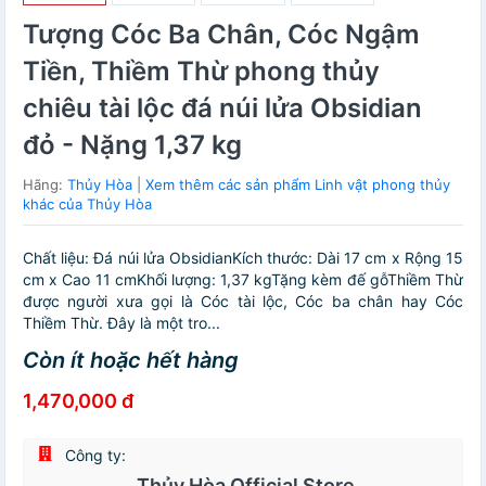
Tượng Cóc Ba Chân, Cóc Ngậm
Tiền, Thiềm Thừ phong thủy
chiêu tài lộc đá núi lửa Obsidian
đỏ - Nặng 1,37 kg
Hãng:
Thủy Hòa
|
Xem thêm các sản phẩm Linh vật phong thủy
khác của Thủy Hòa
Chất liệu: Đá núi lửa ObsidianKích thước: Dài 17 cm x Rộng 15
cm x Cao 11 cmKhối lượng: 1,37 kgTặng kèm đế gỗThiềm Thừ
được người xưa gọi là Cóc tài lộc, Cóc ba chân hay Cóc
Thiềm Thừ. Đây là một tro...
Còn ít hoặc hết hàng
1,470,000 đ
Công ty:
Thủy Hòa Official Store