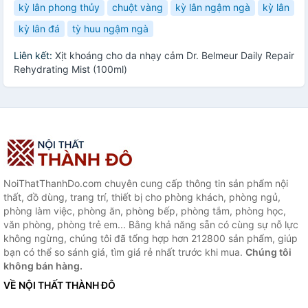
kỳ lân phong thủy
chuột vàng
kỳ lân ngậm ngà
kỳ lân
kỳ lân đá
tỳ huu ngậm ngà
Liên kết:
Xịt khoáng cho da nhạy cảm Dr. Belmeur Daily Repair
Rehydrating Mist (100ml)
NoiThatThanhDo.com chuyên cung cấp thông tin sản phẩm nội
thất, đồ dùng, trang trí, thiết bị cho phòng khách, phòng ngủ,
phòng làm việc, phòng ăn, phòng bếp, phòng tắm, phòng học,
văn phòng, phòng trẻ em... Bằng khả năng sẵn có cùng sự nỗ lực
không ngừng, chúng tôi đã tổng hợp hơn 212800 sản phẩm, giúp
bạn có thể so sánh giá, tìm giá rẻ nhất trước khi mua.
Chúng tôi
không bán hàng.
VỀ NỘI THẤT THÀNH ĐÔ