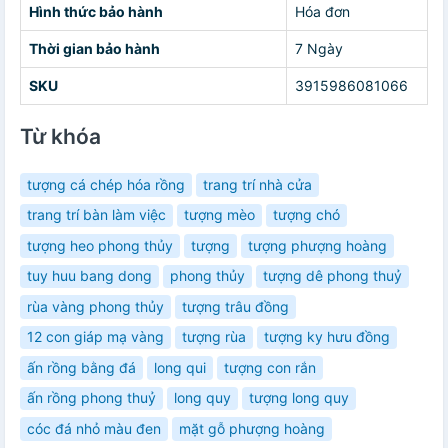
Hình thức bảo hành
Hóa đơn
Thời gian bảo hành
7 Ngày
SKU
3915986081066
Từ khóa
tượng cá chép hóa rồng
trang trí nhà cửa
trang trí bàn làm việc
tượng mèo
tượng chó
tượng heo phong thủy
tượng
tượng phượng hoàng
tuy huu bang dong
phong thủy
tượng dê phong thuỷ
rùa vàng phong thủy
tượng trâu đồng
12 con giáp mạ vàng
tượng rùa
tượng ky hưu đồng
ấn rồng bằng đá
long qui
tượng con rắn
ấn rồng phong thuỷ
long quy
tượng long quy
cóc đá nhỏ màu đen
mặt gỗ phượng hoàng