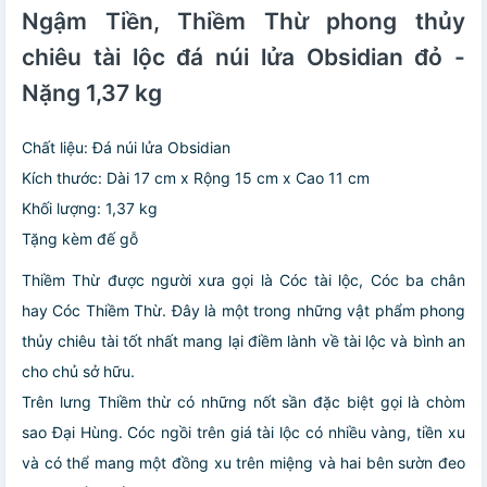
Ngậm Tiền, Thiềm Thừ phong thủy
chiêu tài lộc đá núi lửa Obsidian đỏ -
Nặng 1,37 kg
Chất liệu: Đá núi lửa Obsidian
Kích thước: Dài 17 cm x Rộng 15 cm x Cao 11 cm
Khối lượng: 1,37 kg
Tặng kèm đế gỗ
Thiềm Thừ được người xưa gọi là Cóc tài lộc, Cóc ba chân
hay Cóc Thiềm Thừ. Đây là một trong những vật phẩm phong
thủy chiêu tài tốt nhất mang lại điềm lành về tài lộc và bình an
cho chủ sở hữu.
Trên lưng Thiềm thừ có những nốt sần đặc biệt gọi là chòm
sao Đại Hùng. Cóc ngồi trên giá tài lộc có nhiều vàng, tiền xu
và có thể mang một đồng xu trên miệng và hai bên sườn đeo