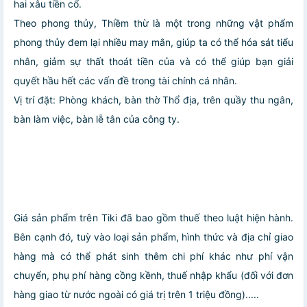
hai xâu tiền cổ.
Theo phong thủy, Thiềm thừ là một trong những vật phẩm
phong thủy đem lại nhiều may mắn, giúp ta có thể hóa sát tiểu
nhân, giảm sự thất thoát tiền của và có thể giúp bạn giải
quyết hầu hết các vấn đề trong tài chính cá nhân.
Vị trí đặt: Phòng khách, bàn thờ Thổ địa, trên quầy thu ngân,
bàn làm việc, bàn lễ tân của công ty.
Giá sản phẩm trên Tiki đã bao gồm thuế theo luật hiện hành.
Bên cạnh đó, tuỳ vào loại sản phẩm, hình thức và địa chỉ giao
hàng mà có thể phát sinh thêm chi phí khác như phí vận
chuyển, phụ phí hàng cồng kềnh, thuế nhập khẩu (đối với đơn
hàng giao từ nước ngoài có giá trị trên 1 triệu đồng).....