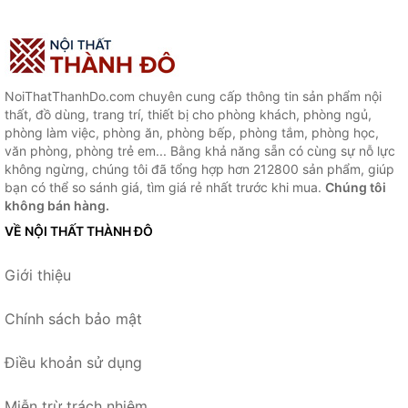
NoiThatThanhDo.com chuyên cung cấp thông tin sản phẩm nội
thất, đồ dùng, trang trí, thiết bị cho phòng khách, phòng ngủ,
phòng làm việc, phòng ăn, phòng bếp, phòng tắm, phòng học,
văn phòng, phòng trẻ em... Bằng khả năng sẵn có cùng sự nỗ lực
không ngừng, chúng tôi đã tổng hợp hơn 212800 sản phẩm, giúp
bạn có thể so sánh giá, tìm giá rẻ nhất trước khi mua.
Chúng tôi
không bán hàng.
VỀ NỘI THẤT THÀNH ĐÔ
Giới thiệu
Chính sách bảo mật
Điều khoản sử dụng
Miễn trừ trách nhiệm