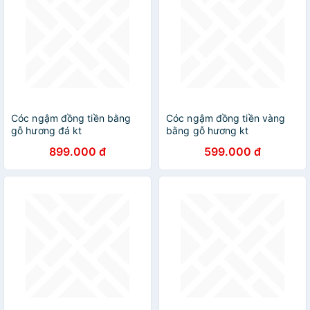
Cóc ngậm đồng tiền bằng
Cóc ngậm đồng tiền vàng
gỗ hương đá kt
bằng gỗ hương kt
20×16×13cm
15×14×10cm
899.000 đ
599.000 đ