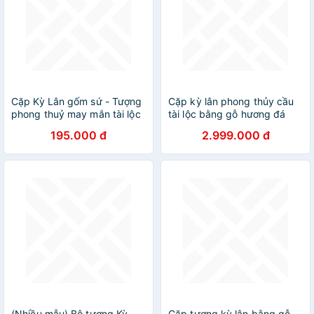
Cặp Kỳ Lân gốm sứ - Tượng
Cặp kỳ lân phong thủy cầu
phong thuỷ may mắn tài lộc
tài lộc bằng gỗ hương đá
cao 30x19x13cm
195.000 đ
2.999.000 đ
(Nhiều mẫu) Bộ tượng Kỳ
Cặp tượng kỳ lân bằng gỗ