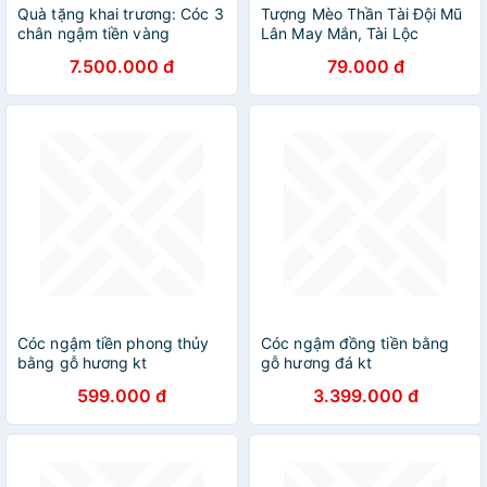
Quà tặng khai trương: Cóc 3
Tượng Mèo Thần Tài Đội Mũ
chân ngậm tiền vàng
Lân May Mắn, Tài Lộc
7.500.000 đ
79.000 đ
Cóc ngậm tiền phong thủy
Cóc ngậm đồng tiền bằng
bằng gỗ hương kt
gỗ hương đá kt
15×10×14cm
40×27×30cm
599.000 đ
3.399.000 đ