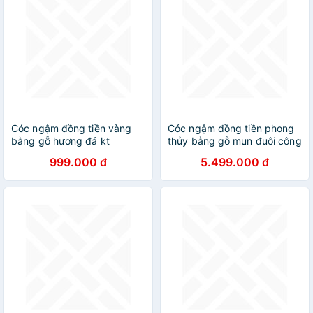
Cóc ngậm đồng tiền vàng
Cóc ngậm đồng tiền phong
bằng gỗ hương đá kt
thủy bằng gỗ mun đuôi công
20×16×13cm
kt 47×47×40cm
999.000 đ
5.499.000 đ