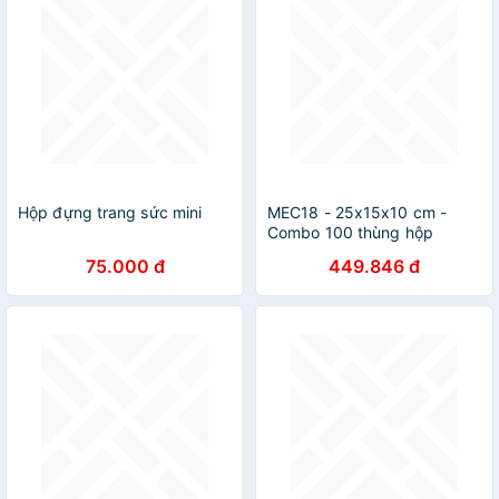
Hộp đựng trang sức mini
MEC18 - 25x15x10 cm -
Combo 100 thùng hộp
carton trơn siêu tiết kiệm
75.000 đ
449.846 đ
ECONO