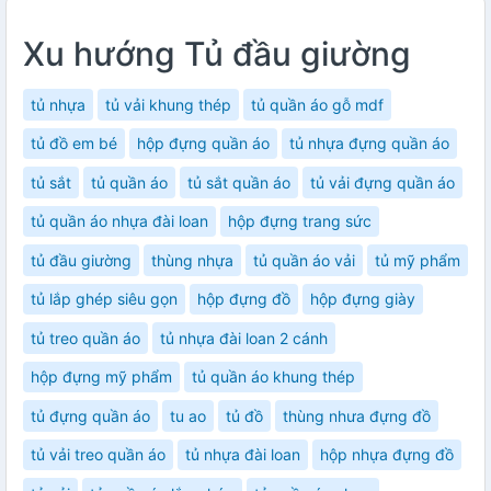
Xu hướng Tủ đầu giường
tủ nhựa
tủ vải khung thép
tủ quần áo gỗ mdf
tủ đồ em bé
hộp đựng quần áo
tủ nhựa đựng quần áo
tủ sắt
tủ quần áo
tủ sắt quần áo
tủ vải đựng quần áo
tủ quần áo nhựa đài loan
hộp đựng trang sức
tủ đầu giường
thùng nhựa
tủ quần áo vải
tủ mỹ phẩm
tủ lắp ghép siêu gọn
hộp đựng đồ
hộp đựng giày
tủ treo quần áo
tủ nhựa đài loan 2 cánh
hộp đựng mỹ phẩm
tủ quần áo khung thép
tủ đựng quần áo
tu ao
tủ đồ
thùng nhưa đựng đồ
tủ vải treo quần áo
tủ nhựa đài loan
hộp nhựa đựng đồ