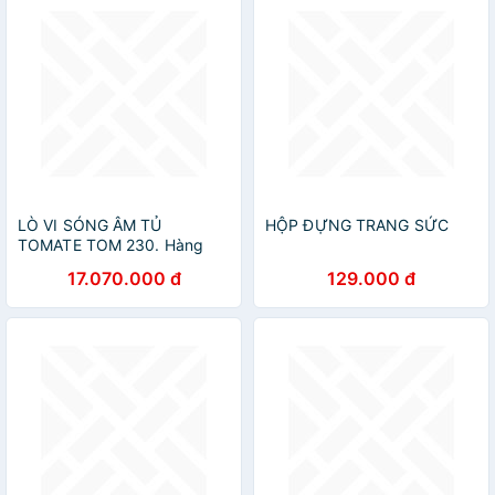
LÒ VI SÓNG ÂM TỦ
HỘP ĐỰNG TRANG SỨC
TOMATE TOM 230. Hàng
Chính Hãng
17.070.000 đ
129.000 đ