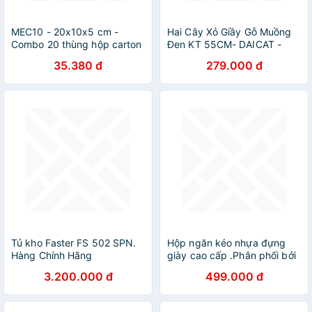
MEC10 - 20x10x5 cm -
Hai Cây Xỏ Giầy Gỗ Muồng
Combo 20 thùng hộp carton
Đen KT 55CM- DAICAT -
trơn siêu tiết kiệm ECONO
Hàng chính hãng
35.380 đ
279.000 đ
Tủ kho Faster FS 502 SPN.
Hộp ngăn kéo nhựa đựng
Hàng Chính Hãng
giày cao cấp .Phân phối bởi
Cobi Home
3.200.000 đ
499.000 đ