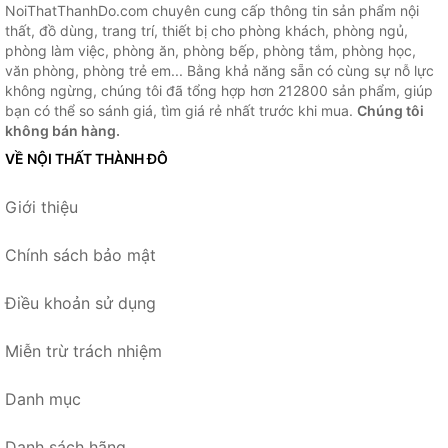
NoiThatThanhDo.com chuyên cung cấp thông tin sản phẩm nội
thất, đồ dùng, trang trí, thiết bị cho phòng khách, phòng ngủ,
phòng làm việc, phòng ăn, phòng bếp, phòng tắm, phòng học,
văn phòng, phòng trẻ em... Bằng khả năng sẵn có cùng sự nỗ lực
không ngừng, chúng tôi đã tổng hợp hơn 212800 sản phẩm, giúp
bạn có thể so sánh giá, tìm giá rẻ nhất trước khi mua.
Chúng tôi
không bán hàng.
VỀ NỘI THẤT THÀNH ĐÔ
Giới thiệu
Chính sách bảo mật
Điều khoản sử dụng
Miễn trừ trách nhiệm
Danh mục
Danh sách hãng