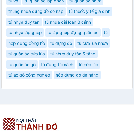
tủ vải
tủ quần áo lắp ghép
tủ quần áo nhựa
thùng nhựa đựng đồ có nắp
tủ thuốc y tế gia đình
tủ nhựa duy tân
tủ nhựa đài loan 3 cánh
tủ nhựa lắp ghép
tủ lắp ghép đựng quần áo
tủ
hộp đựng đồng hồ
tủ đựng đồ
tủ cửa lùa nhựa
tủ quần áo cửa lùa
tủ nhựa duy tân 5 tầng
tủ quần áo gỗ
tủ đựng túi xách
tủ cửa lùa
tủ áo gỗ công nghiẹp
hộp đựng đồ đa năng