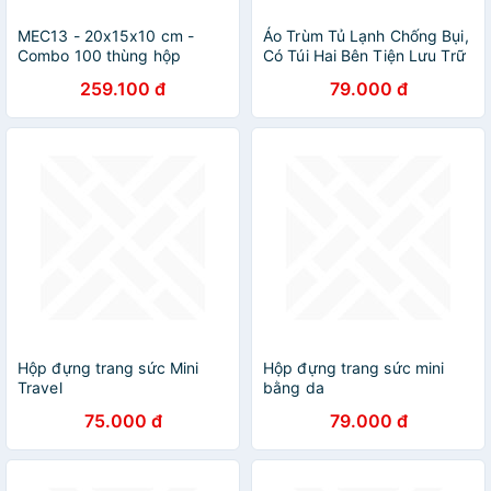
MEC13 - 20x15x10 cm -
Áo Trùm Tủ Lạnh Chống Bụi,
Combo 100 thùng hộp
Có Túi Hai Bên Tiện Lưu Trữ
carton trơn siêu tiết kiệm
Đồ Nhỏ Nhà Bếp
259.100 đ
79.000 đ
ECONO
Hộp đựng trang sức Mini
Hộp đựng trang sức mini
Travel
bằng da
75.000 đ
79.000 đ