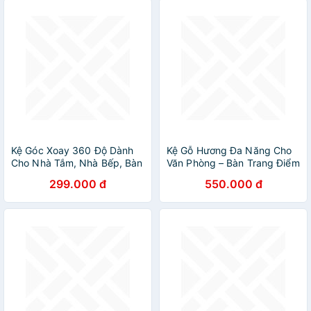
Kệ Góc Xoay 360 Độ Dành
Kệ Gỗ Hương Đa Năng Cho
Cho Nhà Tắm, Nhà Bếp, Bàn
Văn Phòng – Bàn Trang Điểm
Trang Điểm Bằng Nhựa PP
KB-NT007
299.000 đ
550.000 đ
cao cấp chắc chắn