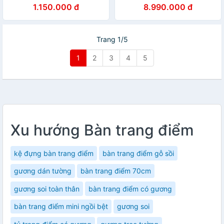
cao cấp Ohaha - TĐ009
1.150.000 đ
8.990.000 đ
Trang 1/5
1
2
3
4
5
Xu hướng Bàn trang điểm
kệ đựng bàn trang điểm
bàn trang điểm gỗ sồi
gương dán tường
bàn trang điểm 70cm
gương soi toàn thân
bàn trang điểm có gương
bàn trang điểm mini ngồi bệt
gương soi