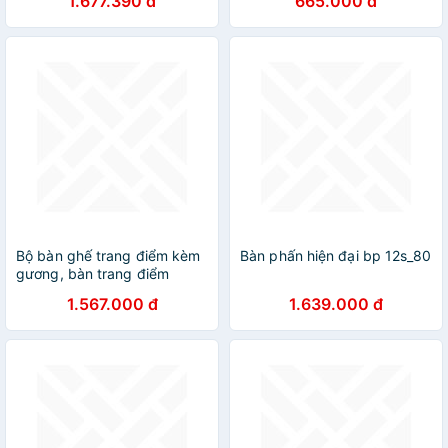
1.677.390 đ
665.000 đ
Bộ bàn ghế trang điểm kèm
Bàn phấn hiện đại bp 12s_80
gương, bàn trang điểm
BAH047 Giao màu ngẫu
1.567.000 đ
1.639.000 đ
nhiên