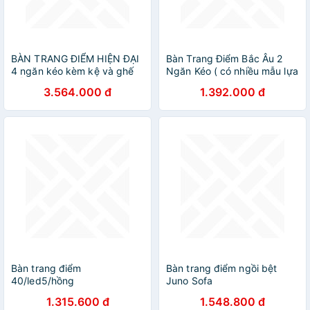
BÀN TRANG ĐIỂM HIỆN ĐẠI
Bàn Trang Điểm Bắc Âu 2
4 ngăn kéo kèm kệ và ghế
Ngăn Kéo ( có nhiều mẫu lựa
GỖ MDF HUCHU BTD02
chọn )
3.564.000 đ
1.392.000 đ
Bàn trang điểm
Bàn trang điểm ngồi bệt
40/led5/hồng
Juno Sofa
1.315.600 đ
1.548.800 đ