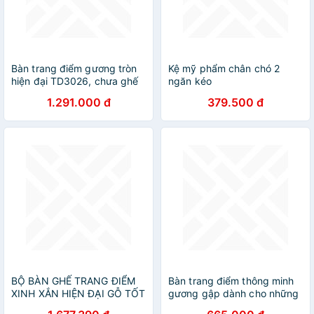
Bàn trang điểm gương tròn
Kệ mỹ phẩm chân chó 2
hiện đại TD3026, chưa ghế
ngăn kéo
1.291.000 đ
379.500 đ
BỘ BÀN GHẾ TRANG ĐIỂM
Bàn trang điểm thông minh
XINH XẮN HIỆN ĐẠI GỖ TỐT
gương gập dành cho những
cô nàng bận rộn ( mẫu bệt)