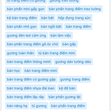
tủ trang điểm có gương
gương treo tường
bàn phấn mini gấp gọn
bàn phấn trang điểm treo tường
kệ bàn trang điểm
bàn bệt
hộp đựng trang sức
bàn phấn nhỏ gọn
bàn ngồi bệt
bàn trang điểm
gương đèn led cảm ứng
bàn làm việc
bàn phấn trang điểm gỗ óc chó
bàn gấp
gương toàn thân
tủ bàn trang điểm mini
bàn trang điểm thông minh
gương dán tường dẻo
bàn học
bàn trang điểm mini
bàn trang điểm có gương gập
gương trang điểm
bàn trang điểm nhựa đài loan
kệ để bàn
bàn trang điểm lắp rắp
bàn phấn gương lật
bàn nâng hạ
tủ gương
bàn phấn trang điểm