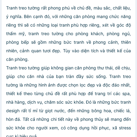
Tranh treo tường rất phong phú về chủ đề, màu sắc, chất liệu,
ý nghĩa. Bên cạnh đó, với những căn phòng mang chức năng
riêng thì sẽ có những loại tranh phù hợp riêng, xét về góc độ
thẩm mỹ, tranh treo tường cho phòng khách, phòng ngủ,
phòng bếp sẽ gồm những bức tranh về phong cảnh, thiên
nhiên, cảnh quan tươi đẹp. Tùy vào diện tích và thiết kế của
căn phòng.
Tranh treo tường giúp không gian căn phòng thư thái, dễ chịu,
giúp cho căn nhà của bạn tràn đầy sức sống. Tranh treo
tường là những hình ảnh được chọn lọc đẹp và độc đáo nhất,
thiết kế theo từng chủ đề rất phù hợp để trang trí các spa,
nhà hàng, dịch vụ, chăm sóc sức khỏe. Đó là những bức tranh
desigh rất tỉ mỉ từ giọt nước, đến những bông hoa, chiếc lá,
hòn đá. Tất cả những chi tiết này về phong thủy sẽ mang đến
sức khỏe cho người xem, có công dụng hồi phục, xã stress
cực kì hiệu quả.