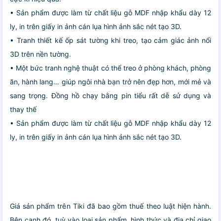
• Sản phẩm được làm từ chất liệu gỗ MDF nhập khẩu dày 12
ly, in trên giấy in ảnh cán lụa hình ảnh sắc nét tạo 3D.
• Tranh thiết kế ốp sát tường khi treo, tạo cảm giác ảnh nổi
3D trên nền tường.
• Một bức tranh nghệ thuật có thể treo ở phòng khách, phòng
ăn, hành lang… giúp ngôi nhà bạn trở nên đẹp hơn, mới mẻ và
sang trọng. Đồng hồ chạy bằng pin tiểu rất dễ sử dụng và
thay thế
• Sản phẩm được làm từ chất liệu gỗ MDF nhập khẩu dày 12
ly, in trên giấy in ảnh cán lụa hình ảnh sắc nét tạo 3D.
Giá sản phẩm trên Tiki đã bao gồm thuế theo luật hiện hành.
Bên cạnh đó, tuỳ vào loại sản phẩm, hình thức và địa chỉ giao