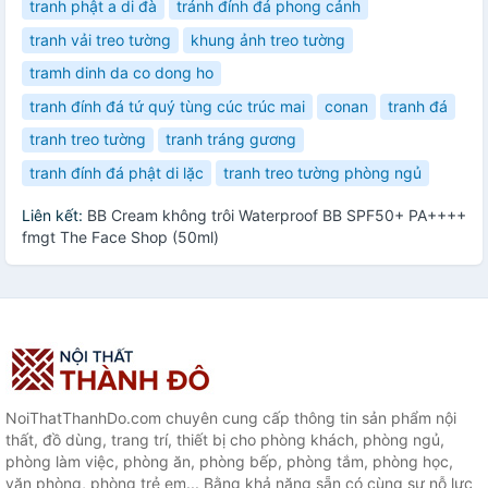
tranh phật a di đà
tránh đính đá phong cảnh
tranh vải treo tường
khung ảnh treo tường
tramh dinh da co dong ho
tranh đính đá tứ quý tùng cúc trúc mai
conan
tranh đá
tranh treo tường
tranh tráng gương
tranh đính đá phật di lặc
tranh treo tường phòng ngủ
Liên kết:
BB Cream không trôi Waterproof BB SPF50+ PA++++
fmgt The Face Shop (50ml)
NoiThatThanhDo.com chuyên cung cấp thông tin sản phẩm nội
thất, đồ dùng, trang trí, thiết bị cho phòng khách, phòng ngủ,
phòng làm việc, phòng ăn, phòng bếp, phòng tắm, phòng học,
văn phòng, phòng trẻ em... Bằng khả năng sẵn có cùng sự nỗ lực