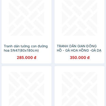
Tranh dán tường con đường
TRANH DÂN GIAN ĐÔNG
hoa SN47(80x180cm)
HỒ - GÀ HOA HỒNG -GÀ DẠ
XƯỚNG - GÀ ĐÀN MẸ CON
285.000 đ
350.000 đ