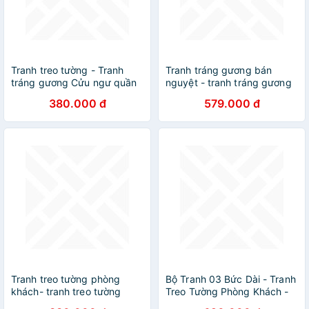
Tranh treo tường - Tranh
Tranh tráng gương bán
tráng gương Cửu ngư quần
nguyệt - tranh tráng gương
hội
treo phòng khách, tranh pha
380.000 đ
579.000 đ
lê phủ gương cỡ đại
Tranh treo tường phòng
Bộ Tranh 03 Bức Dài - Tranh
khách- tranh treo tường
Treo Tường Phòng Khách -
phòng làm việc -tranh treo
PK018