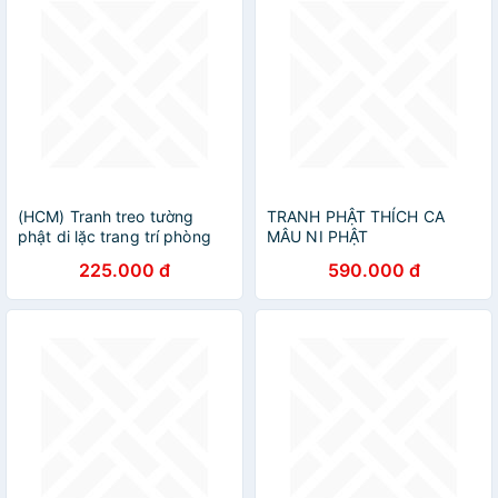
(HCM) Tranh treo tường
TRANH PHẬT THÍCH CA
phật di lặc trang trí phòng
MÂU NI PHẬT
thờ kèm đinh 3 chân, dễ treo
225.000 đ
590.000 đ