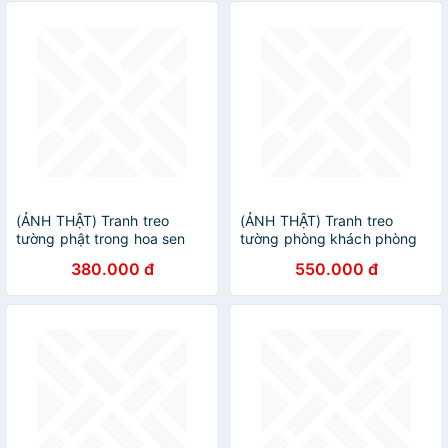
(ẢNH THẬT) Tranh treo
(ẢNH THẬT) Tranh treo
tường phật trong hoa sen
tường phòng khách phòng
vàng tranh trang trí phòng
thờ Phật và hoa sen kèm
380.000 đ
550.000 đ
thờ nơi tôn nghiêm
đinh