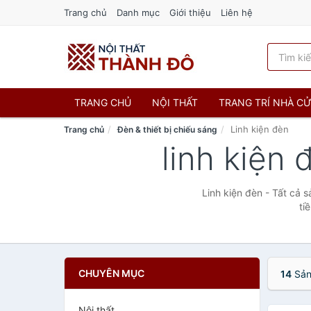
Trang chủ
Danh mục
Giới thiệu
Liên hệ
TRANG CHỦ
NỘI THẤT
TRANG TRÍ NHÀ C
Linh kiện đèn
Trang chủ
Đèn & thiết bị chiếu sáng
linh kiện
Linh kiện đèn - Tất cả 
ti
CHUYÊN MỤC
14
Sản
Nội thất