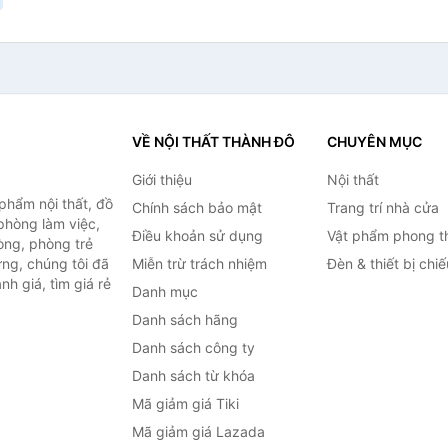
VỀ NỘI THẤT THÀNH ĐÔ
CHUYÊN MỤC
Giới thiệu
Nội thất
hẩm nội thất, đồ
Chính sách bảo mật
Trang trí nhà cửa
 phòng làm việc,
Điều khoản sử dụng
Vật phẩm phong t
òng, phòng trẻ
ng, chúng tôi đã
Miễn trừ trách nhiệm
Đèn & thiết bị chi
h giá, tìm giá rẻ
Danh mục
Danh sách hãng
Danh sách công ty
Danh sách từ khóa
Mã giảm giá Tiki
Mã giảm giá Lazada