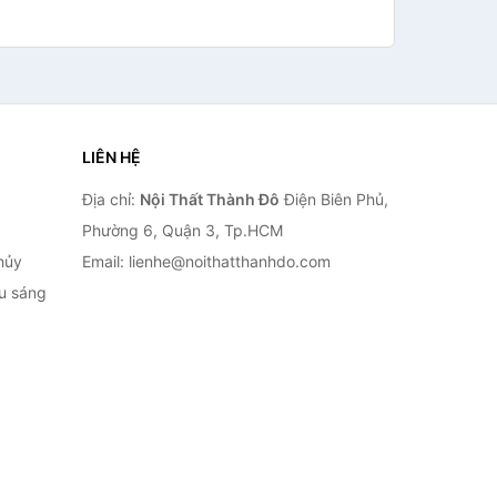
LIÊN HỆ
Địa chỉ:
Nội Thất Thành Đô
Điện Biên Phủ,
Phường 6, Quận 3, Tp.HCM
hủy
Email: lienhe@noithatthanhdo.com
ếu sáng