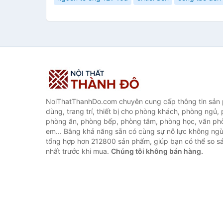
NoiThatThanhDo.com chuyên cung cấp thông tin sản p
dùng, trang trí, thiết bị cho phòng khách, phòng ngủ,
phòng ăn, phòng bếp, phòng tắm, phòng học, văn ph
em... Bằng khả năng sẵn có cùng sự nỗ lực không ngừ
tổng hợp hơn 212800 sản phẩm, giúp bạn có thể so sán
nhất trước khi mua.
Chúng tôi không bán hàng.