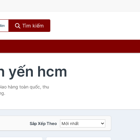
Tìm kiếm
đèn
n yến hcm
Giao hàng toàn quốc, thu
ng.
Sắp Xếp Theo