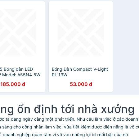
5 Bóng đèn LED
Bóng Đèn Compact V-Light
W Model: A55N4 5W
PL 13W
185.000 đ
53.000 đ
g ổn định tới nhà xưởng
c ta đang ngày càng một phát triển. Nhu cầu làm việc ở các doanh 
sáng cho công nhân làm việc, vừa tiết kiệm được điện năng là vô c
 doanh nghiệp quan tâm vì vô vàn những lợi ích nổi bật của nó.