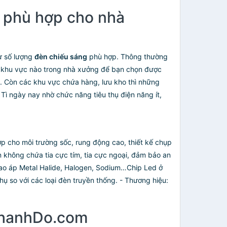
p phù hợp cho nhà
hư số lượng
đèn chiếu sáng
phù hợp. Thông thường
o khu vực nào trong nhà xưởng để bạn chọn được
. Còn các khu vực chứa hàng, lưu kho thì những
ì ngày nay nhờ chức năng tiêu thụ điện năng ít,
ợp cho môi trường sốc, rung động cao, thiết kế chụp
 không chứa tia cực tím, tia cực ngoại, đảm bảo an
 cao áp Metal Halide, Halogen, Sodium…Chip Led ở
hụ so với các loại đèn truyền thống. - Thương hiệu:
tThanhDo.com