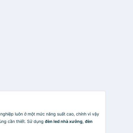
nghiệp luôn ở một mức năng suất cao, chính vì vậy
ùng cần thiết. Sử dụng
đèn led nhà xưởng
,
đèn