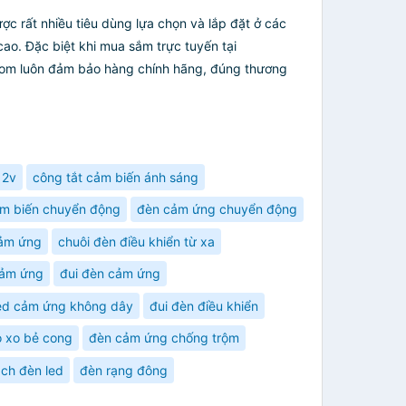
c rất nhiều tiêu dùng lựa chọn và lắp đặt ở các
ao. Đặc biệt khi mua sắm trực tuyến tại
com luôn đảm bảo hàng chính hãng, đúng thương
12v
công tắt cảm biến ánh sáng
m biến chuyển động
đèn cảm ứng chuyển động
ảm ứng
chuôi đèn điều khiển từ xa
cảm ứng
đui đèn cảm ứng
ed cảm ứng không dây
đui đèn điều khiển
ò xo bẻ cong
đèn cảm ứng chống trộm
ch đèn led
đèn rạng đông