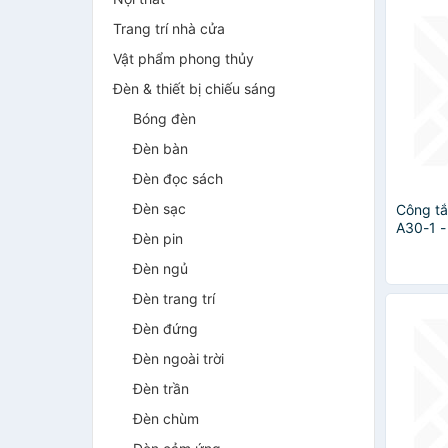
Trang trí nhà cửa
Vật phẩm phong thủy
Đèn & thiết bị chiếu sáng
Bóng đèn
Đèn bàn
Đèn đọc sách
Đèn sạc
Công tắ
A30-1 -
Đèn pin
Đèn ngủ
Đèn trang trí
Đèn đứng
Đèn ngoài trời
Đèn trần
Đèn chùm