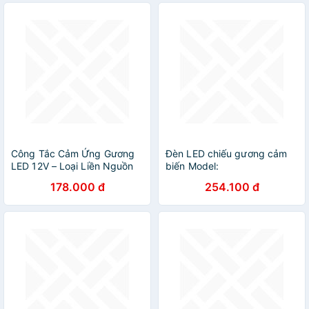
Công Tắc Cảm Ứng Gương
Đèn LED chiếu gương cảm
LED 12V – Loại Liền Nguồn
biến Model:
Tiện Dụng, Bền Bỉ
178.000 đ
254.100 đ