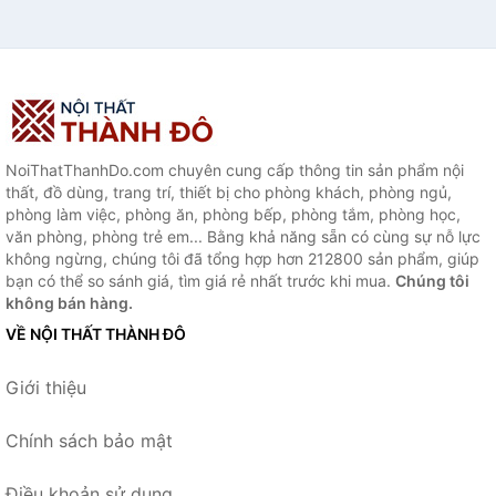
NoiThatThanhDo.com chuyên cung cấp thông tin sản phẩm nội
thất, đồ dùng, trang trí, thiết bị cho phòng khách, phòng ngủ,
phòng làm việc, phòng ăn, phòng bếp, phòng tắm, phòng học,
văn phòng, phòng trẻ em... Bằng khả năng sẵn có cùng sự nỗ lực
không ngừng, chúng tôi đã tổng hợp hơn 212800 sản phẩm, giúp
bạn có thể so sánh giá, tìm giá rẻ nhất trước khi mua.
Chúng tôi
không bán hàng.
VỀ NỘI THẤT THÀNH ĐÔ
Giới thiệu
Chính sách bảo mật
Điều khoản sử dụng