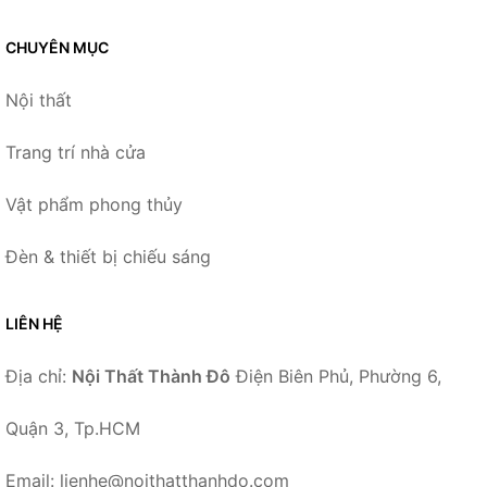
CHUYÊN MỤC
Nội thất
Trang trí nhà cửa
Vật phẩm phong thủy
Đèn & thiết bị chiếu sáng
LIÊN HỆ
Địa chỉ:
Nội Thất Thành Đô
Điện Biên Phủ, Phường 6,
Quận 3, Tp.HCM
Email: lienhe@noithatthanhdo.com