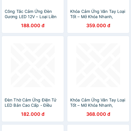
Công Tắc Cảm Ứng Đèn
Khóa Cảm Ứng Vân Tay Loại
Gương LED 12V – Loại Liền
Tốt – Mở Khóa Nhanh,
Nguồn Tiện Dụng, Bền Bỉ
Chống Nước, Chống Phá,
188.000 đ
359.000 đ
Siêu Bền
ĐÈN TRANG TRÍ
Đèn Thờ Cảm Ứng Điện Tử
Khóa Cảm Ứng Vân Tay Loại
LED Bản Cao Cấp - Điều
Tốt – Mở Khóa Nhanh,
Chỉnh Thổi Bật Tắt Thông
Chống Nước, Chống Phá,
182.000 đ
368.000 đ
Minh
ĐÈN TRANG TRÍ