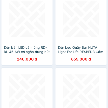
Đèn bàn LED cảm ứng RD-
Đèn Led Quầy Bar HUTA
RL-45 6W có ngăn đựng bút
Light For Life RESBED3 Cảm
tiện lợi - Hàng chính hãng
Ứng Tích Điện, Điều Chỉnh
240.000 đ
859.000 đ
Ánh Sáng Vàng