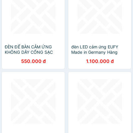
ĐÈN ĐỂ BÀN CẢM ỨNG
đèn LED cảm ứng EUFY
KHÔNG DÂY CỔNG SẠC
Made in Germany Hàng
USB
chính hãng
550.000 đ
1.100.000 đ