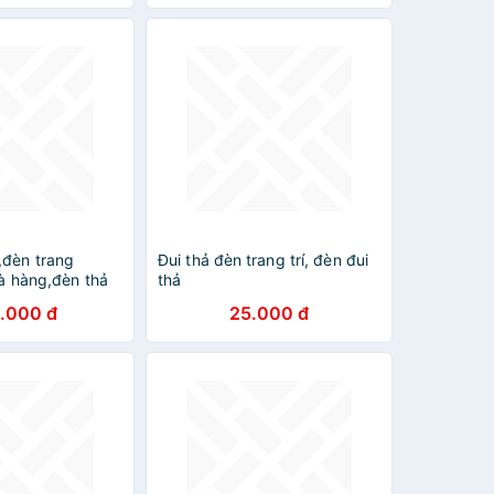
,đèn trang
Đui thả đèn trang trí, đèn đui
hà hàng,đèn thả
thả
.000 đ
25.000 đ