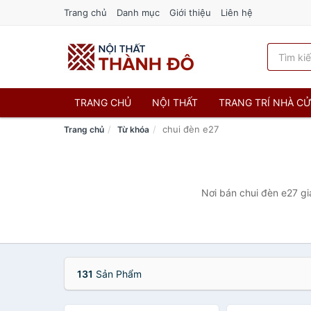
Trang chủ
Danh mục
Giới thiệu
Liên hệ
TRANG CHỦ
NỘI THẤT
TRANG TRÍ NHÀ C
chui đèn e27
Trang chủ
Từ khóa
Nơi bán chui đèn e27 gi
131
Sản Phẩm