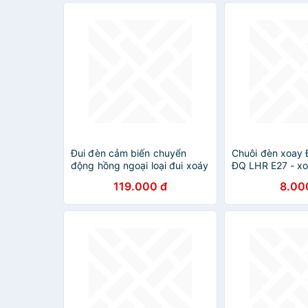
Đui đèn cảm biến chuyển
Chuôi đèn xoay
động hồng ngoại loại đui xoáy
ĐQ LHR E27 - x
E27
- 90 độ
119.000 đ
8.00