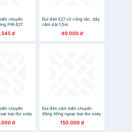
biến chuyển
Đui đèn E27 có công tắc, dây
ông PIR-E27
cắm dài 1,5m
.545 đ
49.000 đ
biến chuyển
Đui đèn cảm biến chuyển
ại loại đui xoáy
động hồng ngoại loại đui xoáy
E27
.000 đ
150.000 đ