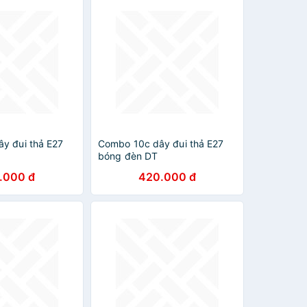
y đui thả E27
Combo 10c dây đui thả E27
bóng đèn DT
.000 đ
420.000 đ