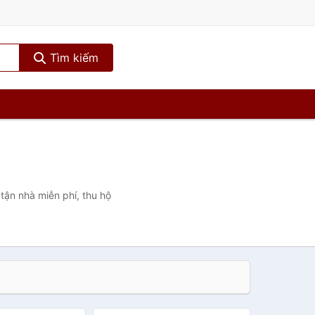
Tìm kiếm
tận nhà miễn phí, thu hộ