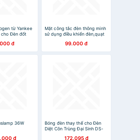
ogen từ Yankee
Mặt công tắc đèn thông minh
 cho Đèn đốt
sử dụng điều khiển đèn,quạt
.000 đ
99.000 đ
uslamp 36W
Bóng đèn thay thế cho Đèn
Diệt Côn Trùng Đại Sinh DS-
D82
.000 đ
172.095 đ