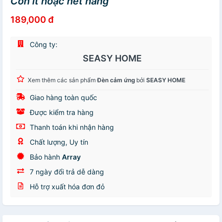
Còn ít hoặc hết hàng
189,000 đ
Công ty:
SEASY HOME
Xem thêm các sản phẩm
Đèn cảm ứng
bởi
SEASY HOME
Giao hàng toàn quốc
Được kiểm tra hàng
Thanh toán khi nhận hàng
Chất lượng, Uy tín
Bảo hành
Array
7 ngày đổi trả dễ dàng
Hỗ trợ xuất hóa đơn đỏ