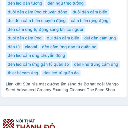
đèn led dán tường
đèn ngủ treo tường
đuôi đèn cảm ứng chuyển động
đuôi đèn cảm biến
đui đèn cảm biến chuyển động
cảm biến rạng động
đèn cảm ứng tự động sáng khi có người
đuoi đèn cảm ứng
đui đèn cảm biến
đui đèn cảm ứng
đèn tủ
xiaomi
đèn cãm ứng dán tủ quần áo
đèn led cảm ứng chuyển động
đèn led cảm ứng gắn tủ quần áo
đèn khử trùng cảm ứng
thiet bị cam ứng
đèn led tủ quần áo
Liên kết:
Sữa rửa mặt dưỡng ẩm sáng da Bơ hạt xoài Mango
Seed Advanced Creamy Foaming Cleanser The Face Shop