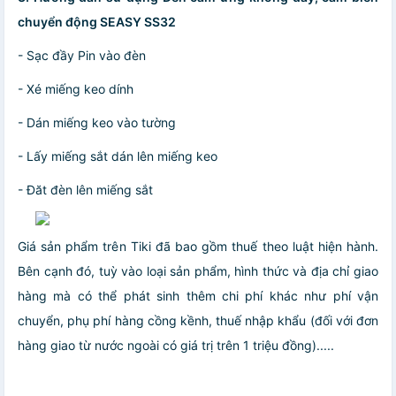
chuyển động SEASY SS32
- Sạc đầy Pin vào đèn
- Xé miếng keo dính
- Dán miếng keo vào tường
- Lấy miếng sắt dán lên miếng keo
- Đăt đèn lên miếng sắt
Giá sản phẩm trên Tiki đã bao gồm thuế theo luật hiện hành.
Bên cạnh đó, tuỳ vào loại sản phẩm, hình thức và địa chỉ giao
hàng mà có thể phát sinh thêm chi phí khác như phí vận
chuyển, phụ phí hàng cồng kềnh, thuế nhập khẩu (đối với đơn
hàng giao từ nước ngoài có giá trị trên 1 triệu đồng).....