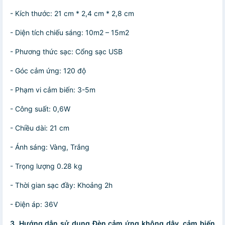
- Kích thước: 21 cm * 2,4 cm * 2,8 cm
- Diện tích chiếu sáng: 10m2 – 15m2
- Phương thức sạc: Cổng sạc USB
- Góc cảm ứng: 120 độ
- Phạm vi cảm biến: 3-5m
- Công suất: 0,6W
- Chiều dài: 21 cm
- Ánh sáng: Vàng, Trắng
- Trọng lượng 0.28 kg
- Thời gian sạc đầy: Khoảng 2h
- Điện áp: 36V
3. Hướng dẫn sử dụng Đèn cảm ứng không dây, cảm biến