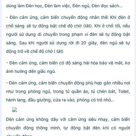
dùng làm Đèn học, Đèn làm việc, Đèn ngủ, Đèn đọc sách…
- Đèn cảm ứng, cảm biến chuyển động nhân thể: Khi đèn ở
chỗ sáng sẽ tự động bật chế độ chờ (tắt). Khi ở chỗ tối, nếu
người sử dụng di chuyển trong phạm vi đèn sẽ tự động bật
sáng. Sau khi người sử dụng rời đi 20 giây, đèn ngủ sẽ tự
động trở về chế độ chờ ( tắt)
- Đèn cảm ứng, cảm biến có độ sáng hài hòa bảo vệ mắt, ko
ảnh hưởng đến giấc ngủ.
- Đèn cảm ứng, cảm biến chuyển động phù hợp gắn nhiều nơi
như trong phòng ngủ, trong tủ quần áo, tủ chén bát, Toilet,
hành lang, đầu giường, cửa ra vào, phòng có trẻ nhỏ…
Đèn cảm ứng không dây với cảm ứng siêu nhạy, cảm biến
chuyển động thông minh, tự động bật đèn khi có người