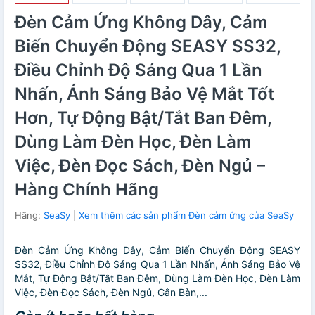
Đèn Cảm Ứng Không Dây, Cảm
Biến Chuyển Động SEASY SS32,
Điều Chỉnh Độ Sáng Qua 1 Lần
Nhấn, Ánh Sáng Bảo Vệ Mắt Tốt
Hơn, Tự Động Bật/Tắt Ban Đêm,
Dùng Làm Đèn Học, Đèn Làm
Việc, Đèn Đọc Sách, Đèn Ngủ –
Hàng Chính Hãng
Hãng:
SeaSy
|
Xem thêm các sản phẩm Đèn cảm ứng của SeaSy
Đèn Cảm Ứng Không Dây, Cảm Biến Chuyển Động SEASY
SS32, Điều Chỉnh Độ Sáng Qua 1 Lần Nhấn, Ánh Sáng Bảo Vệ
Mắt, Tự Động Bật/Tắt Ban Đêm, Dùng Làm Đèn Học, Đèn Làm
Việc, Đèn Đọc Sách, Đèn Ngủ, Gắn Bàn,...