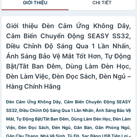
GIỚI THIỆU
CHI TIẾT
Giới thiệu Đèn Cảm Ứng Không Dây,
Cảm Biến Chuyển Động SEASY SS32,
Điều Chỉnh Độ Sáng Qua 1 Lần Nhấn,
Ánh Sáng Bảo Vệ Mắt Tốt Hơn, Tự Động
Bật/Tắt Ban Đêm, Dùng Làm Đèn Học,
Đèn Làm Việc, Đèn Đọc Sách, Đèn Ngủ –
Hàng Chính Hãng
Đèn Cảm Ứng Không Dây, Cảm Biến Chuyển Động SEASY
SS32, Điều Chỉnh Độ Sáng Qua 1 Lần Nhấn, Ánh Sáng Bảo Vệ
Mắt, Tự Động Bật/Tắt Ban Đêm, Dùng Làm Đèn Học, Đèn Làm
Việc, Đèn Đọc Sách, Đèn Ngủ, Gắn Bàn, Gắn Phòng Ngủ,
Gắn Cầu Thang, Nhà Vệ Sinh, Tủ Đồ, Sạc Bằng USB Tiện Lợi –