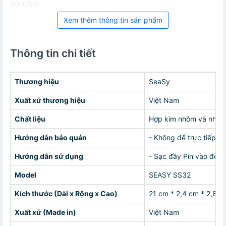
Giá USDI
Xem thêm thông tin sản phẩm
Thông tin chi tiết
Thương hiệu
SeaSy
Xuất xứ thương hiệu
Việt Nam
Chất liệu
Hợp kim nhôm và nhựa
Hướng dẫn bảo quản
- Không để trực tiếp d
Hướng dẫn sử dụng
- Sạc đầy Pin vào đèn-
Model
SEASY SS32
Kích thước (Dài x Rộng x Cao)
21 cm * 2,4 cm * 2,8 c
Xuất xứ (Made in)
Việt Nam