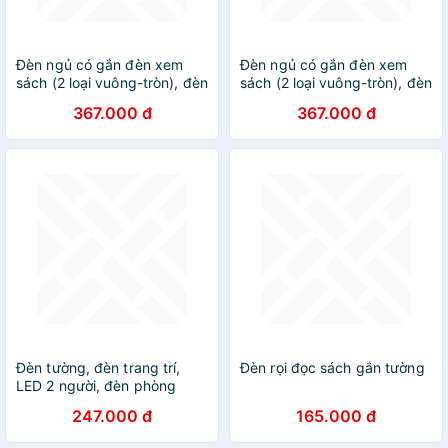
Đèn ngủ có gắn đèn xem
Đèn ngủ có gắn đèn xem
sách (2 loại vuông-tròn), đèn
sách (2 loại vuông-tròn), đèn
gắn tường, đèn decor, đèn
gắn tường, đèn decor, đèn
367.000 đ
367.000 đ
trang trí DT
trang trí DT
Đèn tường, đèn trang trí,
Đèn rọi đọc sách gắn tường
LED 2 người, đèn phòng
khách, phòng nghỉ C6441
247.000 đ
165.000 đ
DT