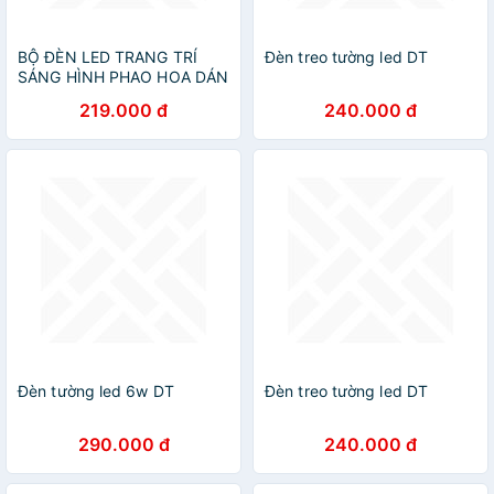
BỘ ĐÈN LED TRANG TRÍ
Đèn treo tường led DT
SÁNG HÌNH PHAO HOA DÁN
TƯỜNG HIỆU ỨNG MÀU
219.000 đ
240.000 đ
SẮC CỰC ĐẸP
Đèn tường led 6w DT
Đèn treo tường led DT
290.000 đ
240.000 đ