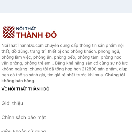
NoiThatThanhDo.com chuyên cung cấp thông tin sản phẩm nội
thất, đồ dùng, trang trí, thiết bị cho phòng khách, phòng ngủ,
phòng làm việc, phòng ăn, phòng bếp, phòng tắm, phòng học,
văn phòng, phòng trẻ em... Bằng khả năng sẵn có cùng sự nỗ lực
không ngừng, chúng tôi đã tổng hợp hơn 212800 sản phẩm, giúp
bạn có thể so sánh giá, tìm giá rẻ nhất trước khi mua.
Chúng tôi
không bán hàng.
VỀ NỘI THẤT THÀNH ĐÔ
Giới thiệu
Chính sách bảo mật
Điều khoản sử dụng