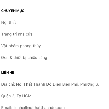
CHUYÊN MỤC
Nội thất
Trang trí nhà cửa
Vật phẩm phong thủy
Đèn & thiết bị chiếu sáng
LIÊN HỆ
Địa chỉ:
Nội Thất Thành Đô
Điện Biên Phủ, Phường 6,
Quận 3, Tp.HCM
Email: lienhe@noithatthanhdo.com