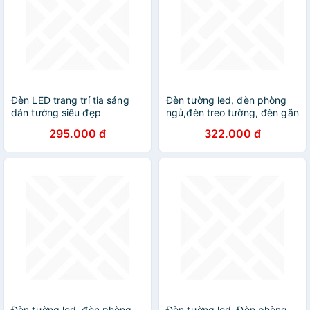
Đèn LED trang trí tia sáng
Đèn tường led, đèn phòng
dán tường siêu đẹp
ngủ,đèn treo tường, đèn gắn
tường, đèn trang trí, đèn
295.000 đ
322.000 đ
decor, đèn DT
Đèn tường led, đèn phòng
Đèn tường led, Đèn phòng