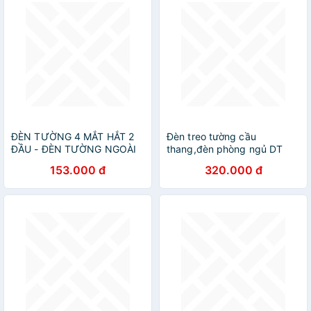
ĐÈN TƯỜNG 4 MẮT HẮT 2
Đèn treo tường cầu
ĐẦU - ĐÈN TƯỜNG NGOÀI
thang,đèn phòng ngủ DT
TRỜI, TRONG NHÀ
153.000 đ
320.000 đ