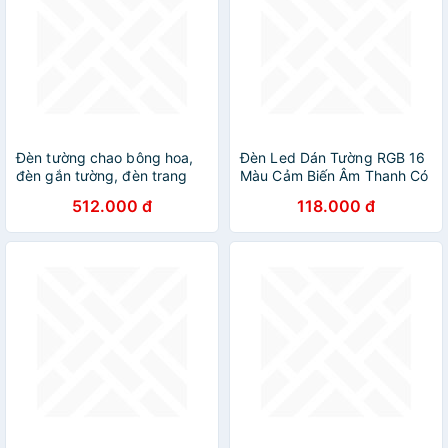
Đèn tường chao bông hoa,
Đèn Led Dán Tường RGB 16
đèn gắn tường, đèn trang
Màu Cảm Biến Âm Thanh Có
trí, đèn decor TC004 DT
Remote
512.000 đ
118.000 đ