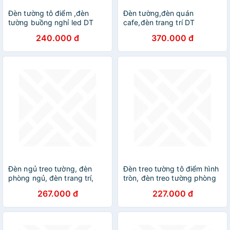
Đèn tường tô điểm ,đèn
Đèn tường,đèn quán
tường buồng nghỉ led DT
cafe,đèn trang trí DT
240.000 đ
370.000 đ
Đèn ngủ treo tường, đèn
Đèn treo tường tô điểm hình
phòng ngủ, đèn trang trí,
tròn, đèn treo tường phòng
đèn decor
ngủ, đèn decor DT
267.000 đ
227.000 đ