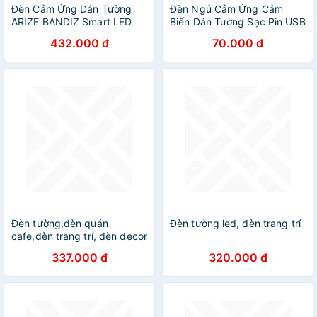
Đèn Cảm Ứng Dán Tường
Đèn Ngủ Cảm Ứng Cảm
ARIZE BANDIZ Smart LED
Biến Dán Tường Sạc Pin USB
Sensor Light Sạc Điện
Đời Mới
432.000 đ
70.000 đ
Đèn tường,đèn quán
Đèn tường led, đèn trang trí
cafe,đèn trang trí, đèn decor
phong thái cổ điển, đèn gắn
337.000 đ
320.000 đ
tường DT