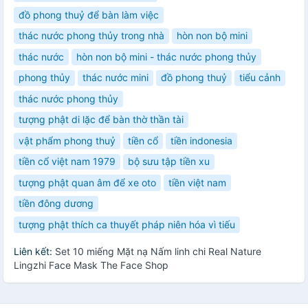
đồ phong thuỷ để bàn làm việc
thác nước phong thủy trong nhà
hòn non bộ mini
thác nước
hòn non bộ mini - thác nước phong thủy
phong thủy
thác nước mini
đồ phong thuỷ
tiểu cảnh
thác nước phong thủy
tượng phật di lặc để bàn thờ thần tài
vật phẩm phong thuỷ
tiền cổ
tiền indonesia
tiền cổ việt nam 1979
bộ sưu tập tiền xu
tượng phật quan âm để xe oto
tiền việt nam
tiền đông dương
tượng phật thích ca thuyết pháp niên hóa vì tiếu
Liên kết:
Set 10 miếng Mặt nạ Nấm linh chi Real Nature
Lingzhi Face Mask The Face Shop