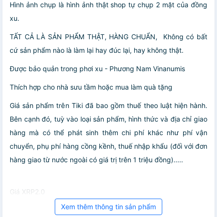
Hình ảnh chụp là hình ảnh thật shop tự chụp 2 mặt của đồng
xu.
TẤT CẢ LÀ SẢN PHẨM THẬT, HÀNG CHUẨN, Không có bất
cứ sản phẩm nào là làm lại hay đúc lại, hay không thật.
Được bảo quản trong phơi xu - Phương Nam Vinanumis
Thích hợp cho nhà sưu tầm hoặc mua làm quà tặng
Giá sản phẩm trên Tiki đã bao gồm thuế theo luật hiện hành.
Bên cạnh đó, tuỳ vào loại sản phẩm, hình thức và địa chỉ giao
hàng mà có thể phát sinh thêm chi phí khác như phí vận
chuyển, phụ phí hàng cồng kềnh, thuế nhập khẩu (đối với đơn
hàng giao từ nước ngoài có giá trị trên 1 triệu đồng).....
Giá XRP2.0
Xem thêm thông tin sản phẩm