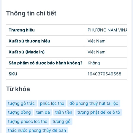
Thông tin chi tiết
Thương hiệu
PHƯƠNG NAM VINAN
Xuất xứ thương hiệu
Việt Nam
Xuất xứ (Made in)
Việt Nam
Sản phẩm có được bảo hành không?
Không
SKU
1640370549558
Từ khóa
tượng gỗ trắc
phúc lộc thọ
đồ phong thuỷ hút tài lộc
tượng đồng
tam đa
thần tiền
tượng phật để xe ô tô
tượng phuoc loc tho
tượng gỗ
thác nước phong thủy để bàn