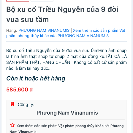
Bộ xu cổ Triều Nguyễn của 9 đời
vua sưu tầm
Hãng:
PHƯƠNG NAM VINANUMIS
|
Xem thêm các sản phẩm Vật
phẩm phong thủy khác của PHƯƠNG NAM VINANUMIS
Bộ xu cổ Triều Nguyễn của 9 đời vua sưu tầmHình ảnh chụp
là hình ảnh thật shop tự chụp 2 mặt của đồng xu.TẤT CẢ LÀ
SẢN PHẨM THẬT, HÀNG CHUẨN, Không có bất cứ sản phẩm
nào là làm lại hay đúc...
Còn ít hoặc hết hàng
585,600 đ
Công ty:
Phương Nam Vinanumis
Xem thêm các sản phẩm
Vật phẩm phong thủy khác
bởi
Phương
Nam Vinanumis