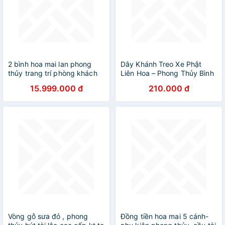
2 bình hoa mai lan phong
Dây Khánh Treo Xe Phật
thủy trang trí phòng khách
Liên Hoa – Phong Thủy Bình
gỗ hương ta
An, Thương Hiệu D.E.L
15.999.000 đ
210.000 đ
Vòng gỗ sưa đỏ , phong
Đồng tiền hoa mai 5 cánh-