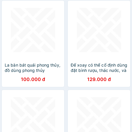
La bàn bát quái phong thủy,
Đế xoay có thể cố định dùng
đồ dùng phong thủy
đặt bình rượu, thác nước, và
đồ vật để bàn khác
100.000 đ
129.000 đ