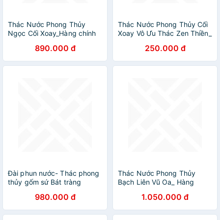
Thác Nước Phong Thủy
Thác Nước Phong Thủy Cối
Ngọc Cối Xoay_Hàng chính
Xoay Vô Ưu Thác Zen Thiền_
hãng
Hàng chính hãng
890.000 đ
250.000 đ
Đài phun nước- Thác phong
Thác Nước Phong Thủy
thủy gốm sứ Bát tràng
Bạch Liên Vũ Oa_ Hàng
chính hãng
980.000 đ
1.050.000 đ