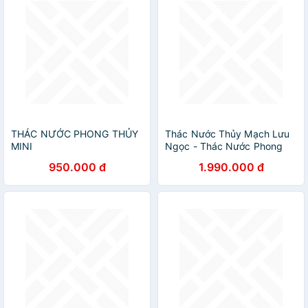
THÁC NƯỚC PHONG THỦY
Thác Nước Thủy Mạch Lưu
MINI
Ngọc - Thác Nước Phong
Thuỷ
950.000 đ
1.990.000 đ