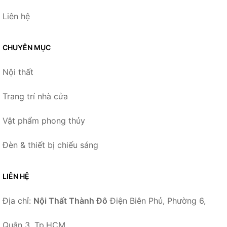
Liên hệ
CHUYÊN MỤC
Nội thất
Trang trí nhà cửa
Vật phẩm phong thủy
Đèn & thiết bị chiếu sáng
LIÊN HỆ
Địa chỉ:
Nội Thất Thành Đô
Điện Biên Phủ, Phường 6,
Quận 3, Tp.HCM