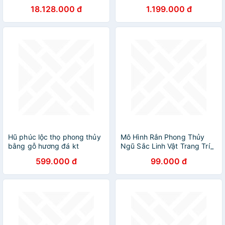
Tự Nhiên 74x18x20cm
30×9×9cm
18.128.000 đ
1.199.000 đ
Hũ phúc lộc thọ phong thủy
Mô Hình Rắn Phong Thủy
bằng gỗ hương đá kt
Ngũ Sắc Linh Vật Trang Trí_
14×24×12cm
Hàng Chính Hãng
599.000 đ
99.000 đ