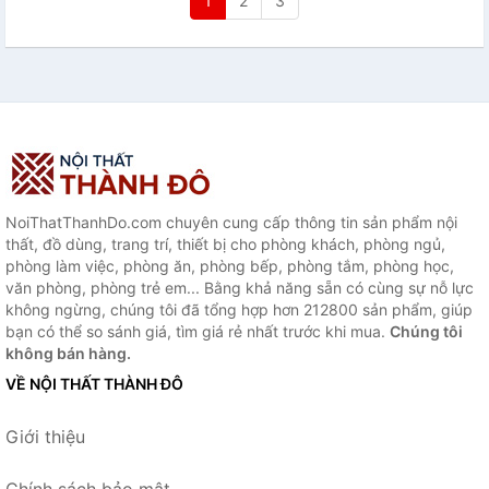
1
2
3
NoiThatThanhDo.com chuyên cung cấp thông tin sản phẩm nội
thất, đồ dùng, trang trí, thiết bị cho phòng khách, phòng ngủ,
phòng làm việc, phòng ăn, phòng bếp, phòng tắm, phòng học,
văn phòng, phòng trẻ em... Bằng khả năng sẵn có cùng sự nỗ lực
không ngừng, chúng tôi đã tổng hợp hơn 212800 sản phẩm, giúp
bạn có thể so sánh giá, tìm giá rẻ nhất trước khi mua.
Chúng tôi
không bán hàng.
VỀ NỘI THẤT THÀNH ĐÔ
Giới thiệu