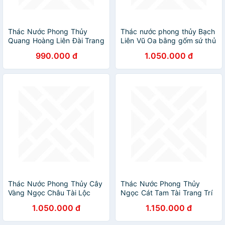
Thác Nước Phong Thủy
Thác nước phong thủy Bạch
Quang Hoàng Liên Đài Trang
Liên Vũ Oa bằng gốm sứ thủ
Trí_ Hàng Chính Hãng
công- Arthouse
990.000 đ
1.050.000 đ
Thác Nước Phong Thủy Cây
Thác Nước Phong Thủy
Vàng Ngọc Châu Tài Lộc
Ngọc Cát Tam Tài Trang Trí
Decord Trang Trí_ Hàng
Decor Phòng- Art house_
1.050.000 đ
1.150.000 đ
Chính Hãng
Hàng chính hãng