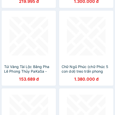
219.995 đ
1.300.000 đ
Túi Vàng Tài Lộc Bằng Pha
Chữ Ngũ Phúc (chữ Phúc 5
Lê Phong Thủy PaKaSa -
con dơi) treo trấn phong
Chính Hãng
thủy
153.689 đ
1.380.000 đ