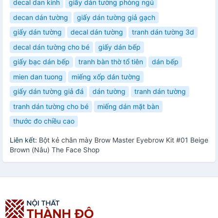
decal dan kính
giấy dán tường phòng ngủ
decan dán tường
giấy dán tường giả gạch
giấy dán tường
decal dán tường
tranh dán tường 3d
decal dán tường cho bé
giấy dán bếp
giấy bạc dán bếp
tranh bàn thờ tổ tiên
dán bếp
mien dan tuong
miếng xốp dán tường
giấy dán tường giả đá
dán tường
tranh dán tường
tranh dán tường cho bé
miếng dán mặt bàn
thước đo chiều cao
Liên kết:
Bột kẻ chân mày Brow Master Eyebrow Kit #01 Beige
Brown (Nâu) The Face Shop