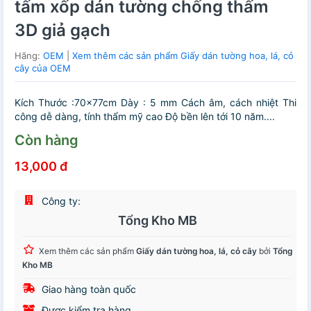
tấm xốp dán tường chống thấm
3D giả gạch
Hãng:
OEM
|
Xem thêm các sản phẩm Giấy dán tường hoa, lá, cỏ
cây của OEM
Kích Thước :70x77cm Dày : 5 mm Cách âm, cách nhiệt Thi
công dễ dàng, tính thẩm mỹ cao Độ bền lên tới 10 năm....
Còn hàng
13,000 đ
Công ty:
Tổng Kho MB
Xem thêm các sản phẩm
Giấy dán tường hoa, lá, cỏ cây
bởi
Tổng
Kho MB
Giao hàng toàn quốc
Được kiểm tra hàng