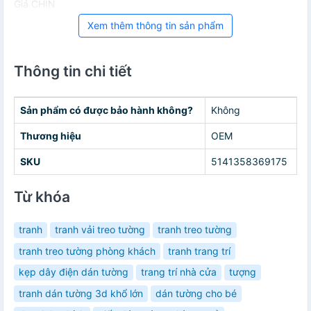
Giá CHIN
Xem thêm thông tin sản phẩm
Thông tin chi tiết
Sản phẩm có được bảo hành không?
Không
Thương hiệu
OEM
SKU
5141358369175
Từ khóa
tranh
tranh vải treo tường
tranh treo tường
tranh treo tường phòng khách
tranh trang trí
kẹp dây điện dán tường
trang trí nhà cửa
tượng
tranh dán tường 3d khổ lớn
dán tường cho bé