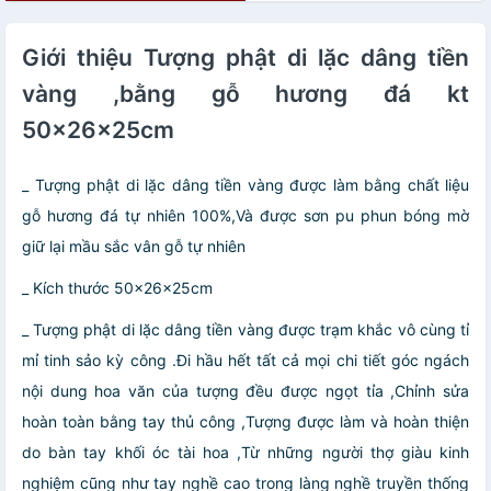
Giới thiệu Tượng phật di lặc dâng tiền
vàng ,bằng gỗ hương đá kt
50×26×25cm
_ Tượng phật di lặc dâng tiền vàng được làm bằng chất liệu
gỗ hương đá tự nhiên 100%,Và được sơn pu phun bóng mờ
giữ lại mầu sắc vân gỗ tự nhiên
_ Kích thước 50×26×25cm
_ Tượng phật di lặc dâng tiền vàng được trạm khắc vô cùng tỉ
mỉ tinh sảo kỳ công .Đi hầu hết tất cả mọi chi tiết góc ngách
nội dung hoa văn của tượng đều được ngọt tỉa ,Chỉnh sửa
hoàn toàn bằng tay thủ công ,Tượng được làm và hoàn thiện
do bàn tay khối óc tài hoa ,Từ những người thợ giàu kinh
nghiệm cũng như tay nghề cao trong làng nghề truyền thống