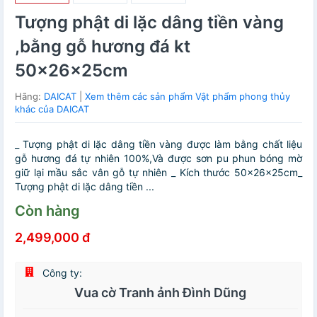
Tượng phật di lặc dâng tiền vàng
,bằng gỗ hương đá kt
50×26×25cm
Hãng:
DAICAT
|
Xem thêm các sản phẩm Vật phẩm phong thủy
khác của DAICAT
_ Tượng phật di lặc dâng tiền vàng được làm bằng chất liệu
gỗ hương đá tự nhiên 100%,Và được sơn pu phun bóng mờ
giữ lại mầu sắc vân gỗ tự nhiên _ Kích thước 50×26×25cm_
Tượng phật di lặc dâng tiền ...
Còn hàng
2,499,000 đ
Công ty:
Vua cờ Tranh ảnh Đình Dũng