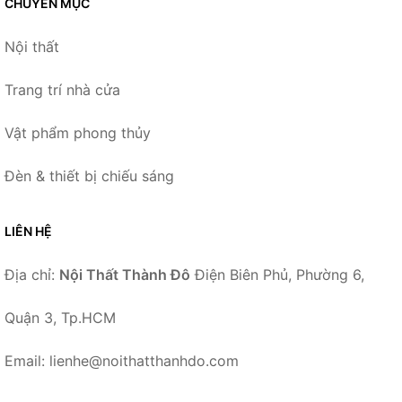
CHUYÊN MỤC
Nội thất
Trang trí nhà cửa
Vật phẩm phong thủy
Đèn & thiết bị chiếu sáng
LIÊN HỆ
Địa chỉ:
Nội Thất Thành Đô
Điện Biên Phủ, Phường 6,
Quận 3, Tp.HCM
Email: lienhe@noithatthanhdo.com