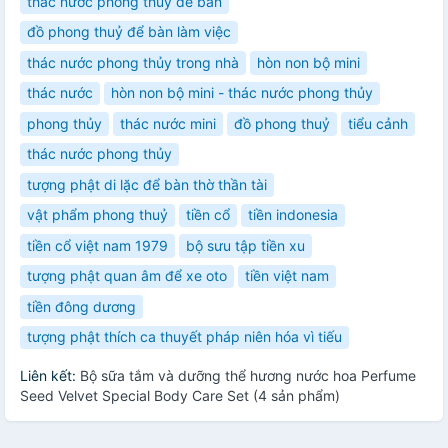
thác nước phong thủy để bàn
đồ phong thuỷ để bàn làm việc
thác nước phong thủy trong nhà
hòn non bộ mini
thác nước
hòn non bộ mini - thác nước phong thủy
phong thủy
thác nước mini
đồ phong thuỷ
tiểu cảnh
thác nước phong thủy
tượng phật di lặc để bàn thờ thần tài
vật phẩm phong thuỷ
tiền cổ
tiền indonesia
tiền cổ việt nam 1979
bộ sưu tập tiền xu
tượng phật quan âm để xe oto
tiền việt nam
tiền đông dương
tượng phật thích ca thuyết pháp niên hóa vì tiếu
Liên kết:
Bộ sữa tắm và dưỡng thể hương nước hoa Perfume
Seed Velvet Special Body Care Set (4 sản phẩm)