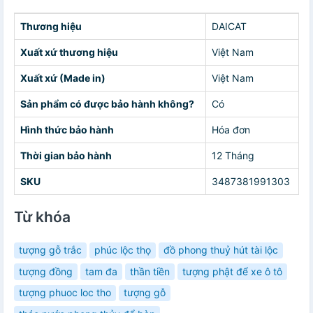
Thương hiệu
DAICAT
Xuất xứ thương hiệu
Việt Nam
Xuất xứ (Made in)
Việt Nam
Sản phẩm có được bảo hành không?
Có
Hình thức bảo hành
Hóa đơn
Thời gian bảo hành
12 Tháng
SKU
3487381991303
Từ khóa
tượng gỗ trắc
phúc lộc thọ
đồ phong thuỷ hút tài lộc
tượng đồng
tam đa
thần tiền
tượng phật để xe ô tô
tượng phuoc loc tho
tượng gỗ