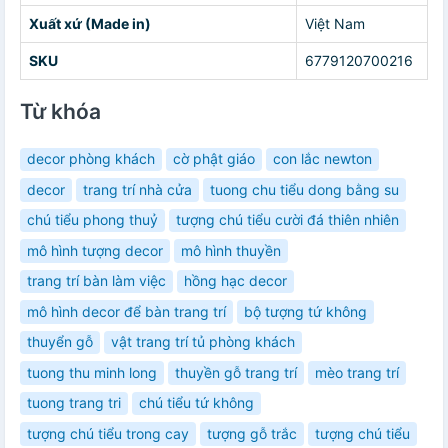
Xuất xứ (Made in)
Việt Nam
SKU
6779120700216
Từ khóa
decor phòng khách
cờ phật giáo
con lắc newton
decor
trang trí nhà cửa
tuong chu tiểu dong bằng su
chú tiểu phong thuỷ
tượng chú tiểu cười đá thiên nhiên
mô hình tượng decor
mô hình thuyền
trang trí bàn làm việc
hồng hạc decor
mô hình decor để bàn trang trí
bộ tượng tứ không
thuyển gỗ
vật trang trí tủ phòng khách
tuong thu minh long
thuyền gỗ trang trí
mèo trang trí
tuong trang tri
chú tiểu tứ không
tượng chú tiểu trong cay
tượng gỗ trắc
tượng chú tiểu