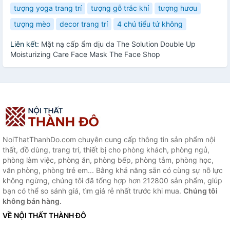
tượng yoga trang trí
tượng gỗ trắc khỉ
tượng hươu
tượng mèo
decor trang trí
4 chú tiểu tứ không
Liên kết:
Mặt nạ cấp ẩm dịu da The Solution Double Up
Moisturizing Care Face Mask The Face Shop
NoiThatThanhDo.com chuyên cung cấp thông tin sản phẩm nội
thất, đồ dùng, trang trí, thiết bị cho phòng khách, phòng ngủ,
phòng làm việc, phòng ăn, phòng bếp, phòng tắm, phòng học,
văn phòng, phòng trẻ em... Bằng khả năng sẵn có cùng sự nỗ lực
không ngừng, chúng tôi đã tổng hợp hơn 212800 sản phẩm, giúp
bạn có thể so sánh giá, tìm giá rẻ nhất trước khi mua.
Chúng tôi
không bán hàng.
VỀ NỘI THẤT THÀNH ĐÔ