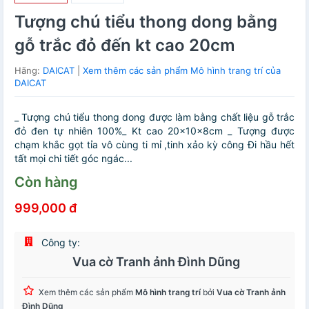
Tượng chú tiểu thong dong bằng
gỗ trắc đỏ đến kt cao 20cm
Hãng:
DAICAT
|
Xem thêm các sản phẩm Mô hình trang trí của
DAICAT
_ Tượng chú tiểu thong dong được làm bằng chất liệu gỗ trắc
đỏ đen tự nhiên 100%_ Kt cao 20×10×8cm _ Tượng được
chạm khắc gọt tỉa vô cùng ti mỉ ,tinh xảo kỳ công Đi hầu hết
tất mọi chi tiết góc ngác...
Còn hàng
999,000 đ
Công ty:
Vua cờ Tranh ảnh Đình Dũng
Xem thêm các sản phẩm
Mô hình trang trí
bởi
Vua cờ Tranh ảnh
Đình Dũng