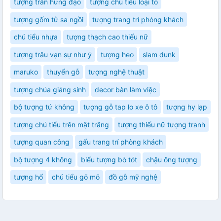
tượng trần hưng đạo
tượng chú tiểu loại to
tượng gốm tử sa ngồi
tượng trang trí phòng khách
chú tiểu nhựa
tượng thạch cao thiếu nữ
tượng trâu vạn sự như ý
tượng heo
slam dunk
maruko
thuyển gỗ
tượng nghệ thuật
tượng chúa giáng sinh
decor bàn làm việc
bộ tượng tứ không
tượng gỗ tap lo xe ô tô
tượng hy lạp
tượng chú tiểu trên mặt trăng
tượng thiếu nữ tượng tranh
tượng quan công
gấu trang trí phòng khách
bộ tượng 4 không
biểu tượng bò tót
chậu ông tượng
tượng hổ
chú tiểu gõ mõ
đồ gỗ mỹ nghệ