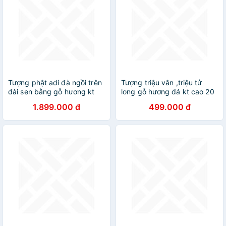
Tượng phật adi đà ngồi trên
Tượng triệu vân ,triệu tử
đài sen bằng gỗ hương kt
long gỗ hương đá kt cao 20
35×20×18cm
1.899.000 đ
499.000 đ