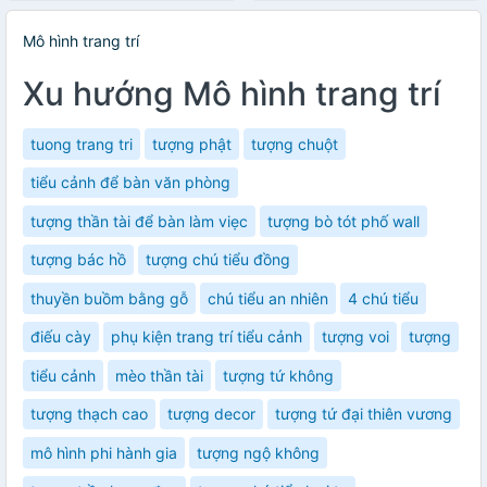
Mô hình trang trí
Xu hướng Mô hình trang trí
tuong trang tri
tượng phật
tượng chuột
tiểu cảnh để bàn văn phòng
tượng thần tài để bàn làm viẹc
tượng bò tót phố wall
tượng bác hồ
tượng chú tiểu đồng
thuyền buồm bằng gỗ
chú tiểu an nhiên
4 chú tiểu
điếu cày
phụ kiện trang trí tiểu cảnh
tượng voi
tượng
tiểu cảnh
mèo thần tài
tượng tứ không
tượng thạch cao
tượng decor
tượng tứ đại thiên vương
mô hình phi hành gia
tượng ngộ không