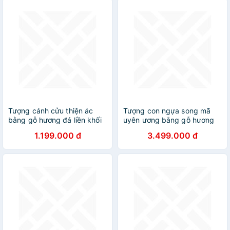
Tượng cánh cửu thiện ác
Tượng con ngựa song mã
bằng gỗ hương đá liền khối
uyên ương bằng gỗ hương
kt 24×25×7cm
đá kt cao 60cm
1.199.000 đ
3.499.000 đ