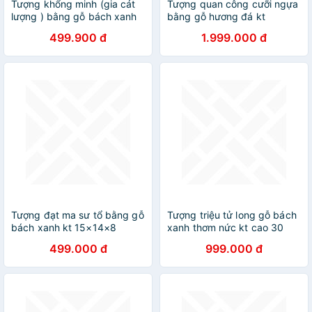
Tượng khổng minh (gia cát
Tượng quan công cưỡi ngựa
lượng ) bằng gỗ bách xanh
bằng gỗ hương đá kt
thơm nức kt cao 20
40*20*10cm
499.900 đ
1.999.000 đ
Tượng đạt ma sư tổ bằng gỗ
Tượng triệu tử long gỗ bách
bách xanh kt 15×14×8
xanh thơm nức kt cao 30
499.000 đ
999.000 đ