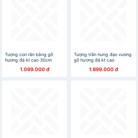
Tượng con rắn bằng gỗ
Tượng trần hưng đạo vương
hương đá kt cao 30cm
gỗ hương đá kt cao
50×16×15cm
1.099.000 đ
1.899.000 đ