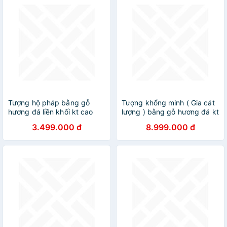
Tượng hộ pháp bằng gỗ
Tượng khổng minh ( Gia cát
hương đá liền khối kt cao
lượng ) bằng gỗ hương đá kt
50×18×14cm
cao 100×33×21cm
3.499.000 đ
8.999.000 đ