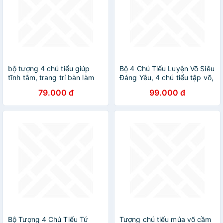
bộ tượng 4 chú tiểu giúp
Bộ 4 Chú Tiểu Luyện Võ Siêu
tĩnh tâm, trang trí bàn làm
Đáng Yêu, 4 chú tiểu tập võ,
việc, ô tô
trang trí ô tô, xe hơi, 4 chú
79.000 đ
99.000 đ
tiểu đánh võ
Bộ Tượng 4 Chú Tiểu Tứ
Tượng chú tiểu múa võ cầm