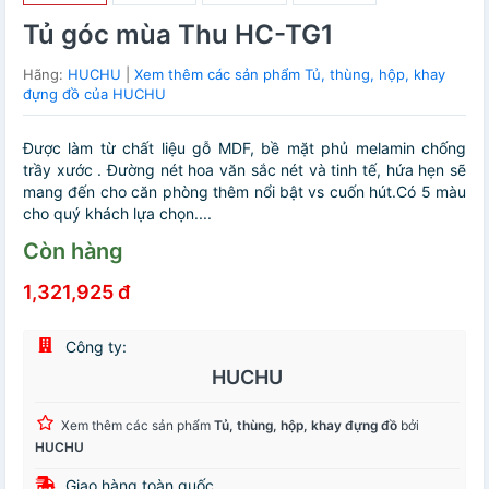
Tủ góc mùa Thu HC-TG1
Hãng:
HUCHU
|
Xem thêm các sản phẩm Tủ, thùng, hộp, khay
đựng đồ của HUCHU
Được làm từ chất liệu gỗ MDF, bề mặt phủ melamin chống
trầy xước . Đường nét hoa văn sắc nét và tinh tế, hứa hẹn sẽ
mang đến cho căn phòng thêm nổi bật vs cuốn hút.Có 5 màu
cho quý khách lựa chọn....
Còn hàng
1,321,925 đ
Công ty:
HUCHU
Xem thêm các sản phẩm
Tủ, thùng, hộp, khay đựng đồ
bởi
HUCHU
Giao hàng toàn quốc