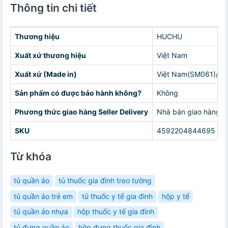
Thông tin chi tiết
Thương hiệu
HUCHU
Xuất xứ thương hiệu
Việt Nam
Xuất xứ (Made in)
Việt Nam(SM061)/Ấn
Sản phẩm có được bảo hành không?
Không
Phương thức giao hàng Seller Delivery
Nhà bán giao hàng c
SKU
4592204844695
Từ khóa
tủ quần áo
tủ thuốc gia đình treo tường
tủ quần áo trẻ em
tủ thuốc y tế gia đình
hộp y tế
tủ quần áo nhựa
hộp thuốc y tế gia đình
tủ đựng quần áo
hộp đựng thuốc gia đình