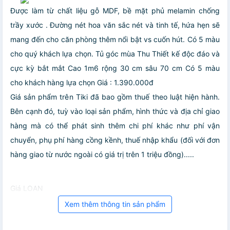
Được làm từ chất liệu gỗ MDF, bề mặt phủ melamin chống
trầy xước . Đường nét hoa văn sắc nét và tinh tế, hứa hẹn sẽ
mang đến cho căn phòng thêm nổi bật vs cuốn hút.
Có 5 màu
cho quý khách lựa chọn.
Tủ góc mùa Thu
Thiết kế độc đáo và
cực kỳ bắt mắt
Cao 1m6 rộng 30 cm sâu 70 cm
Có 5 màu
cho khách hàng lựa chọn
Giá : 1.390.000đ
Giá sản phẩm trên Tiki đã bao gồm thuế theo luật hiện hành.
Bên cạnh đó, tuỳ vào loại sản phẩm, hình thức và địa chỉ giao
hàng mà có thể phát sinh thêm chi phí khác như phí vận
chuyển, phụ phí hàng cồng kềnh, thuế nhập khẩu (đối với đơn
hàng giao từ nước ngoài có giá trị trên 1 triệu đồng).....
Giá LOAN
Xem thêm thông tin sản phẩm