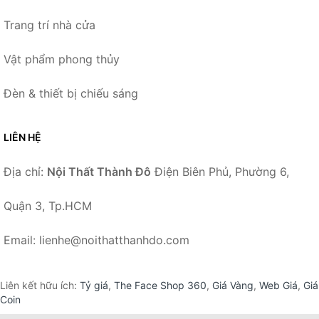
Trang trí nhà cửa
Vật phẩm phong thủy
Đèn & thiết bị chiếu sáng
LIÊN HỆ
Địa chỉ:
Nội Thất Thành Đô
Điện Biên Phủ, Phường 6,
Quận 3, Tp.HCM
Email: lienhe@noithatthanhdo.com
Liên kết hữu ích:
Tỷ giá
,
The Face Shop 360
,
Giá Vàng
,
Web Giá
,
Giá
Coin