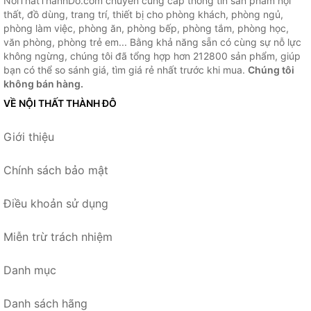
NoiThatThanhDo.com chuyên cung cấp thông tin sản phẩm nội
thất, đồ dùng, trang trí, thiết bị cho phòng khách, phòng ngủ,
phòng làm việc, phòng ăn, phòng bếp, phòng tắm, phòng học,
văn phòng, phòng trẻ em... Bằng khả năng sẵn có cùng sự nỗ lực
không ngừng, chúng tôi đã tổng hợp hơn 212800 sản phẩm, giúp
bạn có thể so sánh giá, tìm giá rẻ nhất trước khi mua.
Chúng tôi
không bán hàng.
VỀ NỘI THẤT THÀNH ĐÔ
Giới thiệu
Chính sách bảo mật
Điều khoản sử dụng
Miễn trừ trách nhiệm
Danh mục
Danh sách hãng