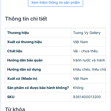
Xem thêm thông tin sản phẩm
Thông tin chi tiết
Thương hiệu
Tuong Vy Gallery
Xuất xứ thương hiệu
Việt Nam
Chất liệu
Vải - chưa thêu
Hướng dẫn bảo quản
tránh nước và tránh ẩm
Hướng dẫn sử dụng
khâu chéo, thêu chữ t
Xuất xứ (Made in)
Việt Nam
Sản phẩm có được bảo hành không?
Không
SKU
9361400013200
Từ khóa