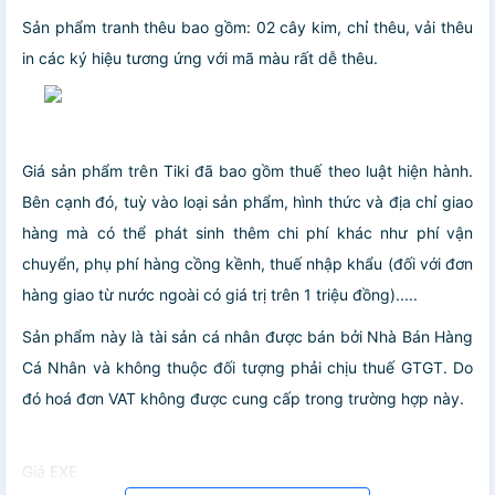
Sản phẩm tranh thêu bao gồm: 02 cây kim, chỉ thêu, vải thêu
in các ký hiệu tương ứng với mã màu rất dễ thêu.
Giá sản phẩm trên Tiki đã bao gồm thuế theo luật hiện hành.
Bên cạnh đó, tuỳ vào loại sản phẩm, hình thức và địa chỉ giao
hàng mà có thể phát sinh thêm chi phí khác như phí vận
chuyển, phụ phí hàng cồng kềnh, thuế nhập khẩu (đối với đơn
hàng giao từ nước ngoài có giá trị trên 1 triệu đồng).....
Sản phẩm này là tài sản cá nhân được bán bởi Nhà Bán Hàng
Cá Nhân và không thuộc đối tượng phải chịu thuế GTGT. Do
đó hoá đơn VAT không được cung cấp trong trường hợp này.
Giá EXE