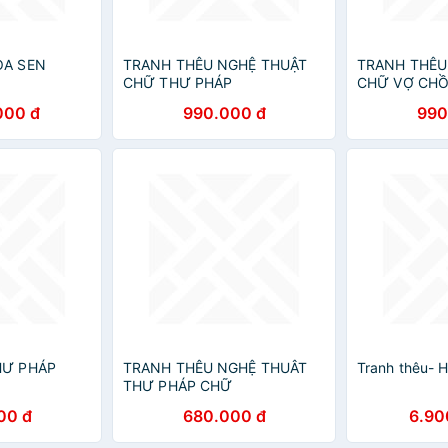
OA SEN
TRANH THÊU NGHỆ THUẬT
TRANH THÊU
CHỮ THƯ PHÁP
CHỮ VỢ CH
000 đ
990.000 đ
990
HƯ PHÁP
TRANH THÊU NGHỆ THUÂT
Tranh thêu- 
THƯ PHÁP CHỮ
00 đ
680.000 đ
6.90