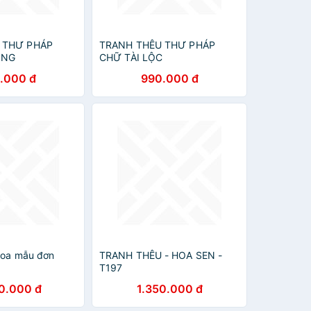
 THƯ PHÁP
TRANH THÊU THƯ PHÁP
ỒNG
CHỮ TÀI LỘC
.000 đ
990.000 đ
Hoa mẫu đơn
TRANH THÊU - HOA SEN -
T197
0.000 đ
1.350.000 đ