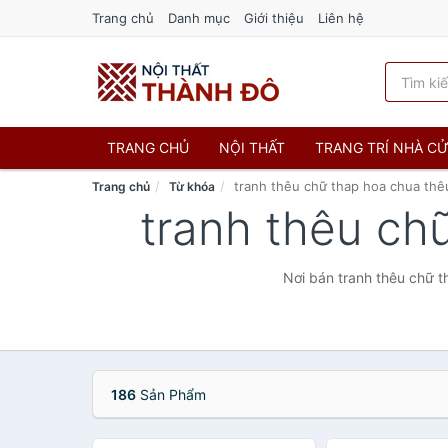
Trang chủ
Danh mục
Giới thiệu
Liên hệ
TRANG CHỦ
NỘI THẤT
TRANG TRÍ NHÀ C
tranh thêu chữ thap hoa chua thê
Trang chủ
Từ khóa
tranh thêu ch
Nơi bán tranh thêu chữ t
186
Sản Phẩm