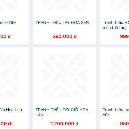
sen-F169
TRANH THÊU TAY HOA SEN
Tranh thêu -
mùa bội thu)
000 đ
390.000 đ
999
Giỏ Hoa Lan
TRANH THÊU TAY GIÒ HOA
Tranh thêu ta
LAN
cúc
000 đ
1.200.000 đ
950