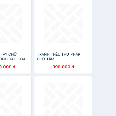
 TAY CHỮ
TRANH THÊU THƯ PHÁP
ONG ĐÀO HOA
CHỮ TÂM
0.000 đ
990.000 đ