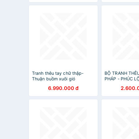
Tranh thêu tay chữ thập-
BỘ TRANH THÊ
Thuận buồm xuôi gió
PHÁP - PHÚC L
6.990.000 đ
2.600.