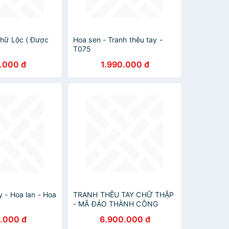
Chữ Lộc ( Được
Hoa sen - Tranh thêu tay -
T075
.000 đ
1.990.000 đ
y - Hoa lan - Hoa
TRANH THÊU TAY CHỮ THẬP
- MÃ ĐÁO THÀNH CÔNG
.000 đ
6.900.000 đ