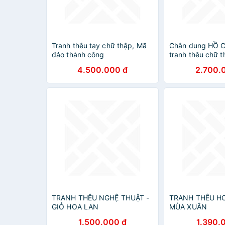
Tranh thêu tay chữ thập, Mã
Chân dung HỒ 
đáo thành công
tranh thêu chữ 
4.500.000 đ
2.700.
TRANH THÊU NGHỆ THUẬT -
TRANH THÊU H
GIỎ HOA LAN
MÙA XUÂN
1.500.000 đ
1.390.