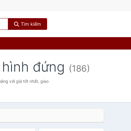
Tìm kiếm
u hình đứng
(186)
ng với giá tốt nhất, giao