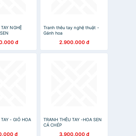
 TAY NGHỆ
Tranh thêu tay nghệ thuật -
 SEN
Gánh hoa
0.000 đ
2.900.000 đ
TAY - GIỎ HOA
TRANH THÊU TAY -HOA SEN
CÁ CHÉP
0.000 đ
3.900.000 đ