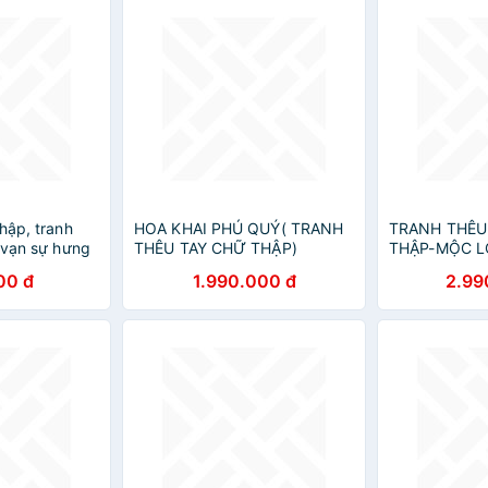
hập, tranh
HOA KHAI PHÚ QUÝ( TRANH
TRANH THÊU
 vạn sự hưng
THÊU TAY CHỮ THẬP)
THẬP-MỘC L
00 đ
1.990.000 đ
2.99