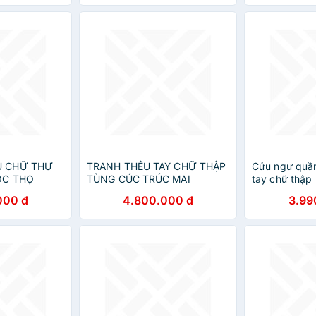
U CHỮ THƯ
TRANH THÊU TAY CHỮ THẬP
Cửu ngư quần
ỘC THỌ
TÙNG CÚC TRÚC MAI
tay chữ thập
000 đ
4.800.000 đ
3.99