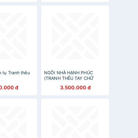
 tụ Tranh thêu
NGÔI NHÀ HẠNH PHÚC
(TRANH THÊU TAY CHỮ
THẬP)
0.000 đ
3.500.000 đ