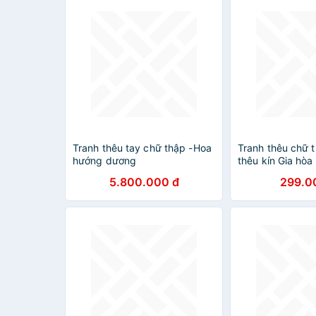
Tranh thêu tay chữ thập -Hoa
Tranh thêu chữ t
hướng dương
thêu kín Gia hòa
MN0090
5.800.000 đ
299.0