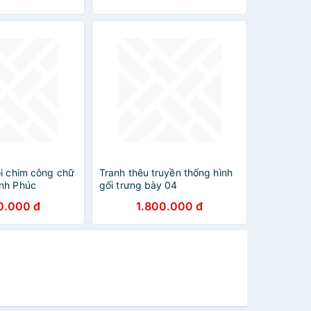
ôi chim công chữ
Tranh thêu truyền thống hình
nh Phúc
gối trưng bày 04
0.000 đ
1.800.000 đ