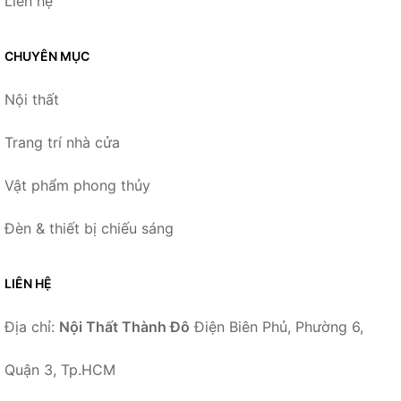
Liên hệ
CHUYÊN MỤC
Nội thất
Trang trí nhà cửa
Vật phẩm phong thủy
Đèn & thiết bị chiếu sáng
LIÊN HỆ
Địa chỉ:
Nội Thất Thành Đô
Điện Biên Phủ, Phường 6,
Quận 3, Tp.HCM