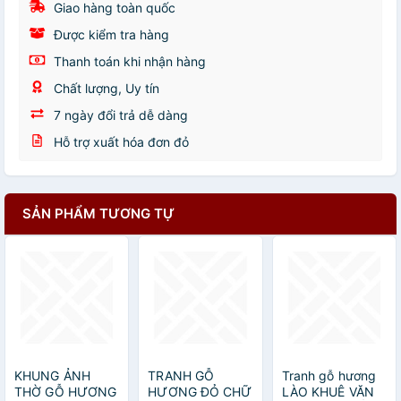
Giao hàng toàn quốc
Được kiểm tra hàng
Thanh toán khi nhận hàng
Chất lượng, Uy tín
7 ngày đổi trả dễ dàng
Hỗ trợ xuất hóa đơn đỏ
SẢN PHẨM TƯƠNG TỰ
KHUNG ẢNH
TRANH GỖ
Tranh gỗ hương
THỜ GỖ HƯƠNG
HƯƠNG ĐỎ CHỮ
LÀO KHUÊ VĂN