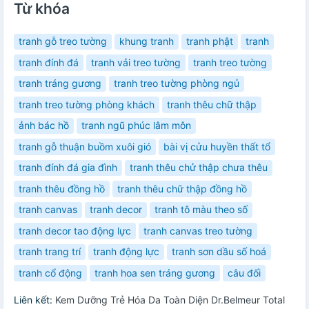
Từ khóa
tranh gỗ treo tường
khung tranh
tranh phật
tranh
tranh đính đá
tranh vải treo tường
tranh treo tường
tranh tráng gương
tranh treo tường phòng ngủ
tranh treo tường phòng khách
tranh thêu chữ thập
ảnh bác hồ
tranh ngũ phúc lâm môn
tranh gỗ thuận buồm xuôi gió
bài vị cửu huyền thất tổ
tranh đính đá gia đình
tranh thêu chử thập chưa thêu
tranh thêu đồng hồ
tranh thêu chữ thập đồng hồ
tranh canvas
tranh decor
tranh tô màu theo số
tranh decor tao động lực
tranh canvas treo tường
tranh trang trí
tranh động lực
tranh sơn dầu số hoá
tranh cổ động
tranh hoa sen tráng gương
câu đối
Liên kết:
Kem Dưỡng Trẻ Hóa Da Toàn Diện Dr.Belmeur Total