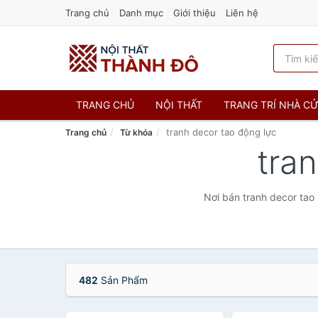
Trang chủ
Danh mục
Giới thiệu
Liên hệ
TRANG CHỦ
NỘI THẤT
TRANG TRÍ NHÀ C
tranh decor tao động lực
Trang chủ
Từ khóa
tra
Nơi bán tranh decor tao 
482
Sản Phẩm