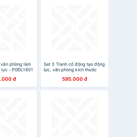
o văn phòng làm
Set 3 Tranh cổ động tạo động
g lực - PGĐL1601
lực, văn phòng kích thước
40x60 cm mẫu mới 2020
.000 đ
595.000 đ