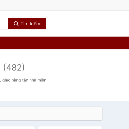
Tìm kiếm
c
(482)
t, giao hàng tận nhà miễn