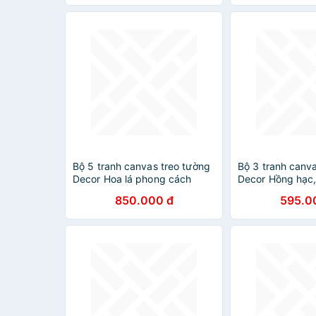
Bộ 5 tranh canvas treo tường
Bộ 3 tranh canv
Decor Hoa lá phong cách
Decor Hồng hạc
scandinavian - DC080
scandinavian –
850.000 đ
595.0