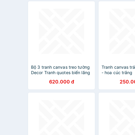
Bộ 3 tranh canvas treo tường
Tranh canvas trá
Decor Tranh quotes biển lãng
- hoa cúc trắng
mạn - DC215
620.000 đ
250.0