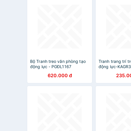
Bộ Tranh treo văn phòng tạo
Tranh trang trí t
động lực - PGĐL1167
động lực-KAGR
620.000 đ
235.0