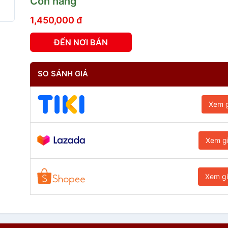
Còn hàng
1,450,000 đ
ĐẾN NƠI BÁN
SO SÁNH GIÁ
Xem g
Xem g
Xem g