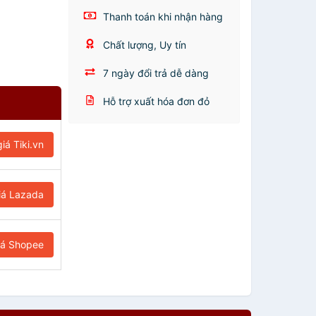
Thanh toán khi nhận hàng
Chất lượng, Uy tín
7 ngày đổi trả dễ dàng
Hỗ trợ xuất hóa đơn đỏ
iá Tiki.vn
iá Lazada
iá Shopee