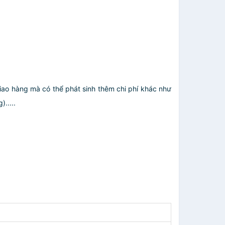
giao hàng mà có thể phát sinh thêm chi phí khác như
.....