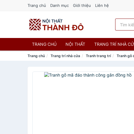
Trang chủ
Danh mục
Giới thiệu
Liên hệ
TRANG CHỦ
NỘI THẤT
TRANG TRÍ NHÀ C
Trang chủ
Trang trí nhà cửa
Tranh trang trí
Tranh gỗ