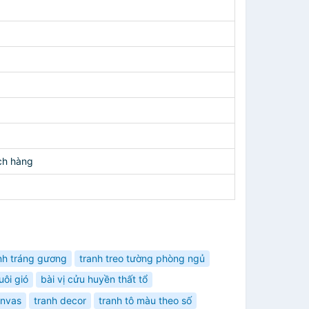
ch hàng
nh tráng gương
tranh treo tường phòng ngủ
ôi gió
bài vị cửu huyền thất tổ
anvas
tranh decor
tranh tô màu theo số