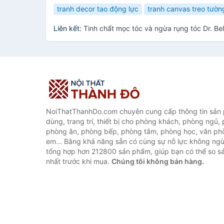
tranh decor tao động lực
tranh canvas treo tườn
Liên kết:
Tinh chất mọc tóc và ngừa rụng tóc Dr. B
NoiThatThanhDo.com chuyên cung cấp thông tin sản p
dùng, trang trí, thiết bị cho phòng khách, phòng ngủ,
phòng ăn, phòng bếp, phòng tắm, phòng học, văn ph
em... Bằng khả năng sẵn có cùng sự nỗ lực không ngừ
tổng hợp hơn 212800 sản phẩm, giúp bạn có thể so sán
nhất trước khi mua.
Chúng tôi không bán hàng.