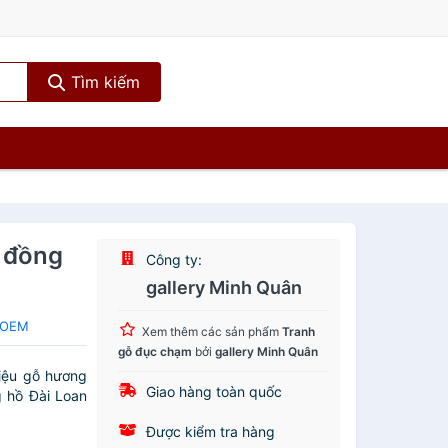
Tìm kiếm
 đồng
Công ty:
gallery Minh Quân
a OEM
Xem thêm các sản phẩm
Tranh
gỗ đục chạm
bởi
gallery Minh Quân
iệu gỗ hương
Giao hàng toàn quốc
 hồ Đài Loan
Được kiểm tra hàng