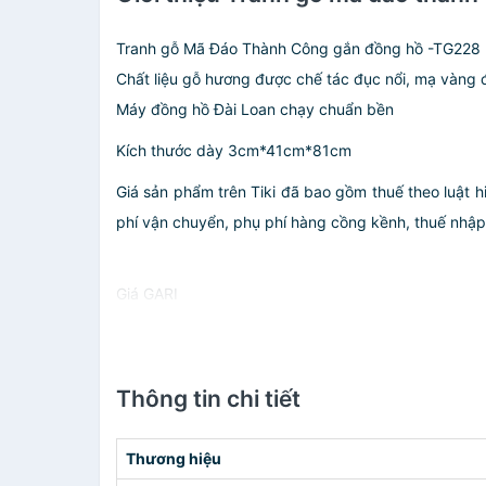
Tranh gỗ Mã Đáo Thành Công gắn đồng hồ -TG228
Chất liệu gỗ hương được chế tác đục nổi, mạ vàng 
Máy đồng hồ Đài Loan chạy chuẩn bền
Kích thước dày 3cm*41cm*81cm
Giá sản phẩm trên Tiki đã bao gồm thuế theo luật h
phí vận chuyển, phụ phí hàng cồng kềnh, thuế nhập kh
Giá GARI
Thông tin chi tiết
Thương hiệu