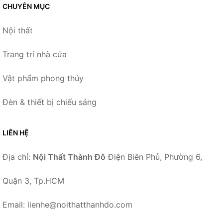
CHUYÊN MỤC
Nội thất
Trang trí nhà cửa
Vật phẩm phong thủy
Đèn & thiết bị chiếu sáng
LIÊN HỆ
Địa chỉ:
Nội Thất Thành Đô
Điện Biên Phủ, Phường 6,
Quận 3, Tp.HCM
Email: lienhe@noithatthanhdo.com