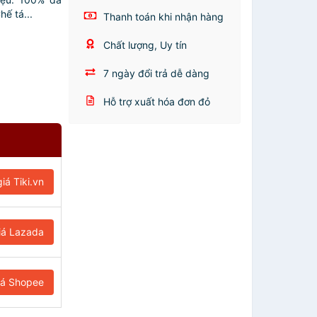
ế tá...
Thanh toán khi nhận hàng
Chất lượng, Uy tín
7 ngày đổi trả dễ dàng
Hỗ trợ xuất hóa đơn đỏ
iá Tiki.vn
iá Lazada
iá Shopee