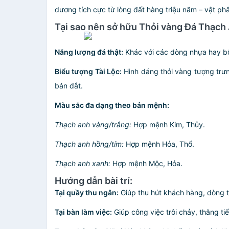
dương tích cực từ lòng đất hàng triệu năm – vật phẩ
Tại sao nên sở hữu Thỏi vàng Đá Thạch
Năng lượng đá thật:
Khác với các dòng nhựa hay bột 
Biểu tượng Tài Lộc:
Hình dáng thỏi vàng tượng trưn
bán đắt.
Màu sắc đa dạng theo bản mệnh:
Thạch anh vàng/trắng:
Hợp mệnh Kim, Thủy.
Thạch anh hồng/tím:
Hợp mệnh Hỏa, Thổ.
Thạch anh xanh:
Hợp mệnh Mộc, Hỏa.
Hướng dẫn bài trí:
Tại quầy thu ngân:
Giúp thu hút khách hàng, dòng ti
Tại bàn làm việc:
Giúp công việc trôi chảy, thăng ti