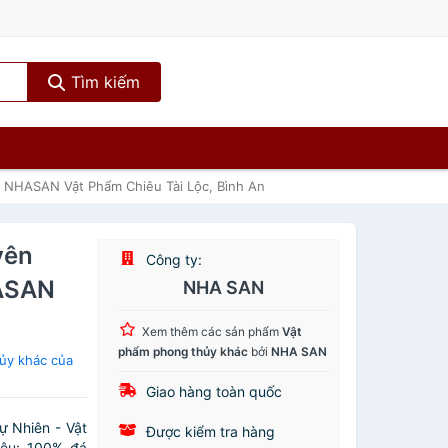
Tìm kiếm
 NHASAN Vật Phẩm Chiêu Tài Lộc, Bình An
yên
Công ty:
HASAN
NHA SAN
Xem thêm các sản phẩm
Vật
phẩm phong thủy khác
bởi
NHA SAN
ủy khác của
Giao hàng toàn quốc
 Nhiên - Vật
Được kiểm tra hàng
iệu: 100% đá