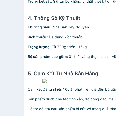
Trong két sắt:
Giữ tài lộc không bị thất thoát, tích l
4. Thông Số Kỹ Thuật
Thương hiệu:
Nhà Sàn Tây Nguyên
Kích thước:
Đa dạng kích thước.
Trọng lượng:
Từ 700gr đến 1.16kg
Bộ sản phẩm bao gồm:
01 thỏi vàng thạch anh + vi
5. Cam Kết Từ Nhà Bán Hàng
Cam kết đá tự nhiên 100%, phát hiện giả đền bù gấp
Sản phẩm được chế tác tinh xảo, độ bóng cao, màu 
Hỗ trợ đổi trả nếu sản phẩm bị nứt vỡ trong quá trì