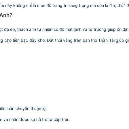
m này không chỉ là món đồ trang trí sang trọng mà còn là "trợ thủ" 
 Anh?
đá ép, thạch anh tự nhiên có độ mát lạnh và từ trường giúp ổn định 
g cho tiền bạc đầy kho. Đặt thỏi vàng trên ban thờ Thần Tài giúp
ền luân chuyển thuận lợi.
ến và nhận được sự hỗ trợ từ cấp trên.