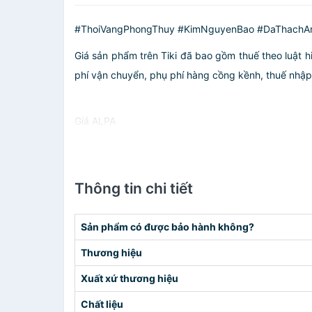
#ThoiVangPhongThuy #KimNguyenBao #DaThachAn
Giá sản phẩm trên Tiki đã bao gồm thuế theo luật h
phí vận chuyển, phụ phí hàng cồng kềnh, thuế nhập kh
Giá ALPA
Thông tin chi tiết
Sản phẩm có được bảo hành không?
Thương hiệu
Xuất xứ thương hiệu
Chất liệu