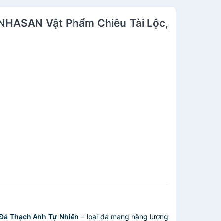
 NHASAN Vật Phẩm Chiêu Tài Lộc,
Đá Thạch Anh Tự Nhiên
– loại đá mang năng lượng