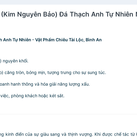
y (Kim Nguyên Bảo) Đá Thạch Anh Tự Nhiên
Anh Tự Nhiên - Vật Phẩm Chiêu Tài Lộc, Bình An
) nguyên khối.
) căng tròn, bóng mịn, tượng trưng cho sự sung túc.
 doanh hanh thông và hóa giải năng lượng xấu.
việc, phòng khách hoặc két sắt.
ợng kinh điển của sự giàu sang và thịnh vượng. Khi được chế tác từ