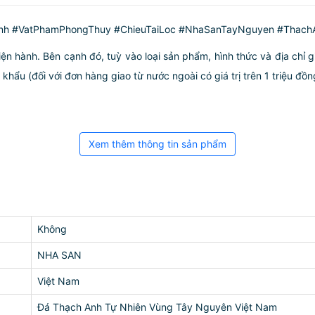
h #VatPhamPhongThuy #ChieuTaiLoc #NhaSanTayNguyen #ThachA
iện hành. Bên cạnh đó, tuỳ vào loại sản phẩm, hình thức và địa chỉ 
ẩu (đối với đơn hàng giao từ nước ngoài có giá trị trên 1 triệu đồng)
Xem thêm thông tin sản phẩm
Không
NHA SAN
Việt Nam
Đá Thạch Anh Tự Nhiên Vùng Tây Nguyên Việt Nam