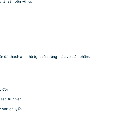
ũy tài sản bền vững.
ên đá thạch anh thô tự nhiên cùng màu với sản phẩm.
 đôi.
sắc tự nhiên.
nh vận chuyển.