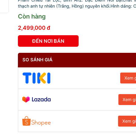
thạch anh tự nhiên (Trắng, Hồng) nguyên khối.Hình dáng: Ch
Còn hàng
2,499,000 đ
ĐẾN NƠI BÁN
SO SÁNH GIÁ
Xem g
Xem g
Xem g