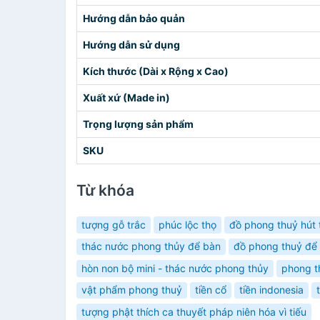
Hướng dẫn bảo quản
Hướng dẫn sử dụng
Kích thước (Dài x Rộng x Cao)
Xuất xứ (Made in)
Trọng lượng sản phẩm
SKU
Từ khóa
tượng gỗ trắc
phúc lộc thọ
đồ phong thuỷ hút t
thác nước phong thủy để bàn
đồ phong thuỷ để 
hòn non bộ mini - thác nước phong thủy
phong t
vật phẩm phong thuỷ
tiền cổ
tiền indonesia
tượng phật thích ca thuyết pháp niên hóa vì tiếu