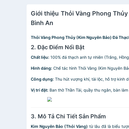
Giới thiệu Thỏi Vàng Phong Thủ
Bình An
Thỏi Vàng Phong Thủy (Kim Nguyên Bảo) Đá Thạch 
2. Đặc Điểm Nổi Bật
Chất liệu:
100% đá thạch anh tự nhiên (Trắng, Hồng
Hình dáng:
Chế tác hình Thỏi Vàng (Kim Nguyên Bảo
Công dụng:
Thu hút vượng khí, tài lộc, hỗ trợ kinh
Vị trí đặt:
Ban thờ Thần Tài, quầy thu ngân, bàn làm 
3. Mô Tả Chi Tiết Sản Phẩm
Kim Nguyên Bảo (Thỏi Vàng)
từ lâu đã là biểu tư