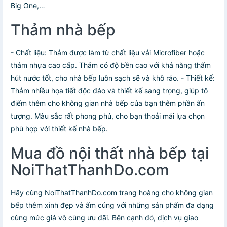
Big One,…
Thảm nhà bếp
- Chất liệu: Thảm được làm từ chất liệu vải Microfiber hoặc
thảm nhựa cao cấp. Thảm có độ bền cao với khả năng thấm
hút nước tốt, cho nhà bếp luôn sạch sẽ và khô ráo. - Thiết kế:
Thảm nhiều họa tiết độc đáo và thiết kế sang trọng, giúp tô
điểm thêm cho không gian nhà bếp của bạn thêm phần ấn
tượng. Màu sắc rất phong phú, cho bạn thoải mái lựa chọn
phù hợp với thiết kế nhà bếp.
Mua đồ nội thất nhà bếp tại
NoiThatThanhDo.com
Hãy cùng NoiThatThanhDo.com trang hoàng cho không gian
bếp thêm xinh đẹp và ấm cúng với những sản phẩm đa dạng
cùng mức giá vô cùng ưu đãi. Bên cạnh đó, dịch vụ giao