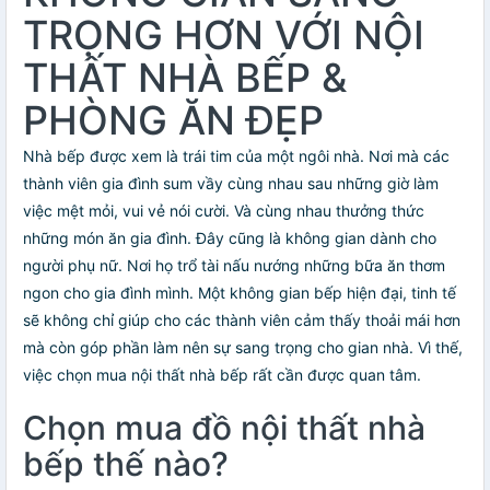
TRỌNG HƠN VỚI NỘI
THẤT NHÀ BẾP &
PHÒNG ĂN ĐẸP
Nhà bếp được xem là trái tim của một ngôi nhà. Nơi mà các
thành viên gia đình sum vầy cùng nhau sau những giờ làm
việc mệt mỏi, vui vẻ nói cười. Và cùng nhau thưởng thức
những món ăn gia đình. Đây cũng là không gian dành cho
người phụ nữ. Nơi họ trổ tài nấu nướng những bữa ăn thơm
ngon cho gia đình mình. Một không gian bếp hiện đại, tinh tế
sẽ không chỉ giúp cho các thành viên cảm thấy thoải mái hơn
mà còn góp phần làm nên sự sang trọng cho gian nhà. Vì thế,
việc chọn mua nội thất nhà bếp rất cần được quan tâm.
Chọn mua đồ nội thất nhà
bếp thế nào?