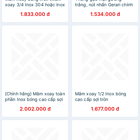
xoay 3/4 Inox 304 hoặc inox
trắng, nút nhấn Gerari chính
201 sợi tròn)
hãng
1.833.000 đ
1.534.000 đ
{Chính hãng} Mâm xoay toàn
Mâm xoay 1/2 Inox bóng
phần Inox bóng cao cấp sợi
cao cấp sợi tròn
tròn Gerari
2.002.000 đ
1.677.000 đ