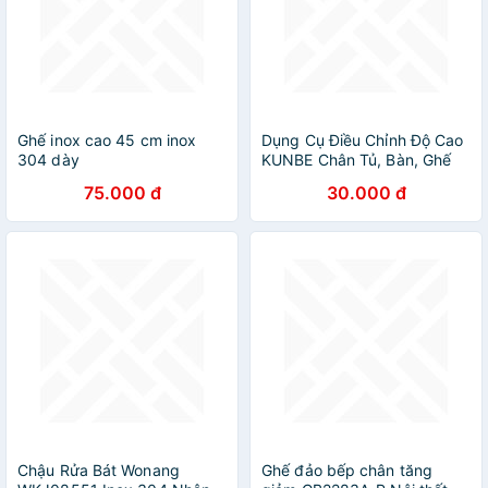
Ghế inox cao 45 cm inox
Dụng Cụ Điều Chỉnh Độ Cao
304 dày
KUNBE Chân Tủ, Bàn, Ghế
Sử Dụng Tiện Lợi
75.000 đ
30.000 đ
Chậu Rửa Bát Wonang
Ghế đảo bếp chân tăng