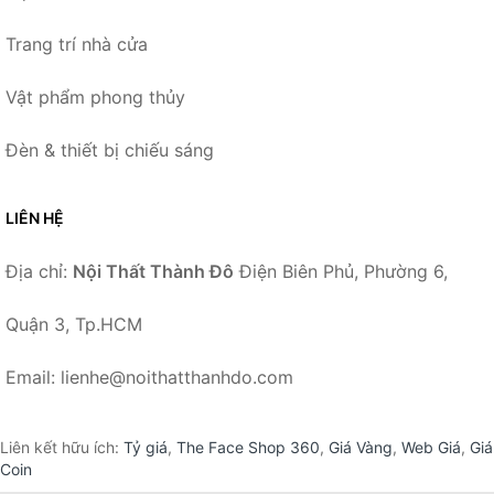
Trang trí nhà cửa
Vật phẩm phong thủy
Đèn & thiết bị chiếu sáng
LIÊN HỆ
Địa chỉ:
Nội Thất Thành Đô
Điện Biên Phủ, Phường 6,
Quận 3, Tp.HCM
Email: lienhe@noithatthanhdo.com
Liên kết hữu ích:
Tỷ giá
,
The Face Shop 360
,
Giá Vàng
,
Web Giá
,
Giá
Coin