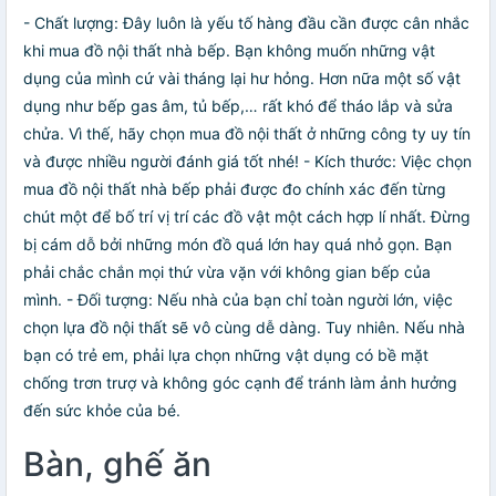
- Chất lượng: Đây luôn là yếu tố hàng đầu cần được cân nhắc
khi mua đồ nội thất nhà bếp. Bạn không muốn những vật
dụng của mình cứ vài tháng lại hư hỏng. Hơn nữa một số vật
dụng như bếp gas âm, tủ bếp,… rất khó để tháo lắp và sửa
chửa. Vì thế, hãy chọn mua đồ nội thất ở những công ty uy tín
và được nhiều người đánh giá tốt nhé! - Kích thước: Việc chọn
mua đồ nội thất nhà bếp phải được đo chính xác đến từng
chút một để bố trí vị trí các đồ vật một cách hợp lí nhất. Đừng
bị cám dỗ bởi những món đồ quá lớn hay quá nhỏ gọn. Bạn
phải chắc chắn mọi thứ vừa vặn với không gian bếp của
mình. - Đối tượng: Nếu nhà của bạn chỉ toàn người lớn, việc
chọn lựa đồ nội thất sẽ vô cùng dễ dàng. Tuy nhiên. Nếu nhà
bạn có trẻ em, phải lựa chọn những vật dụng có bề mặt
chống trơn trượ và không góc cạnh để tránh làm ảnh hưởng
đến sức khỏe của bé.
Bàn, ghế ăn