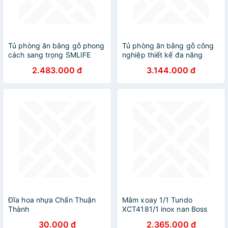
Tủ phòng ăn bằng gỗ phong
Tủ phòng ăn bằng gỗ công
cách sang trọng SMLIFE
nghiệp thiết kế đa năng
Danica
SMLIFE Dominics
2.483.000 đ
3.144.000 đ
Đĩa hoa nhựa Chấn Thuận
Mâm xoay 1/1 Tundo
Thành
XCT4181/1 inox nan Boss
715*575 mm
30.000 đ
2.365.000 đ