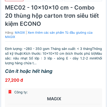
MEC02 - 10x10x10 cm - Combo
20 thùng hộp carton trơn siêu tiết
kiệm ECONO
Hãng:
MAGIX
|
Xem thêm các sản phẩm Tủ đầu giường của
MAGIX
Định lượng: ~280 - 350 gsm Tháng sản xuất: < 3 thángThông
số kỹ thuật:Kích thước: 10x10x10 cm (kích thước phủ bì)Màu
sắc: nâu nhạt Số lớp : 3 lớp - sóng E - dày 1.2-2 mmKhối
lượng hàng chứa t...
Còn ít hoặc hết hàng
27,200 đ
Công ty:
MAGIX