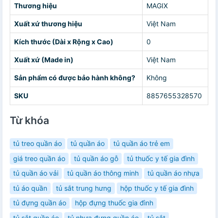
Thương hiệu
MAGIX
Xuất xứ thương hiệu
Việt Nam
Kích thước (Dài x Rộng x Cao)
0
Xuất xứ (Made in)
Việt Nam
Sản phẩm có được bảo hành không?
Không
SKU
8857655328570
Từ khóa
tủ treo quần áo
tủ quần áo
tủ quần áo trẻ em
giá treo quần áo
tủ quần áo gỗ
tủ thuốc y tế gia đình
tủ quần áo vải
tủ quần áo thông minh
tủ quần áo nhựa
tủ áo quần
tủ sắt trung hưng
hộp thuốc y tế gia đình
tủ đựng quần áo
hộp đựng thuốc gia đình
tủ sắt quần áo
tủ nhựa đựng quần áo
tủ sắt