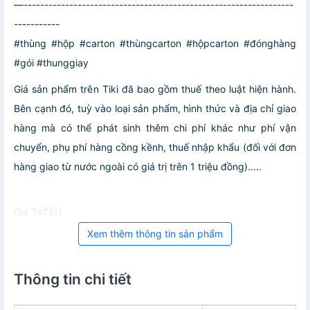
—-----------------------------------------------------------------
-----------
#thùng #hộp #carton #thùngcarton #hộpcarton #đónghàng
#gói #thunggiay
Giá sản phẩm trên Tiki đã bao gồm thuế theo luật hiện hành.
Bên cạnh đó, tuỳ vào loại sản phẩm, hình thức và địa chỉ giao
hàng mà có thể phát sinh thêm chi phí khác như phí vận
chuyển, phụ phí hàng cồng kềnh, thuế nhập khẩu (đối với đơn
hàng giao từ nước ngoài có giá trị trên 1 triệu đồng).....
Giá TATSU
Xem thêm thông tin sản phẩm
Thông tin chi tiết