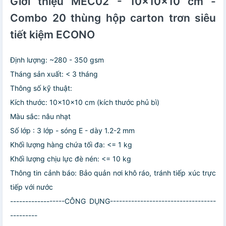
Giới thiệu MEC02 - 10x10x10 cm -
Combo 20 thùng hộp carton trơn siêu
tiết kiệm ECONO
Định lượng: ~280 - 350 gsm
Tháng sản xuất: < 3 tháng
Thông số kỹ thuật:
Kích thước: 10x10x10 cm (kích thước phủ bì)
Màu sắc: nâu nhạt
Số lớp : 3 lớp - sóng E - dày 1.2-2 mm
Khối lượng hàng chứa tối đa: <= 1 kg
Khối lượng chịu lực đè nén: <= 10 kg
Thông tin cảnh báo: Bảo quản nơi khô ráo, tránh tiếp xúc trực
tiếp với nước
------------------CÔNG DỤNG-----------------------------------
---------