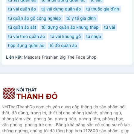
tủ vải quần áo
tủ vải đựng quần áo
tủ thuốc gia đình
tủ quần áo gỗ công nghiệp
tủ y tế gia đình
tủ quần áo sắt
túi đựng quần áo khung thép
tủ vải
tủ vải treo quần áo
tủ vải khung gỗ
tủ nhựa
hộp đựng quần áo
tủ đồ quần áo
Liên kết:
Mascara Freshian Big The Face Shop
NoiThatThanhDo.com chuyên cung cấp thông tin sản phẩm nội
thất, đồ dùng, trang trí, thiết bị cho phòng khách, phòng ngủ,
phòng làm việc, phòng ăn, phòng bếp, phòng tắm, phòng học,
văn phòng, phòng trẻ em... Bằng khả năng sẵn có cùng sự nỗ lực
không ngừng, chúng tôi đã tổng hợp hơn 212800 sản phẩm, giúp