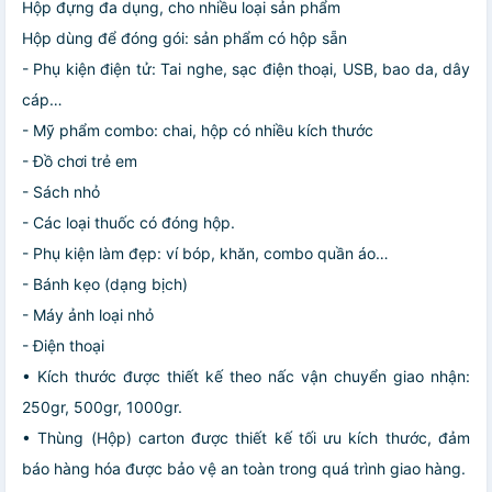
Hộp đựng đa dụng, cho nhiều loại sản phẩm
Hộp dùng để đóng gói: sản phẩm có hộp sẵn
- Phụ kiện điện tử: Tai nghe, sạc điện thoại, USB, bao da, dây
cáp…
- Mỹ phẩm combo: chai, hộp có nhiều kích thước
- Đồ chơi trẻ em
- Sách nhỏ
- Các loại thuốc có đóng hộp.
- Phụ kiện làm đẹp: ví bóp, khăn, combo quần áo…
- Bánh kẹo (dạng bịch)
- Máy ảnh loại nhỏ
- Điện thoại
• Kích thước được thiết kế theo nấc vận chuyển giao nhận:
250gr, 500gr, 1000gr.
• Thùng (Hộp) carton được thiết kế tối ưu kích thước, đảm
báo hàng hóa được bảo vệ an toàn trong quá trình giao hàng.