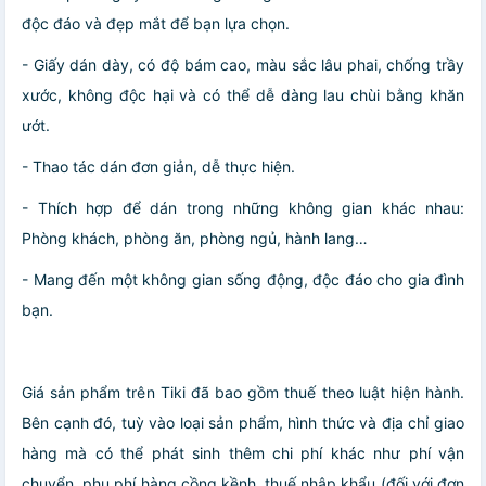
độc đáo và đẹp mắt để bạn lựa chọn.
- Giấy dán dày, có độ bám cao, màu sắc lâu phai, chống trầy
xước, không độc hại và có thể dễ dàng lau chùi bằng khăn
ướt.
- Thao tác dán đơn giản, dễ thực hiện.
- Thích hợp để dán trong những không gian khác nhau:
Phòng khách, phòng ăn, phòng ngủ, hành lang…
- Mang đến một không gian sống động, độc đáo cho gia đình
bạn.
Giá sản phẩm trên Tiki đã bao gồm thuế theo luật hiện hành.
Bên cạnh đó, tuỳ vào loại sản phẩm, hình thức và địa chỉ giao
hàng mà có thể phát sinh thêm chi phí khác như phí vận
chuyển, phụ phí hàng cồng kềnh, thuế nhập khẩu (đối với đơn