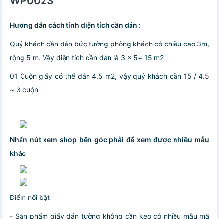
WP0023
Hướng dẫn cách tính diện tích cần dán :
Quý khách cần dán bức tường phòng khách có
chiều cao 3m,
rộng 5 m
. Vậy diện tích cần dán là 3 x 5=
15 m2
01 Cuộn giấy có thể dán 4.5 m2, vậy quý khách cần 15 / 4.5
~ 3 cuộn
Nhấn nút xem shop bên góc phải để xem được nhiều mẫu
khác
Điểm nổi bật
- Sản phẩm giấy dán tường
không cần keo
có nhiều mẫu mã