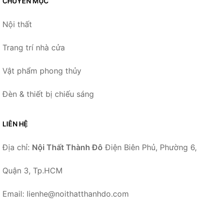
CHUYÊN MỤC
Nội thất
Trang trí nhà cửa
Vật phẩm phong thủy
Đèn & thiết bị chiếu sáng
LIÊN HỆ
Địa chỉ:
Nội Thất Thành Đô
Điện Biên Phủ, Phường 6,
Quận 3, Tp.HCM
Email: lienhe@noithatthanhdo.com