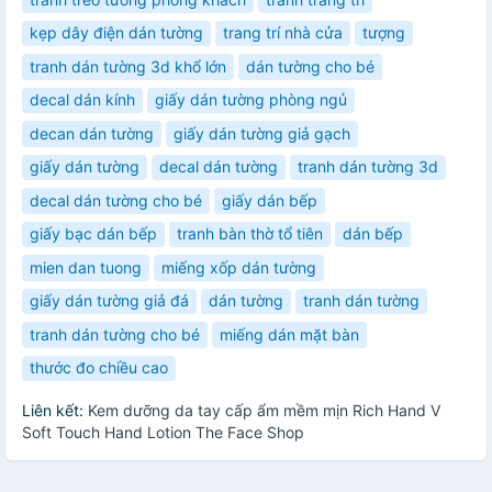
kẹp dây điện dán tường
trang trí nhà cửa
tượng
tranh dán tường 3d khổ lớn
dán tường cho bé
decal dán kính
giấy dán tường phòng ngủ
decan dán tường
giấy dán tường giả gạch
giấy dán tường
decal dán tường
tranh dán tường 3d
decal dán tường cho bé
giấy dán bếp
giấy bạc dán bếp
tranh bàn thờ tổ tiên
dán bếp
mien dan tuong
miếng xốp dán tường
giấy dán tường giả đá
dán tường
tranh dán tường
tranh dán tường cho bé
miếng dán mặt bàn
thước đo chiều cao
Liên kết:
Kem dưỡng da tay cấp ẩm mềm mịn Rich Hand V
Soft Touch Hand Lotion The Face Shop