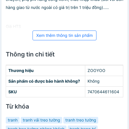
hàng giao từ nước ngoài có giá trị trên 1 triệu đồng).....
Giá HTS
Xem thêm thông tin sản phẩm
Thông tin chi tiết
Thương hiệu
ZOOYOO
Sản phẩm có được bảo hành không?
Không
SKU
7470644611604
Từ khóa
tranh
tranh vải treo tường
tranh treo tường
tranh treo tường phòng khách
tranh trang trí