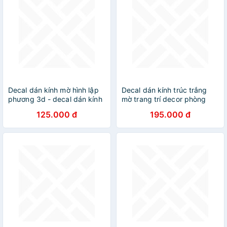
Decal dán kính mờ hình lập
Decal dán kính trúc trắng
phương 3d - decal dán kính
mờ trang trí decor phòng
phòng khách - phòng ngủ -
khách văn phòng có sẵn keo
125.000 đ
195.000 đ
khách sạn - nhà hàng DK59
- 60x500cm