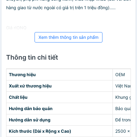
hàng giao từ nước ngoài có giá trị trên 1 triệu đồng).....
Giá rIONQ
Xem thêm thông tin sản phẩm
Thông tin chi tiết
Thương hiệu
OEM
Xuất xứ thương hiệu
Việt Nam
Chất liệu
Khung gỗ 
Hướng dẫn bảo quản
Bảo quản n
Hướng dẫn sử dụng
Để trong 
Kích thước (Dài x Rộng x Cao)
2500 x 16