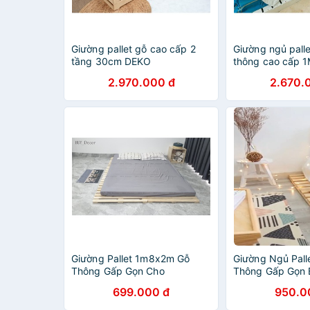
Giường pallet gỗ cao cấp 2
Giường ngủ pall
tầng 30cm DEKO
thông cao cấp
2.970.000 đ
2.670.
Giường Pallet 1m8x2m Gỗ
Giường Ngủ Pall
Thông Gấp Gọn Cho
Thông Gấp Gọn 
Homestay
699.000 đ
950.0