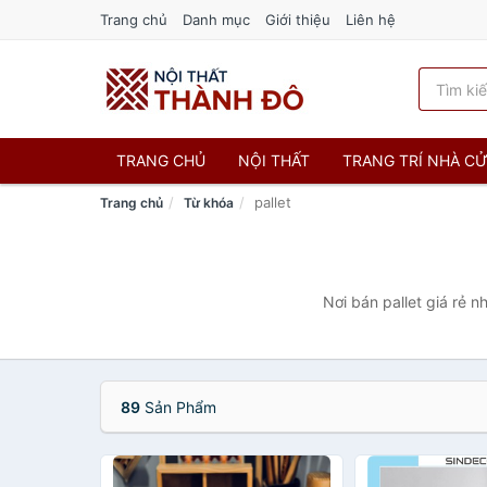
Trang chủ
Danh mục
Giới thiệu
Liên hệ
TRANG CHỦ
NỘI THẤT
TRANG TRÍ NHÀ C
pallet
Trang chủ
Từ khóa
Nơi bán pallet giá rẻ 
89
Sản Phẩm