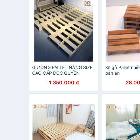
GIƯỜNG PALLET NÂNG SIZE
Kệ gỗ Pallet nhiề
CAO CẤP ĐỘC QUYỀN
bàn ăn
1.350.000 đ
28.00