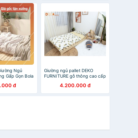
Giường Ngủ
Giường ngủ pallet DEKO
ông Gấp Gọn Bola
FURNITURE gỗ thông cao cấp
1M8x2M
.000 đ
4.200.000 đ