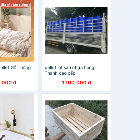
allet Gỗ Thông
pallet lót sàn nhựa Long
Thành cao cấp
.000 đ
1.100.000 đ