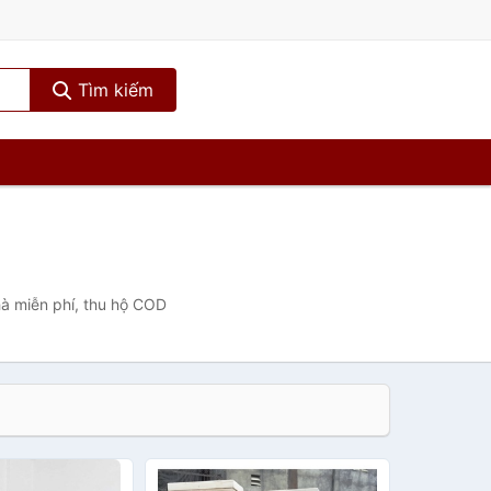
Tìm kiếm
hà miễn phí, thu hộ COD