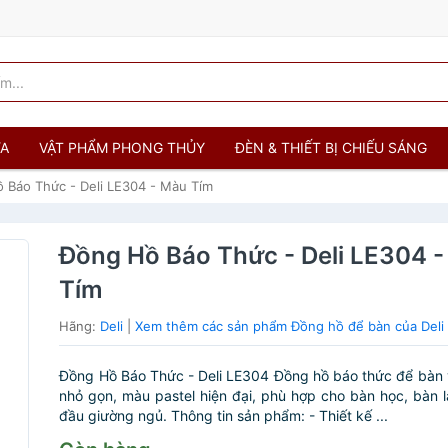
ỬA
VẬT PHẨM PHONG THỦY
ĐÈN & THIẾT BỊ CHIẾU SÁNG
 Báo Thức - Deli LE304 - Màu Tím
Đồng Hồ Báo Thức - Deli LE304 
Tím
Hãng:
Deli
|
Xem thêm các sản phẩm Đồng hồ để bàn của Deli
Đồng Hồ Báo Thức - Deli LE304 Đồng hồ báo thức để bàn 
nhỏ gọn, màu pastel hiện đại, phù hợp cho bàn học, bàn 
đầu giường ngủ. Thông tin sản phẩm: - Thiết kế ...