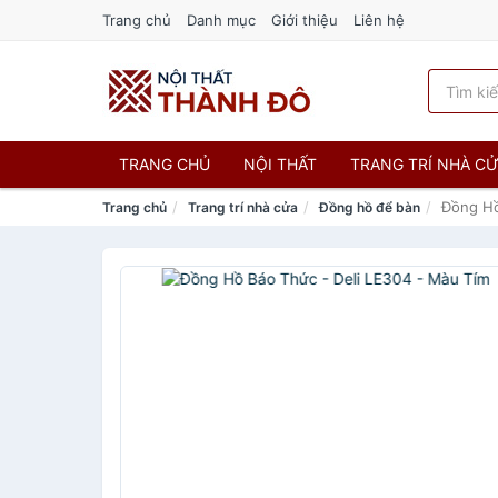
Trang chủ
Danh mục
Giới thiệu
Liên hệ
TRANG CHỦ
NỘI THẤT
TRANG TRÍ NHÀ C
Đồng Hồ
Trang chủ
Trang trí nhà cửa
Đồng hồ để bàn