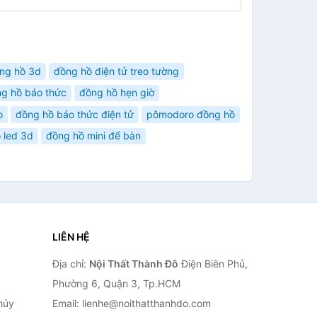
ng hồ 3d
đồng hồ điện tử treo tường
g hồ báo thức
đồng hồ hẹn giờ
o
đồng hồ báo thức điện tử
pômodoro đồng hồ
 led 3d
đồng hồ mini để bàn
LIÊN HỆ
Địa chỉ:
Nội Thất Thành Đô
Điện Biên Phủ,
Phường 6, Quận 3, Tp.HCM
hủy
Email: lienhe@noithatthanhdo.com