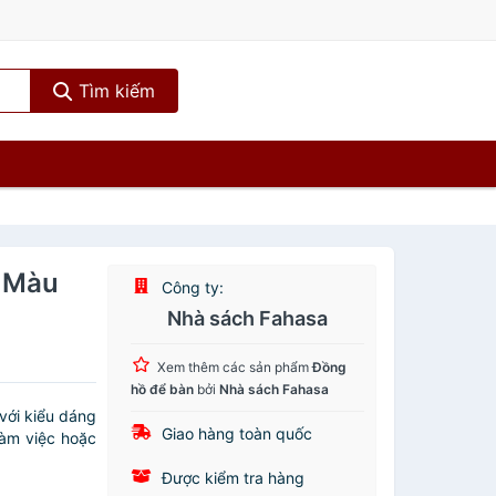
Tìm kiếm
- Màu
Công ty:
Nhà sách Fahasa
Xem thêm các sản phẩm
Đồng
hồ để bàn
bởi
Nhà sách Fahasa
với kiểu dáng
Giao hàng toàn quốc
làm việc hoặc
Được kiểm tra hàng