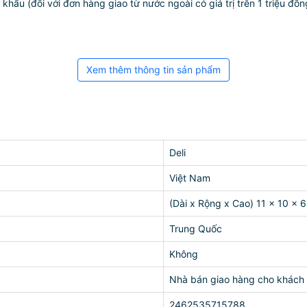
ẩu (đối với đơn hàng giao từ nước ngoài có giá trị trên 1 triệu đồng)
Xem thêm thông tin sản phẩm
Deli
Việt Nam
(Dài x Rộng x Cao) 11 x 10 x 
Trung Quốc
Không
Nhà bán giao hàng cho khách
2462535715788