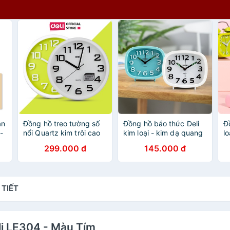
ân
Đồng hồ treo tường số
Đồng hồ báo thức Deli
Đ
-
nổi Quartz kim trôi cao
kim loại - kim dạ quang
l
cấp Deli - 8948 - sáng
- tích hợp đèn ngủ -
k
299.000 đ
145.000 đ
p
trọng, tinh tế - vpp Diệp
phong cách cổ điển
ti
Lạc (sỉ/lẻ)
8800/8802 - vpp Diệp
x
Lạc (sỉ/lẻ)
D
 TIẾT
li LE304 - Màu Tím