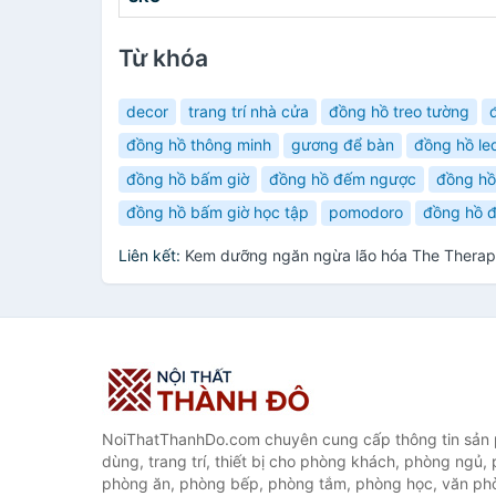
Từ khóa
decor
trang trí nhà cửa
đồng hồ treo tường
đồng hồ thông minh
gương để bàn
đồng hồ le
đồng hồ bấm giờ
đồng hồ đếm ngược
đồng hồ
đồng hồ bấm giờ học tập
pomodoro
đồng hồ đ
Liên kết:
Kem dưỡng ngăn ngừa lão hóa The Therapy
NoiThatThanhDo.com chuyên cung cấp thông tin sản p
dùng, trang trí, thiết bị cho phòng khách, phòng ngủ,
phòng ăn, phòng bếp, phòng tắm, phòng học, văn ph