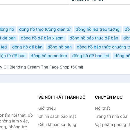
đồng hồ
đồng hồ treo tường điện tử
đồng hồ led treo tường
đồ
d để bàn
đồng hồ để bàn xiaomi
đồng hồ báo thức để bàn
đồn
 led
đồng hồ để bàn
đồng hồ bàn
đồng hồ báo thức chuông t
iện tử để bàn
đồng hồ pomodoro
đồng hồ để bàn led
đồng hồ
 Oil Blending Cream The Face Shop (50ml)
VỀ NỘI THẤT THÀNH ĐÔ
CHUYÊN MỤC
Giới thiệu
Nội thất
hẩm nội thất, đồ
Chính sách bảo mật
Trang trí nhà cửa
 phòng làm việc,
Điều khoản sử dụng
Vật phẩm phong t
òng, phòng trẻ