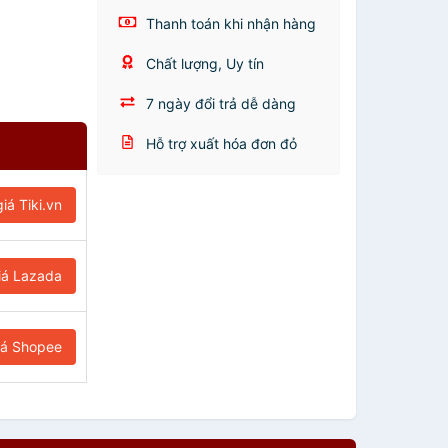
Thanh toán khi nhận hàng
Chất lượng, Uy tín
7 ngày đổi trả dễ dàng
Hỗ trợ xuất hóa đơn đỏ
iá Tiki.vn
iá Lazada
iá Shopee