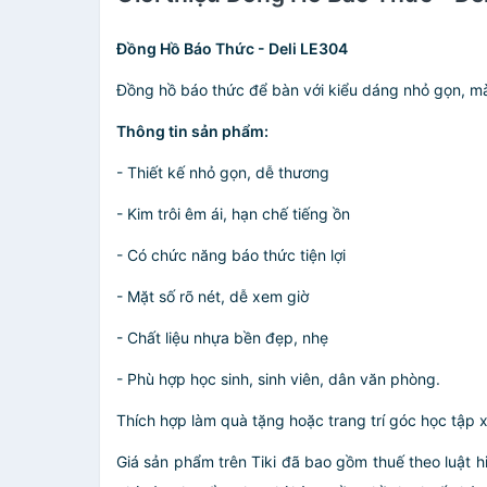
Đồng Hồ Báo Thức - Deli LE304
Đồng hồ báo thức để bàn với kiểu dáng nhỏ gọn, mà
Thông tin sản phẩm:
- Thiết kế nhỏ gọn, dễ thương
- Kim trôi êm ái, hạn chế tiếng ồn
- Có chức năng báo thức tiện lợi
- Mặt số rõ nét, dễ xem giờ
- Chất liệu nhựa bền đẹp, nhẹ
- Phù hợp học sinh, sinh viên, dân văn phòng.
Thích hợp làm quà tặng hoặc trang trí góc học tập x
Giá sản phẩm trên Tiki đã bao gồm thuế theo luật h