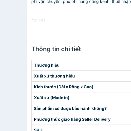
phí vận chuyển, phụ phí hàng cồng kềnh, thuế nhập kh
Giá MU
Thông tin chi tiết
Thương hiệu
Xuất xứ thương hiệu
Kích thước (Dài x Rộng x Cao)
Xuất xứ (Made in)
Sản phẩm có được bảo hành không?
Phương thức giao hàng Seller Delivery
SKU