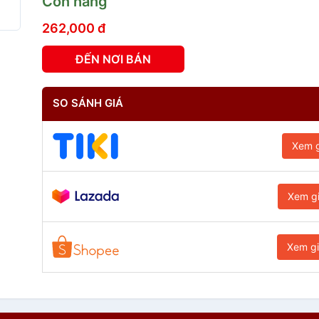
Còn hàng
262,000 đ
ĐẾN NƠI BÁN
SO SÁNH GIÁ
Xem g
Xem g
Xem g