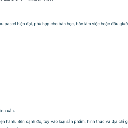
u pastel hiện đại, phù hợp cho bàn học, bàn làm việc hoặc đầu giư
inh xắn.
iện hành. Bên cạnh đó, tuỳ vào loại sản phẩm, hình thức và địa chỉ 