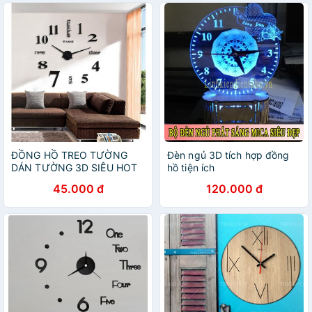
ĐỒNG HỒ TREO TƯỜNG
Đèn ngủ 3D tích hợp đồng
DÁN TƯỜNG 3D SIÊU HOT
hồ tiện ích
45.000 đ
120.000 đ