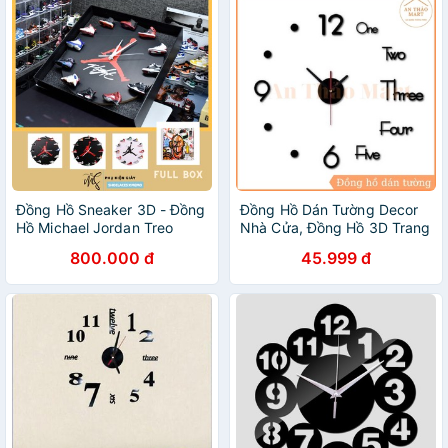
Đồng Hồ Sneaker 3D - Đồng
Đồng Hồ Dán Tường Decor
Hồ Michael Jordan Treo
Nhà Cửa, Đồng Hồ 3D Trang
Tường Full Phụ Kiện Kèm
Trí Phòng Đẹp Mắt
800.000 đ
45.999 đ
Box