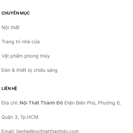
CHUYÊN MỤC
Nội thất
Trang trí nhà cửa
Vật phẩm phong thủy
Đèn & thiết bị chiếu sáng
LIÊN HỆ
Địa chỉ:
Nội Thất Thành Đô
Điện Biên Phủ, Phường 6,
Quận 3, Tp.HCM
Email: lienhe@noithatthanhdo.com