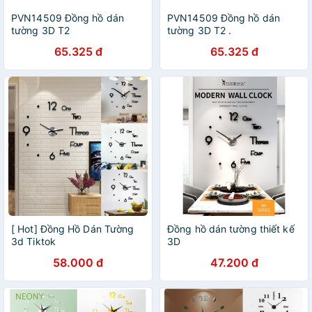
PVN14509 Đồng hồ dán
PVN14509 Đồng hồ dán
tường 3D T2
tường 3D T2 .
65.325 đ
65.325 đ
[ Hot] Đồng Hồ Dán Tường
Đồng hồ dán tường thiết kế
3d Tiktok
3D
58.000 đ
47.200 đ