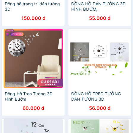
Đồng hồ trang trí dán tường
ĐỒNG HỒ DÁN TƯỜNG 3D
3D
HÌNH BƯỚM,,
150.000 đ
55.000 đ
Đồng Hồ Treo Tường 3D
ĐỒNG HỒ TREO TƯỜNG
Hình Bướm
DÁN TƯỜNG 3D
60.000 đ
56.000 đ