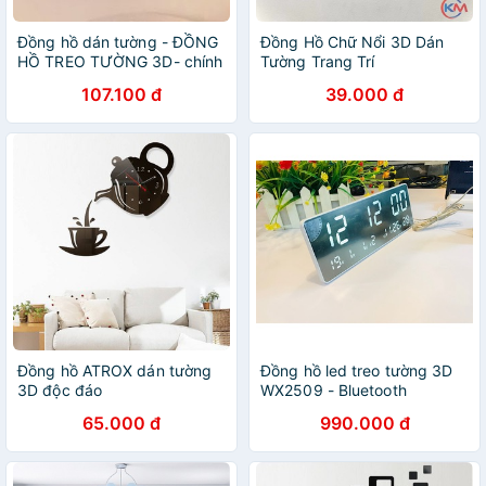
Đồng hồ dán tường - ĐỒNG
Đồng Hồ Chữ Nổi 3D Dán
HỒ TREO TƯỜNG 3D- chính
Tường Trang Trí
hãng con bướm
Decor❖Đồng Hồ Chữ Nổi❖
107.100 đ
39.000 đ
Đồng hồ ATROX dán tường
Đồng hồ led treo tường 3D
3D độc đáo
WX2509 - Bluetooth
65.000 đ
990.000 đ