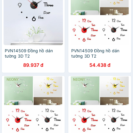
PVN14509 Đồng hồ dán
PVN14509 Đồng hồ dán
tường 3D T2
tường 3D T2
89.937 đ
54.438 đ