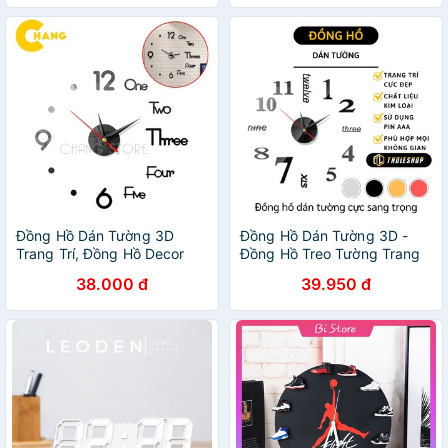
Đồng Hồ Dán Tường 3D
Đồng Hồ Dán Tường 3D -
Trang Trí, Đồng Hồ Decor
Đồng Hồ Treo Tường Trang
Lắp Đặt Dễ Dàng Tiện Dụng
Trí Nhà, Sang Trọng, Độc
38.000 đ
39.950 đ
Đáo 6971