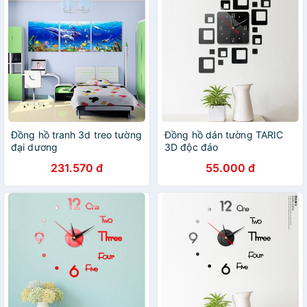
Đồng hồ tranh 3d treo tường
Đồng hồ dán tường TARIC
đại dương
3D độc đáo
231.570 đ
55.000 đ