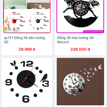
sp151 Đồng hồ dán tường
Đồng hồ treo tường 3D
3D
Record
29.999 đ
239.000 đ