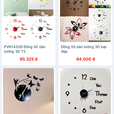
PVN14509 Đồng hồ dán
Đồng hồ dán tường 3D loại
tường 3D T2 .
đẹp
65.325 đ
64.000 đ