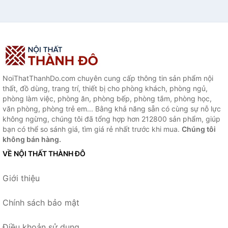
NoiThatThanhDo.com chuyên cung cấp thông tin sản phẩm nội
thất, đồ dùng, trang trí, thiết bị cho phòng khách, phòng ngủ,
phòng làm việc, phòng ăn, phòng bếp, phòng tắm, phòng học,
văn phòng, phòng trẻ em... Bằng khả năng sẵn có cùng sự nỗ lực
không ngừng, chúng tôi đã tổng hợp hơn 212800 sản phẩm, giúp
bạn có thể so sánh giá, tìm giá rẻ nhất trước khi mua.
Chúng tôi
không bán hàng.
VỀ NỘI THẤT THÀNH ĐÔ
Giới thiệu
Chính sách bảo mật
Điều khoản sử dụng