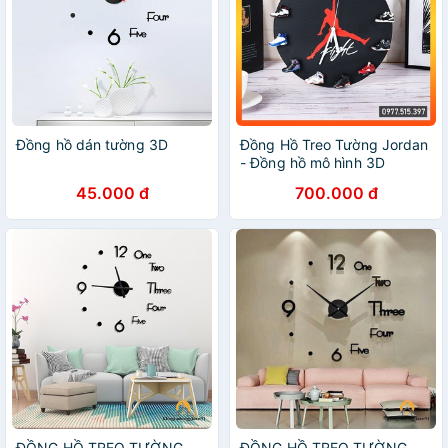
Đồng hồ dán tường 3D
Đồng Hồ Treo Tường Jordan
- Đồng hồ mô hình 3D
45.000 đ
700.000 đ
ĐỒNG HỒ TREO TƯỜNG -
ĐỒNG HỒ TREO TƯỜNG -