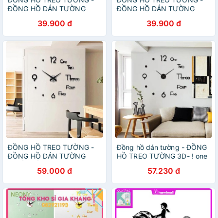
ĐỒNG HỒ DÁN TƯỜNG
ĐỒNG HỒ DÁN TƯỜNG
THIẾT KẾ 3D
THIẾT KẾ 3D
39.900 đ
39.900 đ
ĐỒNG HỒ TREO TƯỜNG -
Đồng hồ dán tường - ĐỒNG
ĐỒNG HỒ DÁN TƯỜNG
HỒ TREO TƯỜNG 3D- ! one
THIẾT KẾ 3D
nhỏ
59.000 đ
57.230 đ