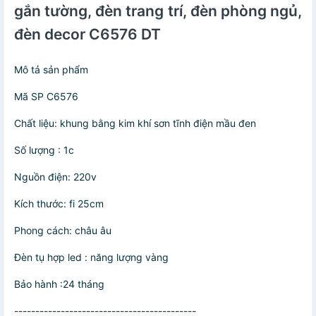
gắn tường, đèn trang trí, đèn phòng ngủ,
đèn decor C6576 DT
Mô tả sản phẩm
Mã SP C6576
Chất liệu: khung bằng kim khí sơn tĩnh điện mầu đen
Số lượng : 1c
Nguồn điện: 220v
Kích thước: fi 25cm
Phong cách: châu âu
Đèn tụ hợp led : năng lượng vàng
Bảo hành :24 tháng
-------------------------------------------