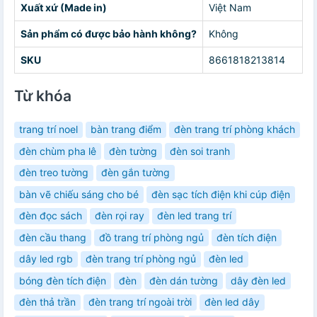
Xuất xứ (Made in)
Việt Nam
Sản phẩm có được bảo hành không?
Không
SKU
8661818213814
Từ khóa
trang trí noel
bàn trang điểm
đèn trang trí phòng khách
đèn chùm pha lê
đèn tường
đèn soi tranh
đèn treo tường
đèn gắn tường
bàn vẽ chiếu sáng cho bé
đèn sạc tích điện khi cúp điện
đèn đọc sách
đèn rọi ray
đèn led trang trí
đèn cầu thang
đồ trang trí phòng ngủ
đèn tích điện
dây led rgb
đèn trang trí phòng ngủ
đèn led
bóng đèn tích điện
đèn
đèn dán tường
dây đèn led
đèn thả trần
đèn trang trí ngoài trời
đèn led dây