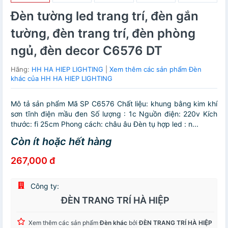
Đèn tường led trang trí, đèn gắn
tường, đèn trang trí, đèn phòng
ngủ, đèn decor C6576 DT
Hãng:
HH HA HIEP LIGHTING
|
Xem thêm các sản phẩm Đèn
khác của HH HA HIEP LIGHTING
Mô tả sản phẩm Mã SP C6576 Chất liệu: khung bằng kim khí
sơn tĩnh điện mầu đen Số lượng : 1c Nguồn điện: 220v Kích
thước: fi 25cm Phong cách: châu âu Đèn tụ hợp led : n...
Còn ít hoặc hết hàng
267,000 đ
Công ty:
ĐÈN TRANG TRÍ HÀ HIỆP
Xem thêm các sản phẩm
Đèn khác
bởi
ĐÈN TRANG TRÍ HÀ HIỆP