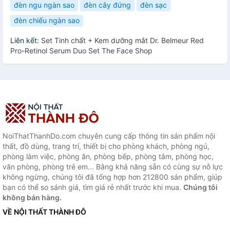
đèn ngu ngàn sao
đèn cây đứng
đèn sạc
đèn chiếu ngàn sao
Liên kết:
Set Tinh chất + Kem dưỡng mắt Dr. Belmeur Red
Pro-Retinol Serum Duo Set The Face Shop
NoiThatThanhDo.com chuyên cung cấp thông tin sản phẩm nội
thất, đồ dùng, trang trí, thiết bị cho phòng khách, phòng ngủ,
phòng làm việc, phòng ăn, phòng bếp, phòng tắm, phòng học,
văn phòng, phòng trẻ em... Bằng khả năng sẵn có cùng sự nỗ lực
không ngừng, chúng tôi đã tổng hợp hơn 212800 sản phẩm, giúp
bạn có thể so sánh giá, tìm giá rẻ nhất trước khi mua.
Chúng tôi
không bán hàng.
VỀ NỘI THẤT THÀNH ĐÔ