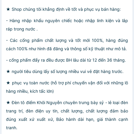
★ Shop chúng tôi khẳng định về tốt và phục vụ bán hàng:
- Hàng nhập khẩu nguyên chiếc hoặc nhập linh kiện và lắp
ráp trong nước .
- Các cống phẩm chất lượng và tốt mới 100%, hàng đúng
cách 100% như hình đã đăng và thông số kỹ thuật như mô tả.
- cống phẩm đẩy ra đều được BH lâu dài từ 12 đến 36 tháng.
★ người tiêu dùng lấy số lượng nhiều vui vẻ đặt hàng trước.
★ phục vụ toàn nước (hỗ trợ phí chuyển vận đối với những lô
hàng nhiều, kích tấc lớn)
★ Đèn tô điểm Khôi Nguyễn chuyên trưng bày sỷ - lẻ loại đèn
trang trí, đèn điện uy tín, chất lượng, chất lượng đảm bảo
đúng xuất xứ xuất xứ, Bảo hành dài hạn, giá thành cạnh
tranh.