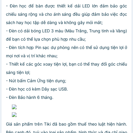
- Đèn học để bàn được thiết kế dải LED lớn đảm bảo góc
chiếu sáng rộng và cho ánh sáng đều giúp đảm bảo việc đọc
sách hay học tập dễ dàng và không gây mỏi mắt;
- Đèn có dải bóng LED 3 màu (Màu Trắng, Trung tinh và Vàng)
để bạn có thể lựa chọn phù hợp nhu cầu;
- Đèn tích hợp Pin sạc dự phòng nên có thể sử dụng tiện lợi ở
mọi nơi và vị trí khác nhau;
- Thiết kế các góc xoay tiện lợi, bạn có thể thay đổi góc chiếu
sáng tiện lợi;
- Nút bấm Cảm Ứng tiện dụng;
- Đèn học có kèm Dây sạc USB.
- Đèn Bảo hành 6 tháng.
Giá sản phẩm trên Tiki đã bao gồm thuế theo luật hiện hành.
Bên cạnh đó, tuỳ vào loại sản phẩm, hình thức và địa chỉ giao