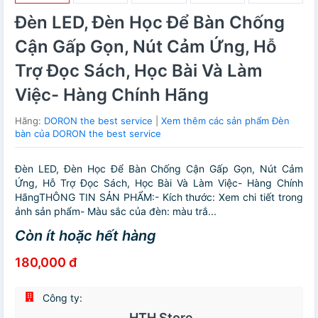
Đèn LED, Đèn Học Để Bàn Chống
Cận Gấp Gọn, Nút Cảm Ứng, Hỗ
Trợ Đọc Sách, Học Bài Và Làm
Việc- Hàng Chính Hãng
Hãng:
DORON the best service
|
Xem thêm các sản phẩm Đèn
bàn của DORON the best service
Đèn LED, Đèn Học Để Bàn Chống Cận Gấp Gọn, Nút Cảm
Ứng, Hỗ Trợ Đọc Sách, Học Bài Và Làm Việc- Hàng Chính
HãngTHÔNG TIN SẢN PHẨM:- Kích thước: Xem chi tiết trong
ảnh sản phẩm- Màu sắc của đèn: màu trắ...
Còn ít hoặc hết hàng
180,000 đ
Công ty:
HTH Store