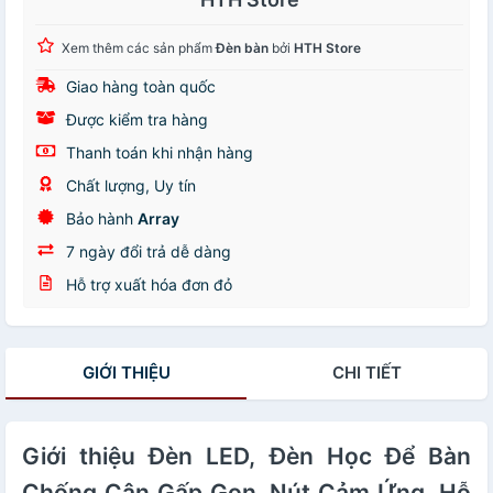
Xem thêm các sản phẩm
Đèn bàn
bởi
HTH Store
Giao hàng toàn quốc
Được kiểm tra hàng
Thanh toán khi nhận hàng
Chất lượng, Uy tín
Bảo hành
Array
7 ngày đổi trả dễ dàng
Hỗ trợ xuất hóa đơn đỏ
GIỚI THIỆU
CHI TIẾT
Giới thiệu Đèn LED, Đèn Học Để Bàn
Chống Cận Gấp Gọn, Nút Cảm Ứng, Hỗ