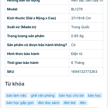
Hướng dẫn sử dụng
Nên Sạc đèn đầy trước 
Model
BL1279
Kích thước (Dài x Rộng x Cao)
37*16*8 Cm
Xuất xứ (Made in)
Trung Quốc
Trọng lượng sản phẩm
0.85 Kg
Sản phẩm có được bảo hành không?
Có
Hình thức bảo hành
Điện tử
Thời gian bảo hành
6 Tháng
SKU
1694132773263
Từ khóa
bàn làm việc
ghế văn phòng
bàn học cho bé
bàn học
bàn học gấp gọn
đèn đọc sách
đèn led
đèn