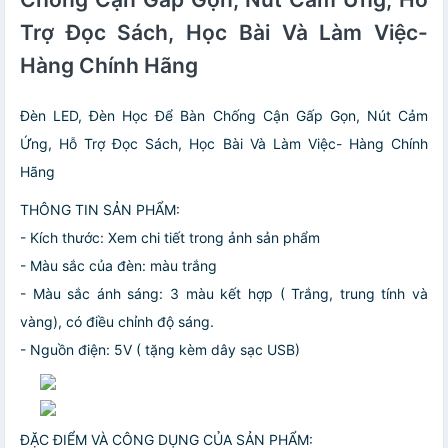
Trợ Đọc Sách, Học Bài Và Làm Việc-
Hàng Chính Hãng
Đèn LED, Đèn Học Để Bàn Chống Cận Gấp Gọn, Nút Cảm
Ứng, Hỗ Trợ Đọc Sách, Học Bài Và Làm Việc- Hàng Chính
Hãng
THÔNG TIN SẢN PHẨM:
- Kích thước: Xem chi tiết trong ảnh sản phẩm
- Màu sắc của đèn: màu trắng
- Màu sắc ánh sáng: 3 màu kết hợp ( Trắng, trung tính và
vàng), có điều chỉnh độ sáng.
- Nguồn điện: 5V ( tặng kèm dây sạc USB)
ĐẶC ĐIỂM VÀ CÔNG DỤNG CỦA SẢN PHẨM: