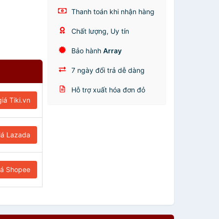
Thanh toán khi nhận hàng
Chất lượng, Uy tín
Bảo hành
Array
7 ngày đổi trả dễ dàng
Hỗ trợ xuất hóa đơn đỏ
iá Tiki.vn
iá Lazada
iá Shopee