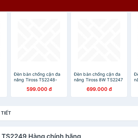
Đèn bàn chống cận đa
Đèn bàn chống cận đa
Đ
năng Tiross TS2248-
năng Tiross 8W TS2247
n
Hàng chính hãng
- Hàng chính hãng
H
599.000 đ
699.000 đ
 TIẾT
os TS2249 Hàng chính hãng