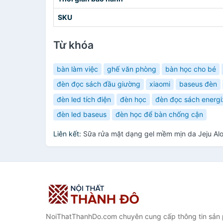
SKU
Từ khóa
bàn làm việc
ghế văn phòng
bàn học cho bé
đèn đọc sách đầu giường
xiaomi
baseus đèn
đèn led tích điện
đèn học
đèn đọc sách energi
đèn led baseus
đèn học để bàn chống cận
Liên kết:
Sữa rửa mặt dạng gel mềm mịn da Jeju Al
NoiThatThanhDo.com chuyên cung cấp thông tin sản p