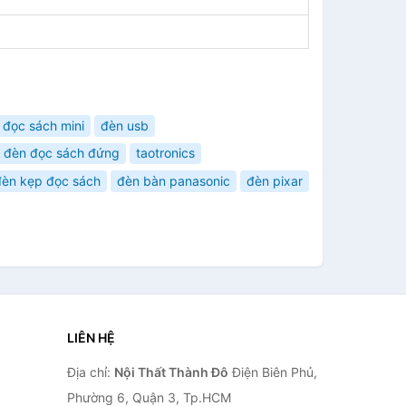
 đọc sách mini
đèn usb
đèn đọc sách đứng
taotronics
đèn kẹp đọc sách
đèn bàn panasonic
đèn pixar
LIÊN HỆ
Địa chỉ:
Nội Thất Thành Đô
Điện Biên Phủ,
Phường 6, Quận 3, Tp.HCM