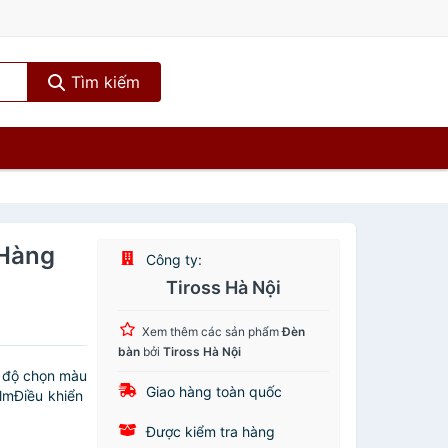
Tìm kiếm
 Hàng
Công ty:
Tiross Hà Nội
Xem thêm các sản phẩm
Đèn
bàn
bởi
Tiross Hà Nội
ế độ chọn màu
Giao hàng toàn quốc
lmĐiều khiển
.
Được kiểm tra hàng