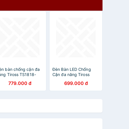
èn bàn chống cận đa
Đèn Bàn LED Chống
ăng Tiross TS1818-
Cận đa năng Tiross
àng chính hãng
TS2246 - Hàng chính
779.000 đ
699.000 đ
hãng