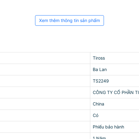
Xem thêm thông tin sản phẩm
Tiross
Ba Lan
TS2249
CÔNG TY CỔ PHẦN T
China
Có
Phiếu bảo hành
1 Năm