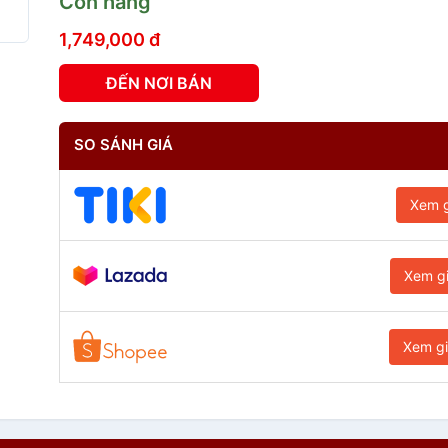
Còn hàng
1,749,000 đ
ĐẾN NƠI BÁN
SO SÁNH GIÁ
Xem g
Xem g
Xem g