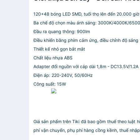
120+48 bóng LED SMD, tuối thọ lên đến 20.000 giờ
Ba chế độ chọn màu ánh sáng: 3000K/4000K/650
Đầu ra quang thông: 900lm
Điều khiển bằng phím cảm ứng, điều chỉnh độ sáng 
Thiết kế nhỏ gọn bắt mắt
Chất liệu nhựa ABS
Adapter đổi nguồn với cáp dài 1,8m - DC13.5V/1.2A
Điện áp: 220-240V, 50/60Hz
Công suất: 15W
Giá sản phẩm trên Tiki đã bao gồm thuế theo luật h
phí vận chuyển, phụ phí hàng cồng kềnh, thuế nhập kh