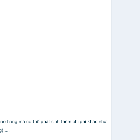
giao hàng mà có thể phát sinh thêm chi phí khác như
.....