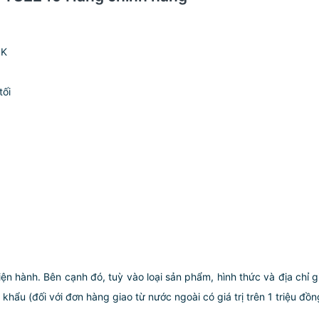
0K
tối
iện hành. Bên cạnh đó, tuỳ vào loại sản phẩm, hình thức và địa chỉ 
ẩu (đối với đơn hàng giao từ nước ngoài có giá trị trên 1 triệu đồng)