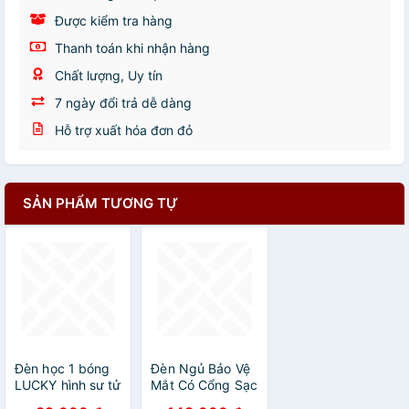
Được kiểm tra hàng
Thanh toán khi nhận hàng
Chất lượng, Uy tín
7 ngày đổi trả dễ dàng
Hỗ trợ xuất hóa đơn đỏ
SẢN PHẨM TƯƠNG TỰ
Đèn học 1 bóng
Đèn Ngủ Bảo Vệ
LUCKY hình sư tử
Mắt Có Cổng Sạc
đáng yêu
Usb Hình Dấu