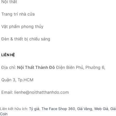
Nội thất
Trang trí nhà cửa
Vật phẩm phong thủy
Đèn & thiết bị chiếu sáng
LIÊN HỆ
Địa chỉ:
Nội Thất Thành Đô
Điện Biên Phủ, Phường 6,
Quận 3, Tp.HCM
Email: lienhe@noithatthanhdo.com
Liên kết hữu ích:
Tỷ giá
,
The Face Shop 360
,
Giá Vàng
,
Web Giá
,
Giá
Coin