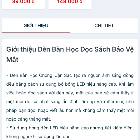
89.000 đ
148.000 đ
Chân Mèo Dễ
Thương
GIỚI THIỆU
CHI TIẾT
Giới thiệu Đèn Bàn Học Đọc Sách Bảo Vệ
Mắt
- Đèn Bàn Học Chống Cận Sạc tạo ra nguồn ánh sáng đồng
đều bằng cách sử dụng bộ bóng LED hiệu năng cao. Khi làm
việc hoặc đọc sách với đèn này, mắt của bạn sẽ cảm thấy ít
mệt mỏi do sự phát sáng ổn định, ấm áp và mềm mại, cho
phép bạn đọc hoặc viết lâu hơn mà không cảm thấy mệt mỏi
hoặc căng thẳng mắt.
- Sử dụng bóng đèn LED hiệu năng cao nhưng tiết kiệm điện,
không ngại khi sử dụng lâu dài