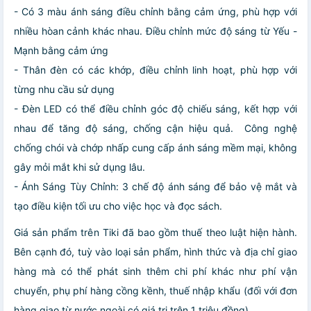
- Có 3 màu ánh sáng điều chỉnh bằng cảm ứng, phù hợp với
nhiều hòan cảnh khác nhau. Điều chỉnh mức độ sáng từ Yếu -
Mạnh bằng cảm ứng
- Thân đèn có các khớp, điều chỉnh linh hoạt, phù hợp với
từng nhu cầu sử dụng
- Đèn LED có thể điều chỉnh góc độ chiếu sáng, kết hợp với
nhau để tăng độ sáng, chống cận hiệu quả. Công nghệ
chống chói và chớp nhấp cung cấp ánh sáng mềm mại, không
gây mỏi mắt khi sử dụng lâu.
- Ánh Sáng Tùy Chỉnh: 3 chế độ ánh sáng để bảo vệ mắt và
tạo điều kiện tối ưu cho việc học và đọc sách.
Giá sản phẩm trên Tiki đã bao gồm thuế theo luật hiện hành.
Bên cạnh đó, tuỳ vào loại sản phẩm, hình thức và địa chỉ giao
hàng mà có thể phát sinh thêm chi phí khác như phí vận
chuyển, phụ phí hàng cồng kềnh, thuế nhập khẩu (đối với đơn
hàng giao từ nước ngoài có giá trị trên 1 triệu đồng).....