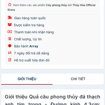
Xem thêm các sản phẩm
Cây phong thủy
bởi
Thủy Hòa Official
Store
Giao hàng toàn quốc
Được kiểm tra hàng
Thanh toán khi nhận hàng
Chất lượng, Uy tín
Bảo hành
Array
7 ngày đổi trả dễ dàng
Hỗ trợ xuất hóa đơn đỏ
GIỚI THIỆU
CHI TIẾT
Giới thiệu Quả cầu phong thủy đá thạch
anh tím trong - Đường kính 4,3cm;