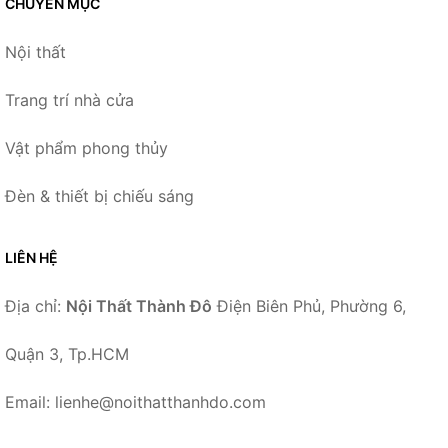
CHUYÊN MỤC
Nội thất
Trang trí nhà cửa
Vật phẩm phong thủy
Đèn & thiết bị chiếu sáng
LIÊN HỆ
Địa chỉ:
Nội Thất Thành Đô
Điện Biên Phủ, Phường 6,
Quận 3, Tp.HCM
Email: lienhe@noithatthanhdo.com