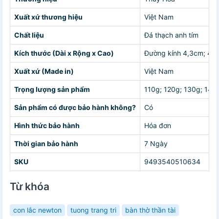
Xuất xứ thương hiệu
Việt Nam
Chất liệu
Đá thạch anh tím
Kích thước (Dài x Rộng x Cao)
Đường kính 4,3cm; 4,4
Xuất xứ (Made in)
Việt Nam
Trọng lượng sản phẩm
110g; 120g; 130g; 140
Sản phẩm có được bảo hành không?
Có
Hình thức bảo hành
Hóa đơn
Thời gian bảo hành
7 Ngày
SKU
9493540510634
Từ khóa
con lắc newton
tuong trang tri
bàn thờ thần tài