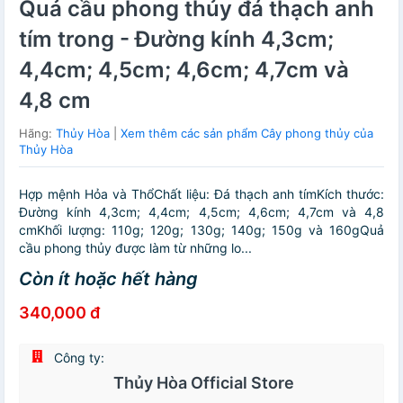
Quả cầu phong thủy đá thạch anh
tím trong - Đường kính 4,3cm;
4,4cm; 4,5cm; 4,6cm; 4,7cm và
4,8 cm
Hãng:
Thủy Hòa
|
Xem thêm các sản phẩm Cây phong thủy của
Thủy Hòa
Hợp mệnh Hỏa và ThổChất liệu: Đá thạch anh tímKích thước:
Đường kính 4,3cm; 4,4cm; 4,5cm; 4,6cm; 4,7cm và 4,8
cmKhối lượng: 110g; 120g; 130g; 140g; 150g và 160gQuả
cầu phong thủy được làm từ những lo...
Còn ít hoặc hết hàng
340,000 đ
Công ty:
Thủy Hòa Official Store