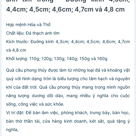
4,4cm; 4,5cm; 4,6cm; 4,7cm và 4,8 cm
Hợp mệnh Hỏa và Thổ
Chất liệu: Đá thạch anh tím
Kích thước: Đường kính 4,3cm; 4,4cm; 4,5cm; 4,6cm; 4,7cm
và 4,8 cm
Khối lượng: 110g; 120g; 130g; 140g; 150g và 160g
Quả cầu phong thủy được làm từ những loại đá và khoáng vật
quý với hình dạng tròn là biểu tượng cho tâm hạch và nguyên
khí của đất trời. Quả cầu phong thủy mang trong mình nguồn
năng lượng dương dồi dào, mang nhiều ý nghĩa cho cuộc
sống, công việc và sức khỏe.
Vị trí đặt: Để bàn làm việc, phòng khách, trưng bày, bàn học,
bàn thờ thần tài, cửa hàng kinh doanh, két sắt, quà tặng ý
nghĩa,