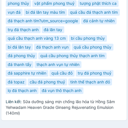
phong thủy
vật phẩm phong thuỷ
tượng phật thích ca
vụn đá
bi đá lăn tay màu tím
quả cầu đá thạch anh tím
đá thạch anh tím?utm_source=google
đá cảnh tự nhiên
trụ đá thạch anh
đá lăn tay
quả cầu thạch anh vàng 13 cm
bi cầu phong thủy
bi đá lăn tay
đá thạch anh vụn
quả cầu phong thủy
đá phong thủy
quả cầu phong thủy thạch anh tím
đá thanh tẩy
thạch anh vụn tự nhiên
đá sapphire tự nhiên
quả cầu đỏ
trụ đá phong thuỷ
đá topaz
cầu đá phong thuỷ
tinh thể thạch anh đỏ
lọ đá thạch anh
đá vụn thô thạch anh
Liên kết:
Sữa dưỡng sáng mịn chống lão hóa từ Hồng Sâm
Yehwadam Heaven Grade Ginseng Rejuvenating Emulsion
(140ml)