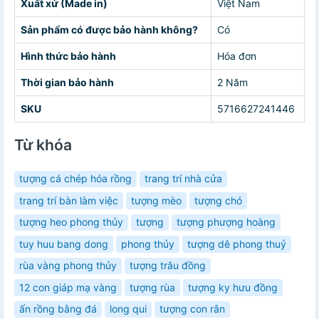
Xuất xứ (Made in)
Việt Nam
Sản phẩm có được bảo hành không?
Có
Hình thức bảo hành
Hóa đơn
Thời gian bảo hành
2 Năm
SKU
5716627241446
Từ khóa
tượng cá chép hóa rồng
trang trí nhà cửa
trang trí bàn làm việc
tượng mèo
tượng chó
tượng heo phong thủy
tượng
tượng phượng hoàng
tuy huu bang dong
phong thủy
tượng dê phong thuỷ
rùa vàng phong thủy
tượng trâu đồng
12 con giáp mạ vàng
tượng rùa
tượng ky hưu đồng
ấn rồng bằng đá
long qui
tượng con rắn