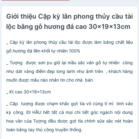
Giới thiệu Cặp kỳ lân phong thủy cầu tài
lộc bằng gỗ hương đá cao 30x19x13cm
_ Cặp kỳ lân phong thủy cầu tài lộc được làm bằng chất liệu
gỗ hương đá liền khối tự nhiên 100%
_ Tượng được sơn pu giữ lại mầu sắc vân gỗ tự nhiên cũng
như dát vàng điểm đẹp long lanh như ảnh trên , khách hàng
muốn được mẫu nào nhắn tin cho nhà bán
_ Kt cao 30x19x13cm
_ Cặp tượng được chạm khắc gọt tỉa vô cùng tỉ mỉ tinh xảo
kỳ công. ĐI HẦU hết tất cả mọi chi tiết góc ngách nội dung
hoa văn của Tượng đều được gọt tỉa chỉnh sửa sắc nét hoàn
toàn bằng tay thủ công truyền thống.