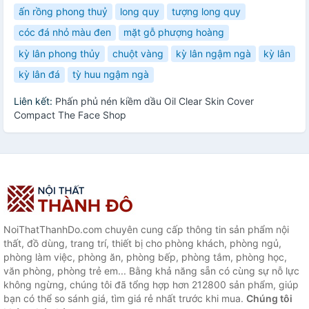
ấn rồng phong thuỷ
long quy
tượng long quy
cóc đá nhỏ màu đen
mặt gỗ phượng hoàng
kỳ lân phong thủy
chuột vàng
kỳ lân ngậm ngà
kỳ lân
kỳ lân đá
tỳ huu ngậm ngà
Liên kết:
Phấn phủ nén kiềm dầu Oil Clear Skin Cover
Compact The Face Shop
NoiThatThanhDo.com chuyên cung cấp thông tin sản phẩm nội
thất, đồ dùng, trang trí, thiết bị cho phòng khách, phòng ngủ,
phòng làm việc, phòng ăn, phòng bếp, phòng tắm, phòng học,
văn phòng, phòng trẻ em... Bằng khả năng sẵn có cùng sự nỗ lực
không ngừng, chúng tôi đã tổng hợp hơn 212800 sản phẩm, giúp
bạn có thể so sánh giá, tìm giá rẻ nhất trước khi mua.
Chúng tôi