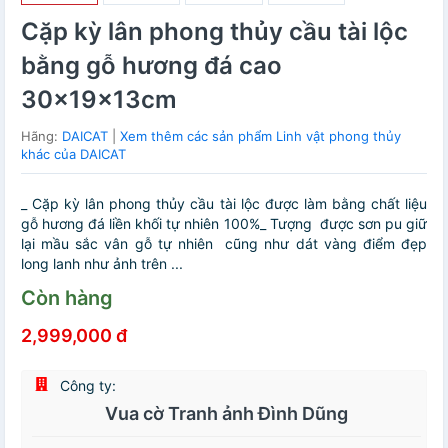
Cặp kỳ lân phong thủy cầu tài lộc
bằng gỗ hương đá cao
30x19x13cm
Hãng:
DAICAT
|
Xem thêm các sản phẩm Linh vật phong thủy
khác của DAICAT
_ Cặp kỳ lân phong thủy cầu tài lộc được làm bằng chất liệu
gỗ hương đá liền khối tự nhiên 100%_ Tượng được sơn pu giữ
lại mầu sắc vân gỗ tự nhiên cũng như dát vàng điểm đẹp
long lanh như ảnh trên ...
Còn hàng
2,999,000 đ
Công ty:
Vua cờ Tranh ảnh Đình Dũng