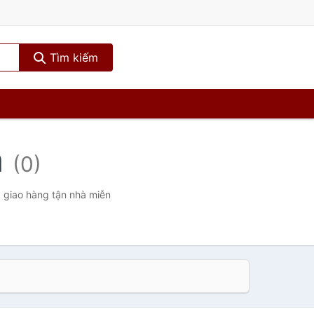
Tìm kiếm
m
(0)
, giao hàng tận nhà miễn