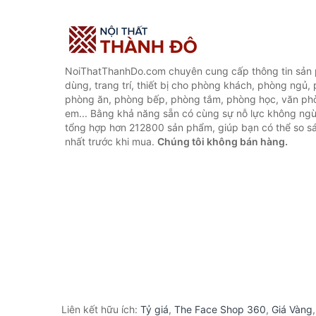
NoiThatThanhDo.com chuyên cung cấp thông tin sản p
dùng, trang trí, thiết bị cho phòng khách, phòng ngủ,
phòng ăn, phòng bếp, phòng tắm, phòng học, văn ph
em... Bằng khả năng sẵn có cùng sự nỗ lực không ngừ
tổng hợp hơn 212800 sản phẩm, giúp bạn có thể so sán
nhất trước khi mua.
Chúng tôi không bán hàng.
Liên kết hữu ích:
Tỷ giá
,
The Face Shop 360
,
Giá Vàng