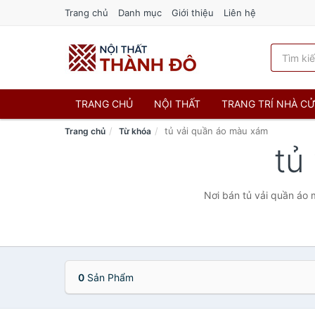
Trang chủ
Danh mục
Giới thiệu
Liên hệ
TRANG CHỦ
NỘI THẤT
TRANG TRÍ NHÀ C
tủ vải quần áo màu xám
Trang chủ
Từ khóa
tủ
Nơi bán tủ vải quần áo 
0
Sản Phẩm