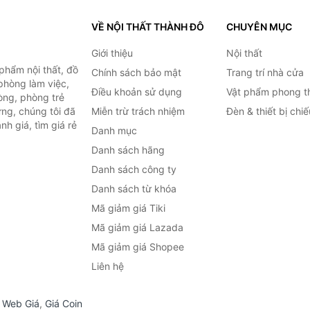
VỀ NỘI THẤT THÀNH ĐÔ
CHUYÊN MỤC
Giới thiệu
Nội thất
hẩm nội thất, đồ
Chính sách bảo mật
Trang trí nhà cửa
 phòng làm việc,
Điều khoản sử dụng
Vật phẩm phong t
òng, phòng trẻ
ng, chúng tôi đã
Miễn trừ trách nhiệm
Đèn & thiết bị chi
h giá, tìm giá rẻ
Danh mục
Danh sách hãng
Danh sách công ty
Danh sách từ khóa
Mã giảm giá Tiki
Mã giảm giá Lazada
Mã giảm giá Shopee
Liên hệ
,
Web Giá
,
Giá Coin