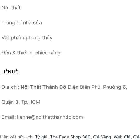
Nội thất
Trang trí nhà cửa
Vật phẩm phong thủy
Đèn & thiết bị chiếu sáng
LIÊN HỆ
Địa chỉ:
Nội Thất Thành Đô
Điện Biên Phủ, Phường 6,
Quận 3, Tp.HCM
Email: lienhe@noithatthanhdo.com
Liên kết hữu ích:
Tỷ giá
,
The Face Shop 360
,
Giá Vàng
,
Web Giá
,
Giá