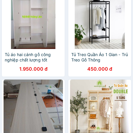
Tủ áo hai cánh gỗ công
Tủ Treo Quần Áo 1 Gian - Trủ
nghiệp chất lượng tốt
Treo Gỗ Thông
1.950.000 đ
450.000 đ