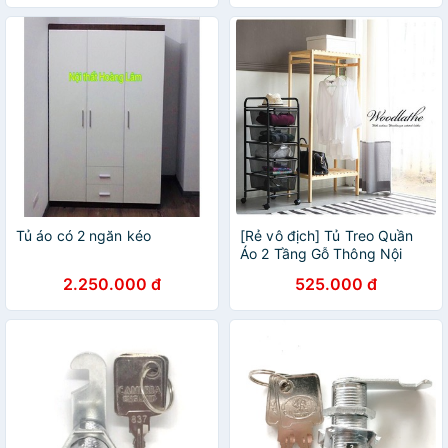
Tủ áo có 2 ngăn kéo
[Rẻ vô địch] Tủ Treo Quần
Áo 2 Tầng Gỗ Thông Nội
Thất Lắp Ráp
2.250.000 đ
525.000 đ