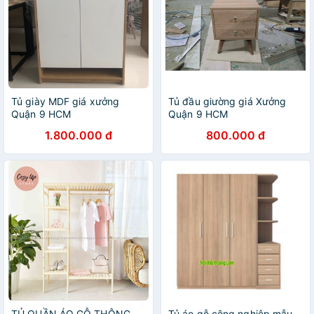
Tủ giày MDF giá xưởng
Tủ đầu giường giá Xưởng
Quận 9 HCM
Quận 9 HCM
1.800.000 đ
800.000 đ
TỦ QUẦN ÁO GỖ THÔNG
Tủ áo gỗ công nghiệp mẫu