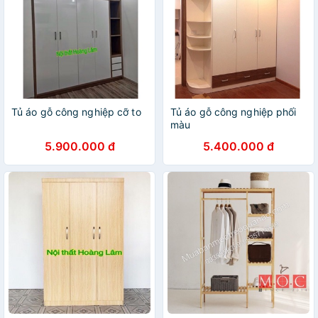
Tủ áo gỗ công nghiệp cỡ to
Tủ áo gỗ công nghiệp phối
màu
5.900.000 đ
5.400.000 đ