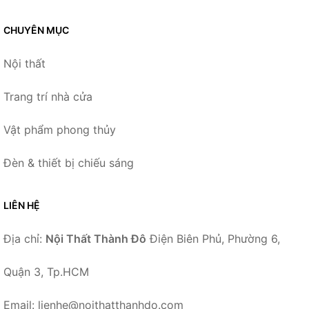
CHUYÊN MỤC
Nội thất
Trang trí nhà cửa
Vật phẩm phong thủy
Đèn & thiết bị chiếu sáng
LIÊN HỆ
Địa chỉ:
Nội Thất Thành Đô
Điện Biên Phủ, Phường 6,
Quận 3, Tp.HCM
Email: lienhe@noithatthanhdo.com