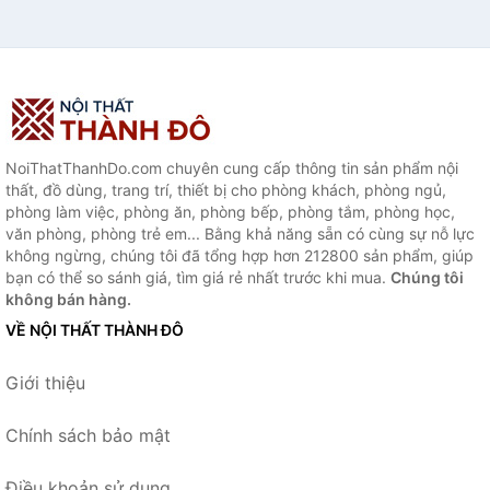
NoiThatThanhDo.com chuyên cung cấp thông tin sản phẩm nội
thất, đồ dùng, trang trí, thiết bị cho phòng khách, phòng ngủ,
phòng làm việc, phòng ăn, phòng bếp, phòng tắm, phòng học,
văn phòng, phòng trẻ em... Bằng khả năng sẵn có cùng sự nỗ lực
không ngừng, chúng tôi đã tổng hợp hơn 212800 sản phẩm, giúp
bạn có thể so sánh giá, tìm giá rẻ nhất trước khi mua.
Chúng tôi
không bán hàng.
VỀ NỘI THẤT THÀNH ĐÔ
Giới thiệu
Chính sách bảo mật
Điều khoản sử dụng