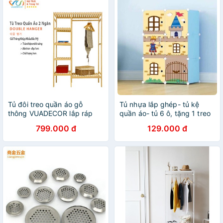
Tủ đôi treo quần áo gỗ
Tủ nhựa lắp ghép- tủ kệ
thông VUADECOR lắp ráp
quần áo- tủ 6 ô, tặng 1 treo
thông minh
quần áo
799.000 đ
129.000 đ