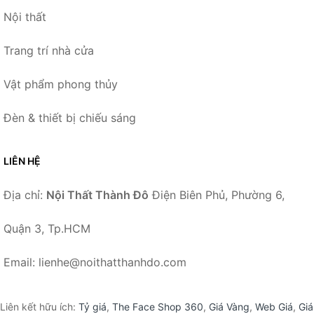
Nội thất
Trang trí nhà cửa
Vật phẩm phong thủy
Đèn & thiết bị chiếu sáng
LIÊN HỆ
Địa chỉ:
Nội Thất Thành Đô
Điện Biên Phủ, Phường 6,
Quận 3, Tp.HCM
Email: lienhe@noithatthanhdo.com
Liên kết hữu ích:
Tỷ giá
,
The Face Shop 360
,
Giá Vàng
,
Web Giá
,
Giá